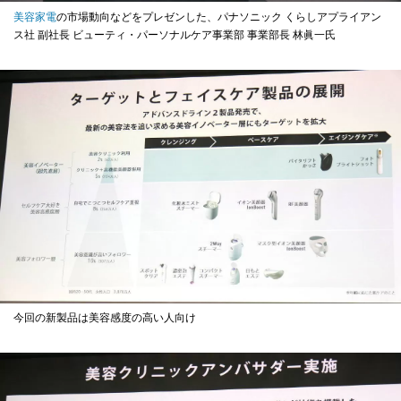
美容家電
の市場動向などをプレゼンした、パナソニック くらしアプライアン
ス社 副社長 ビューティ・パーソナルケア事業部 事業部長 林眞一氏
今回の新製品は美容感度の高い人向け