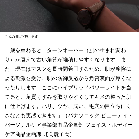
こんな風に使います
「歳を重ねると、ターンオーバー（肌の生まれ変わ
り）が衰えて古い角質が堆積しやすくなります。ま
た、現在はマスクを長時間着用するため、肌が摩擦に
よる刺激を受け、肌の防御反応から角質表面が厚くな
ったりします。ここにハイブリッドパワーライトを当
てると、角質くすみを取りやすくしてキメの整った肌
に仕上げます。ハリ、ツヤ、潤い、毛穴の目立ちにく
さなども実感できます」（パナソニック ビューティ・
パーソナルケア事業部商品企画部 フェイス・ボディー
ケア商品企画課 北岡慶子氏）