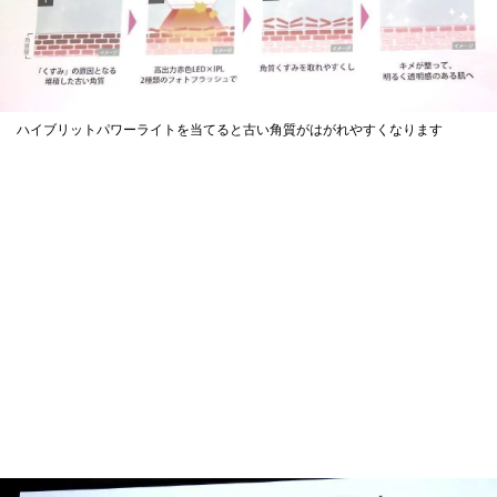
ハイブリットパワーライトを当てると古い角質がはがれやすくなります