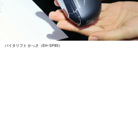
バイタリフト かっさ（EH-SP85）