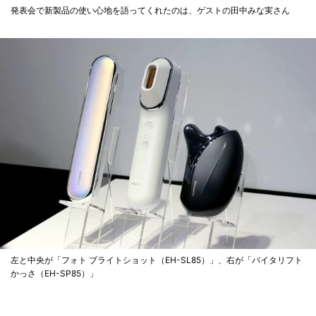
発表会で新製品の使い心地を語ってくれたのは、ゲストの田中みな実さん
左と中央が「フォト ブライトショット（EH-SL85）」、右が「バイタリフト
かっさ（EH-SP85）」