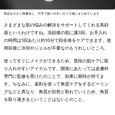
部品を小さく軽量化し、片手で扱いやすいサイズ感にまとめています
さまざまな肌の悩みの解決をサポートしてくれる美顔
器というわけですね。洗顔後の肌に週3回、お手入れ
の時間は1回あたり約10分で顔全体をケアできます。使
用前後に冷却やジェルが不要なのもうれしいところ。
使ってすぐにメイクができるため、普段の肌ケアに取
り入れやすいアイテムです。開発にあたっては皮膚科
専門に監修を受けたのことで、効果に期待が持てま
す。ちなみに、薬剤を使って角質ケアをするピーリン
グなどと異なり、角質が自然と取れていくため、角質
を取り過ぎるということはないとのこと。