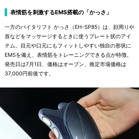
表情筋を刺激するEMS搭載の「かっさ」
一方のバイタリフト かっさ（EH-SP85）は、顔周りや
首などをマッサージするときに使うプレート状のアイ
テム。目元や口元にもフィットしやすい独自の形状に
EMSを備え、表情筋をトレーニングできる点が特徴。
発売日は7月1日、価格はオープン、推定市場価格は
37,000円前後です。