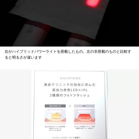
右がハイブリッドパワーライトを搭載したもの。左の非搭載のものと比較す
ると明るさが違います