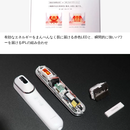
有効なエネルギーをまんべんなく肌に届ける赤色LEDと、瞬間的に強いパワ
ーを届けるIPLの組み合わせ