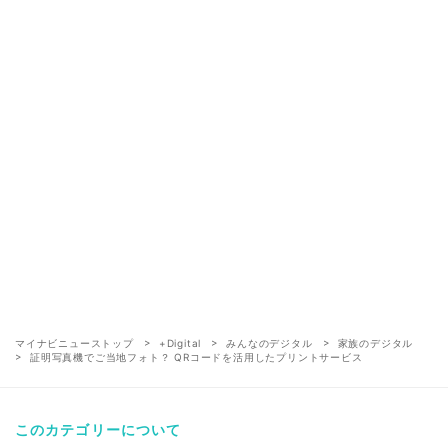
マイナビニューストップ
+Digital
みんなのデジタル
家族のデジタル
証明写真機でご当地フォト？ QRコードを活用したプリントサービス
このカテゴリーについて