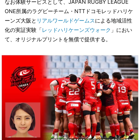
なお体験サービスとして、JAPAN RUGBY LEAGUE
ONE所属のラグビーチーム・NTTドコモレッドハリケ
ーンズ大阪と
リアルワールドゲームス
による地域活性
化の実証実験「
レッドハリケーンズウォーク
」におい
て、オリジナルプリントを無償で提供する。