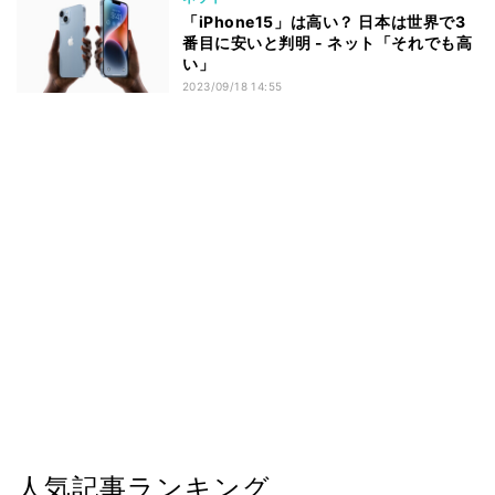
「iPhone15」は高い？ 日本は世界で3
番目に安いと判明 - ネット「それでも高
い」
2023/09/18 14:55
人気記事ランキング