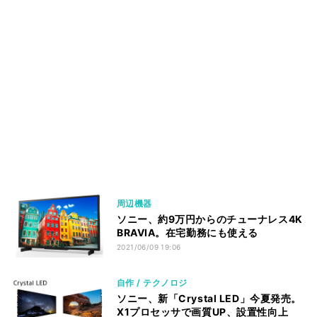
周辺機器
ソニー、約9万円からのチューナレス4K
BRAVIA。在宅勤務にも使える
2021/06/09 19:06
自作 / テクノロジ
ソニー、新「Crystal LED」今夏発売。
X1プロセッサで画質UP、設置性向上