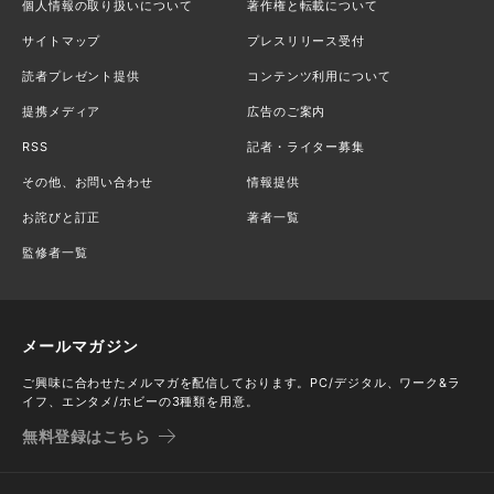
個人情報の取り扱いについて
著作権と転載について
サイトマップ
プレスリリース受付
読者プレゼント提供
コンテンツ利用について
提携メディア
広告のご案内
RSS
記者・ライター募集
その他、お問い合わせ
情報提供
お詫びと訂正
著者一覧
監修者一覧
メールマガジン
ご興味に合わせたメルマガを配信しております。PC/デジタル、ワーク&ラ
イフ、エンタメ/ホビーの3種類を用意。
無料登録はこちら