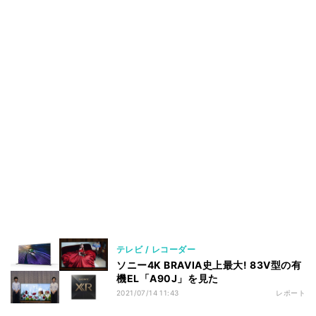
テレビ / レコーダー
ソニー4K BRAVIA史上最大! 83V型の有
機EL「A90J」を見た
2021/07/14 11:43
レポート