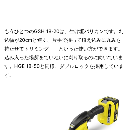
もうひとつのGSH 18-20は、生け垣バリカンです。刈
込幅が20cmと短く、片手で持って植え込みに丸みを
持たせてトリミング――といった使い方ができます。
込み入った場所をていねいに刈り取るのに向いていま
す。HGE 18-50と同様、ダブルロックを採用していま
す。