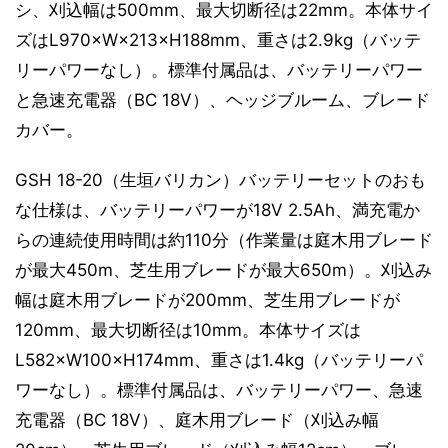
シ、刈込幅は500mm、最大切断径は22mm。本体サイ
ズはL970×W×213×H188mm、重さは2.9kg（バッテ
リーパワーなし）。標準付属品は、バッテリーパワー
と急速充電器（BC 18V）、ヘッジブルーム、ブレード
カバー。
GSH 18-20（生垣バリカン）バッテリーセットのおも
な仕様は、バッテリーパワーが18V 2.5Ah、満充電か
らの連続使用時間は約110分（作業量は庭木用ブレード
が最大450m、芝生用ブレードが最大650m）。刈込み
幅は庭木用ブレードが200mm、芝生用ブレードが
120mm、最大切断径は10mm。本体サイズは
L582×W100×H174mm、重さは1.4kg（バッテリーパ
ワーなし）。標準付属品は、バッテリーパワー、急速
充電器（BC 18V）、庭木用ブレード（刈込み幅