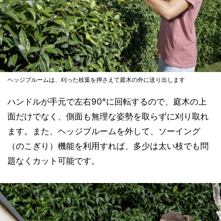
ヘッジブルームは、刈った枝葉を押さえて庭木の外に送り出します
ハンドルが手元で左右90°に回転するので、庭木の上
面だけでなく、側面も無理な姿勢を取らずに刈り取れ
ます。また、ヘッジブルームを外して、ソーイング
（のこぎり）機能を利用すれば、多少は太い枝でも問
題なくカット可能です。