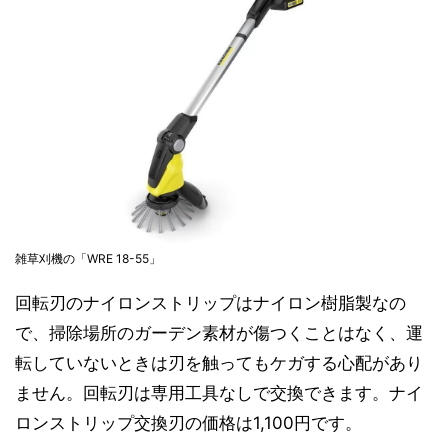
雑草刈機の「WRE 18-55」
回転刃のナイロンストリップはナイロン樹脂製なの
で、掃除場所のガーデン素材が傷つくことはなく、運
転していないときは刃を触ってもケガする心配があり
ません。回転刃は専用工具なしで交換できます。ナイ
ロンストリップ交換刃の価格は1,100円です。