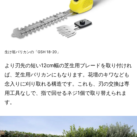
生け垣バリカンの「GSH 18-20」
より刃先の短い12cm幅の芝生用ブレードを取り付けれ
ば、芝生用バリカンにもなります。花壇のキワなども
念入りに刈り取れる構造です。これも、刃の交換は専
用工具なしで、指で回せるネジ1個で取り替えられま
す。