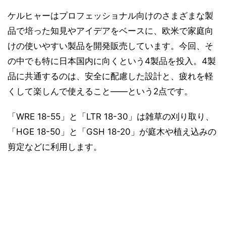
ケルヒャーはプロフェッショナル向けのさまざまな製
品で培った知見やアイデアをベースに、欧米で家庭向
けの使いやすい製品を開発販売しています。今回、そ
の中でも特に日本国内に向くという4製品を投入。4製
品に共通するのは、安全に配慮した設計と、疲れを軽
くして楽しんで使えること――という2点です。
「WRE 18-55」と「LTR 18-30」は雑草の刈り取り、
「HGE 18-50」と「GSH 18-20」が庭木や植え込みの
剪定などに利用します。