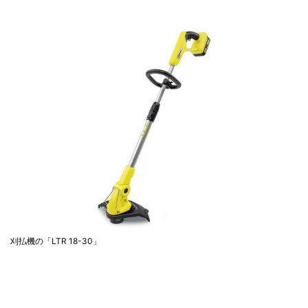
刈払機の「LTR 18-30」