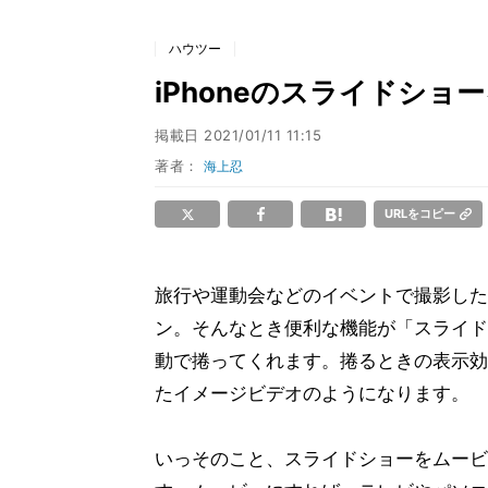
ハウツー
iPhoneのスライドシ
掲載日
2021/01/11 11:15
著者：
海上忍
URLをコピー
旅行や運動会などのイベントで撮影した
ン。そんなとき便利な機能が「スライド
動で捲ってくれます。捲るときの表示効
たイメージビデオのようになります。
いっそのこと、スライドショーをムービ