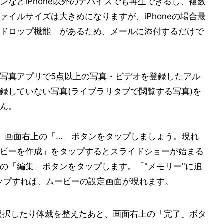
などiPhone以外のデバイスでも再生できるし、複数
イルサイズは大きめになりますが、iPhoneの場合最
ルドロップ機能」があるため、メールに添付するだけで
写真アプリで5点以上の写真・ビデオを登録したアル
録していない写真(ライブラリタブで閲覧する写真)を
ん。
、画面右上の「…」ボタンをタップしましょう。現れ
ビーを作成」をタップするとスライドショーが始まる
の「編集」ボタンをタップします。「"メモリー"に追
ップすれば、ムービーの設定画面が現れます。
選択したり体裁を整えたあと、画面右上の「完了」ボタ