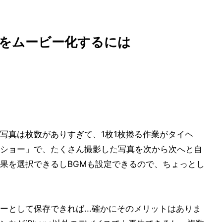
ョーをムービー化するには
写真は枚数がありすぎて、1枚1枚捲る作業がタイヘ
ショー」で、たくさん撮影した写真を次から次へと自
果を選択できるしBGMも設定できるので、ちょっとし
ーとして保存できれば...確かにそのメリットはありま