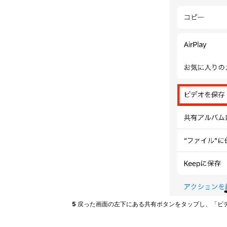
5
戻った画面の左下にある共有ボタンをタップし、「ビ