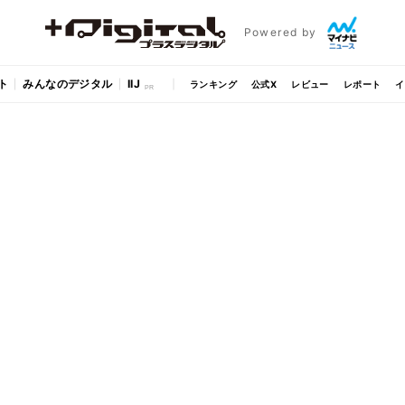
Powered by
ト
みんなのデジタル
IIJ
ランキング
公式X
レビュー
レポート
イ