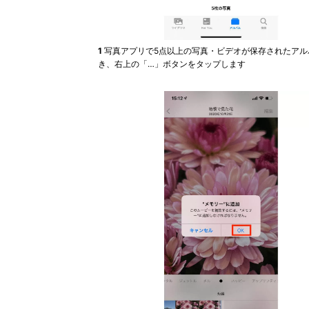
1
写真アプリで5点以上の写真・ビデオが保存されたアル
き、右上の「…」ボタンをタップします