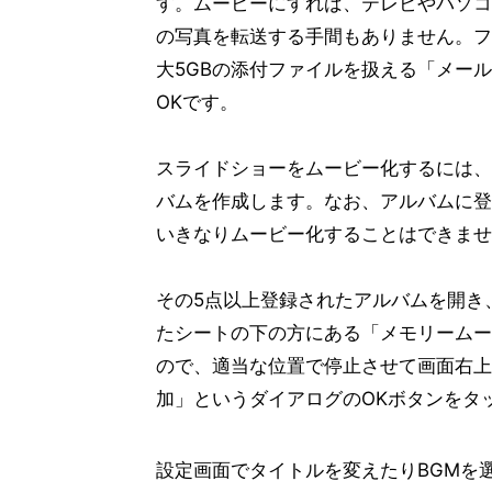
す。ムービーにすれば、テレビやパソコン
の写真を転送する手間もありません。ファ
大5GBの添付ファイルを扱える「メー
OKです。
スライドショーをムービー化するには、
バムを作成します。なお、アルバムに登
いきなりムービー化することはできませ
その5点以上登録されたアルバムを開き
たシートの下の方にある「メモリームー
ので、適当な位置で停止させて画面右上
加」というダイアログのOKボタンをタ
設定画面でタイトルを変えたりBGMを