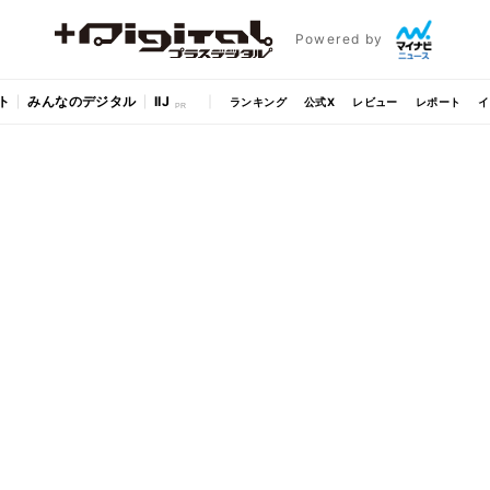
Powered by
ト
みんなのデジタル
IIJ
ランキング
公式X
レビュー
レポート
イ