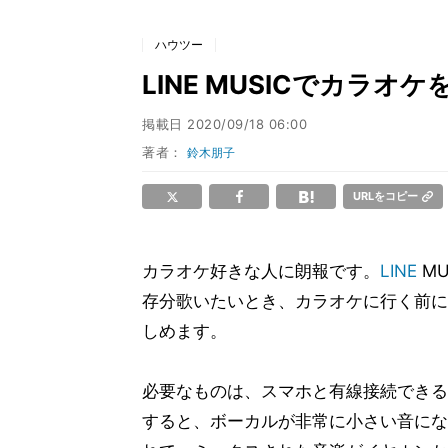
ハウツー
LINE MUSICでカラオ
掲載日
2020/09/18 06:00
著者：
鈴木朋子
URLをコピー
カラオケ好きな人に朗報です。
LINE
M
存分歌いたいとき、カラオケに行く前に自
しめます。
必要なものは、スマホと有線接続できる
すると、ボーカルが非常に小さい音にな