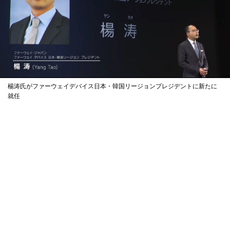
楊涛氏がファーウェイデバイス日本・韓国リージョンプレジデントに新たに
就任