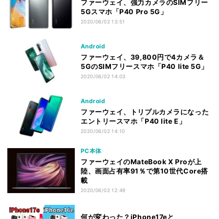
ファーウェイ、強力カメラのSIMフリー
5Gスマホ「P40 Pro 5G」
2020/06/02 13:51
Android
ファーウェイ、39,800円で4カメラ＆
5GのSIMフリースマホ「P40 lite 5G」
2020/06/02 14:03
Android
ファーウェイ、トリプルカメラになった
エントリースマホ「P40 lite E」
2020/06/02 14:10
PC本体
ファーウェイのMateBook X Proが上
陸、画面占有率91％で第10世代Core搭
載
2020/06/02 12:49
何が変わった？iPhone17eと