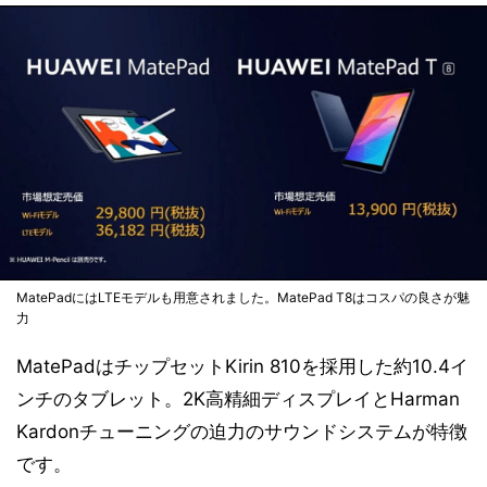
MatePadにはLTEモデルも用意されました。MatePad T8はコスパの良さが魅
力
MatePadはチップセットKirin 810を採用した約10.4イ
ンチのタブレット。2K高精細ディスプレイとHarman
Kardonチューニングの迫力のサウンドシステムが特徴
です。