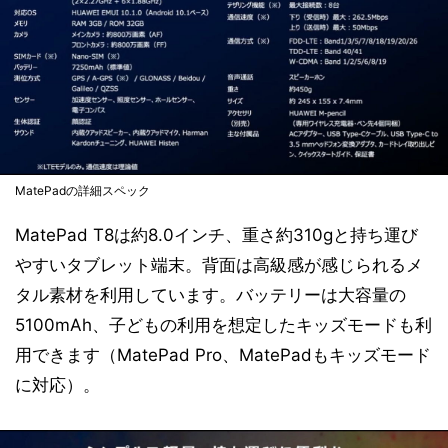
MatePadの詳細スペック
MatePad T8は約8.0インチ、重さ約310gと持ち運び
やすいタブレット端末。背面は高級感が感じられるメ
タル素材を利用しています。バッテリーは大容量の
5100mAh、子どもの利用を想定したキッズモードも利
用できます（MatePad Pro、MatePadもキッズモード
に対応）。