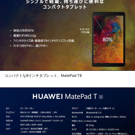
コンパクトな8インチタブレット、MatePad T8