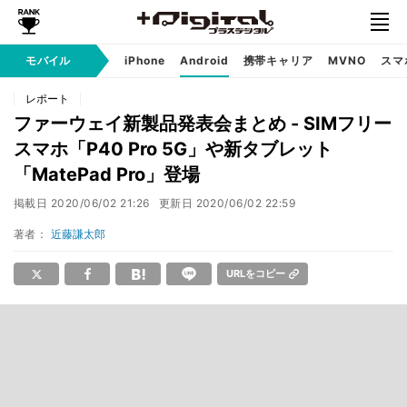
モバイル
iPhone
Android
携帯キャリア
MVNO
スマ
レポート
ファーウェイ新製品発表会まとめ - SIMフリー
スマホ「P40 Pro 5G」や新タブレット
「MatePad Pro」登場
掲載日
2020/06/02 21:26
更新日
2020/06/02 22:59
著者：
近藤謙太郎
URLをコピー