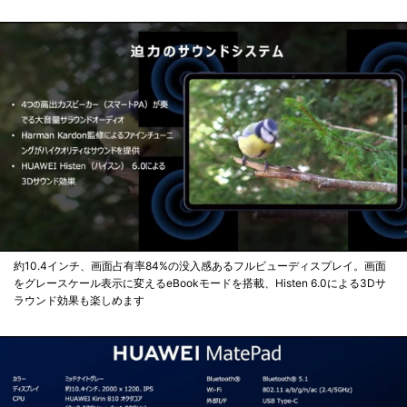
約10.4インチ、画面占有率84%の没入感あるフルビューディスプレイ。画面
をグレースケール表示に変えるeBookモードを搭載、Histen 6.0による3Dサ
ラウンド効果も楽しめます