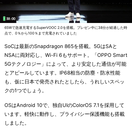
65Wで急速充電するSuperVOOC 2.0を搭載。プレゼン中に38分が経過した時
点で、0％から100％まで充電されていました
SoCは最新のSnapdragon 865を搭載。5GはSAと
NSAに両対応し、Wi-Fi 6もサポート。「OPPO Smart
5Gテクノロジー」によって、より安定した通信が可能
とアピールしています。IP68相当の防塵・防水性能
も、仮に日本で発売されたとしたら、うれしいスペッ
クの1つでしょう。
OSはAndroid 10で、独自UIのColorOS 7.1を採用して
います。軽快に動作し、プライバシー保護機能も搭載
しました。