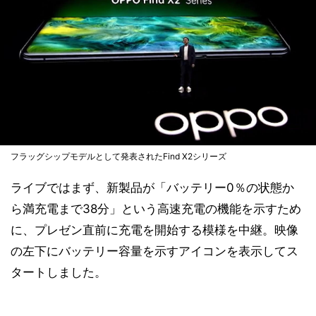
フラッグシップモデルとして発表されたFind X2シリーズ
ライブではまず、新製品が「バッテリー0％の状態か
ら満充電まで38分」という高速充電の機能を示すため
に、プレゼン直前に充電を開始する模様を中継。映像
の左下にバッテリー容量を示すアイコンを表示してス
タートしました。