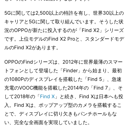
5Gに関しては2,500以上の特許を有し、世界30以上の
キャリアと5Gに関して取り組んでいます。そうした状
況のOPPOが新たに投入するのが「Find X2」シリーズ
です。上位モデルのFind X2 Proと、スタンダードモデ
ルのFind X2があります。
OPPOのFindシリーズは、2012年に世界最薄のスマー
トフォンとして登場した「Finder」から始まり、最初
の1080Pのディスプレイを搭載した「Find 5」、急速
充電のVOOC機能を搭載した2014年の「Find 7」、そ
して2018年の「
Find X
」と続き、Find Xは日本へも投
入。Find Xは、ポップアップ型のカメラを搭載するこ
とで、ディスプレイに切り欠きもパンチホールもな
い、完全な全画面を実現していました。