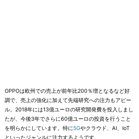
OPPOは欧州での売上が前年比200％増となるなど好
調で、売上の強化に加えて先端研究への注力もアピー
ル。2018年には13億ユーロの研究開発費を投入しまし
たが、今後3年でさらに60億ユーロの投資を行うこと
を明らかにしています。特に
5G
やクラウド、AI、IoT
といったジャンルに注力するようです。