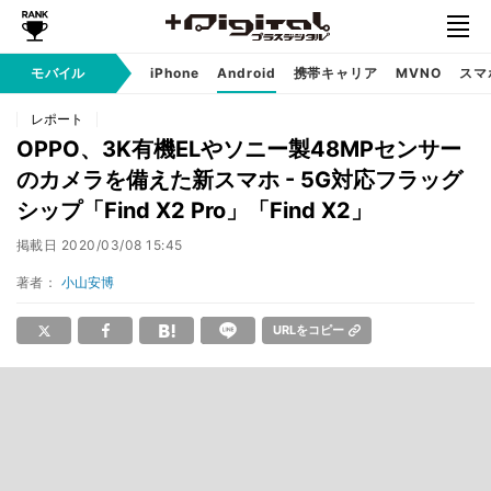
モバイル
iPhone
Android
携帯キャリア
MVNO
スマ
レポート
OPPO、3K有機ELやソニー製48MPセンサー
のカメラを備えた新スマホ - 5G対応フラッグ
シップ「Find X2 Pro」「Find X2」
掲載日
2020/03/08 15:45
著者：
小山安博
URLをコピー