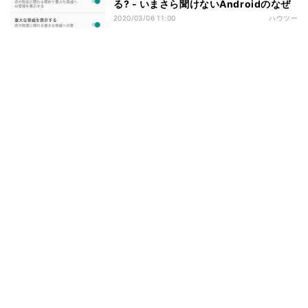
る? - いまさら聞けないAndroidのなぜ
2020/03/06 11:00
ハウツー