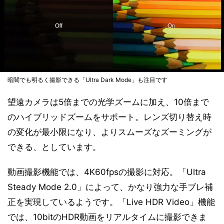
暗闇でも明るく撮影できる「Ultra Dark Mode」も注目です
望遠カメラは5倍までの光学ズームに加え、10倍まで
のハイブリッドズームをサポート。レンズ切り替え時
の変化が最小限になり、よりスムーズなズーミングが
できる、としています。
動画撮影機能では、4K60fpsの撮影に対応。「Ultra
Steady Mode 2.0」によって、かなり強力な手ブレ補
正を実現しているようです。「Live HDR Video」機能
では、10bitのHDR動画をリアルタイムに撮影できま