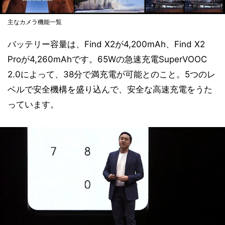
主なカメラ機能一覧
バッテリー容量は、Find X2が4,200mAh、Find X2
Proが4,260mAhです。65Wの急速充電SuperVOOC
2.0によって、38分で満充電が可能とのこと。5つのレ
ベルで安全機構を盛り込んで、安全な高速充電をうた
っています。