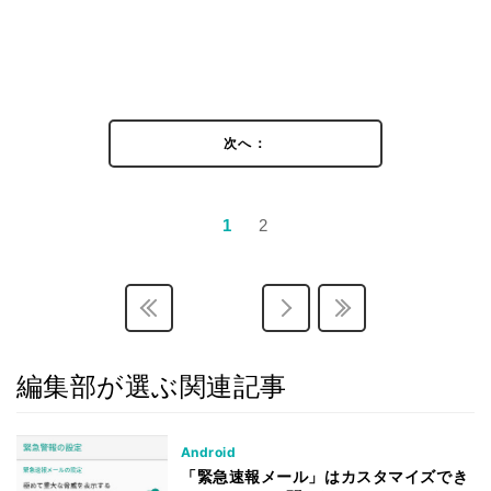
次へ：
1
2
編集部が選ぶ関連記事
Android
「緊急速報メール」はカスタマイズでき