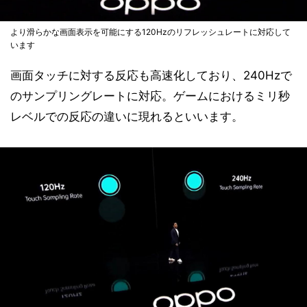
より滑らかな画面表示を可能にする120Hzのリフレッシュレートに対応して
います
画面タッチに対する反応も高速化しており、240Hzで
のサンプリングレートに対応。ゲームにおけるミリ秒
レベルでの反応の違いに現れるといいます。