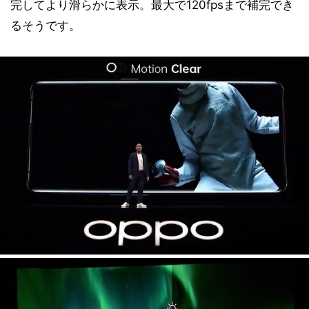
完してより滑らかに表示。最大で120fpsまで補完でき
るそうです。