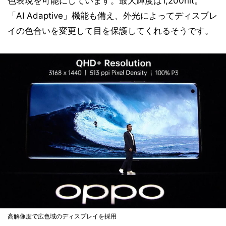
色表現を可能にしています。最大輝度は1,200nit。
「AI Adaptive」機能も備え、外光によってディスプレ
イの色合いを変更して目を保護してくれるそうです。
高解像度で広色域のディスプレイを採用