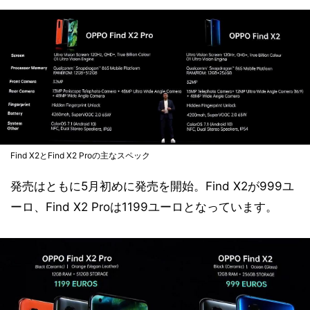
Find X2とFind X2 Proの主なスペック
発売はともに5月初めに発売を開始。Find X2が999ユ
ーロ、Find X2 Proは1199ユーロとなっています。