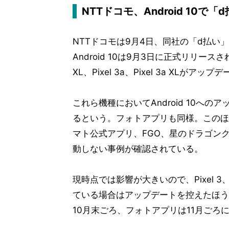
NTTドコモ、Android 10で
NTTドコモは9月4日、同社の「d払い」
Android 10は9月3日に正式リリースされ
XL、Pixel 3a、Pixel 3a XL
これら機種においてAndroid 10へ
るという。フォトアプリも同様。このほか
マト公式アプリ、FGO、星のドラゴン
動しない事例が確認されている。
現時点では影響が大きいので、Pixel 3、Pixe
ている場合はアップデートを控えたほうがよ
10月末ごろ、フォトアプリは11月ごろ