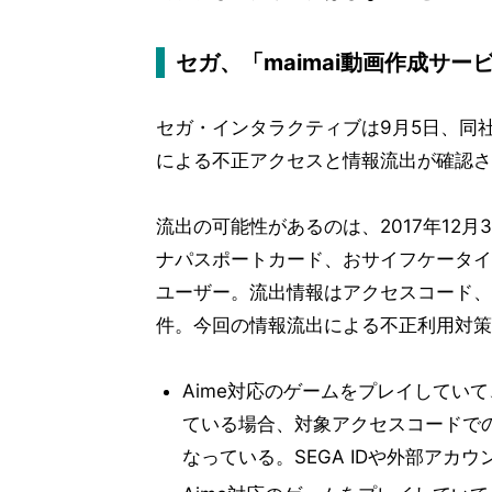
セガ、「maimai動画作成サ
セガ・インタラクティブは9月5日、同社
による不正アクセスと情報流出が確認さ
流出の可能性があるのは、2017年12月31
ナパスポートカード、おサイフケータイを
ユーザー。流出情報はアクセスコード、「m
件。今回の情報流出による不正利用対策
Aime対応のゲームをプレイしてい
ている場合、対象アクセスコードで
なっている。SEGA IDや外部アカ