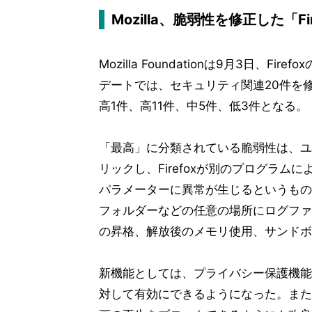
Mozilla、脆弱性を修正した「Fir
Mozilla Foundationは9月3日、
デートでは、セキュリティ関連20件を
高1件、高11件、中5件、低3件となる。
「最高」に分類されている脆弱性は、ユ
リックし、Firefoxが別のプログラ
パラメーターに異常が生じるというもの。
フォルダーなどの任意の場所にログファ
の昇格、解放後のメモリ使用、サンドボ
新機能としては、プライバシー保護機能「Enha
対して有効にできるようになった。また