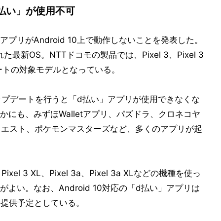
「d払い」が使用不可
アプリがAndroid 10上で動作しないことを発表した。
た最新OS。NTTドコモの製品では、Pixel 3、Pixel 3
がアップデートの対象モデルとなっている。
のアップデートを行うと「d払い」アプリが使用できなくな
にも、みずほWalletアプリ、パズドラ、クロネコヤ
クエスト、ポケモンマスターズなど、多くのアプリが起
l 3 XL、Pixel 3a、Pixel 3a XLなどの機種を使っ
い。なお、Android 10対応の「d払い」アプリは
に提供予定としている。