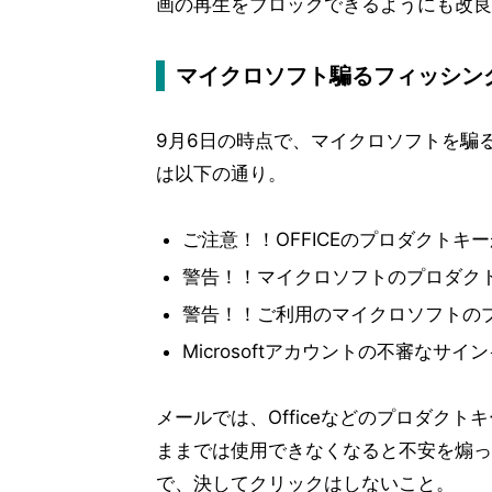
画の再生をブロックできるようにも改良
マイクロソフト騙るフィッシン
9月6日の時点で、マイクロソフトを騙
は以下の通り。
ご注意！！OFFICEのプロダクトキ
警告！！マイクロソフトのプロダク
警告！！ご利用のマイクロソフトの
Microsoftアカウントの不審なサイ
メールでは、Officeなどのプロダク
ままでは使用できなくなると不安を煽っ
で、決してクリックはしないこと。