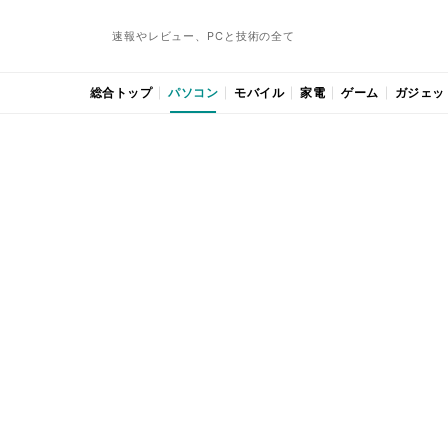
速報やレビュー、PCと技術の全て
総合トップ
パソコン
モバイル
家電
ゲーム
ガジェッ