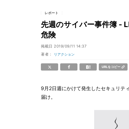
レポート
先週のサイバー事件簿 - 
危険
掲載日
2019/09/11 14:37
著者：
リアクション
URLをコピー
9月2日週にかけて発生したセキュリテ
届け。