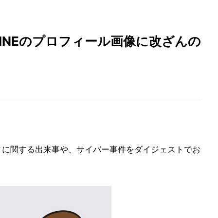
LINEのプロフィール画像に改ざんの
ィに関する出来事や、サイバー事件をダイジェストでお