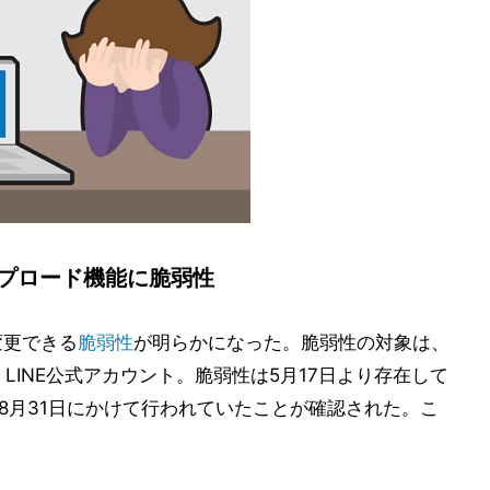
ップロード機能に脆弱性
変更できる
脆弱性
が明らかになった。脆弱性の対象は、
@、LINE公式アカウント。脆弱性は5月17日より存在して
8月31日にかけて行われていたことが確認された。こ