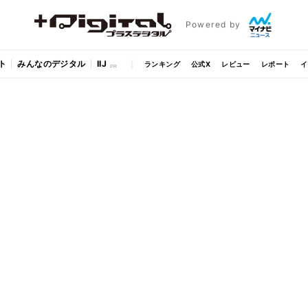
Powered by
ト
みんなのデジタル
IIJ
ランキング
公式X
レビュー
レポート
イ