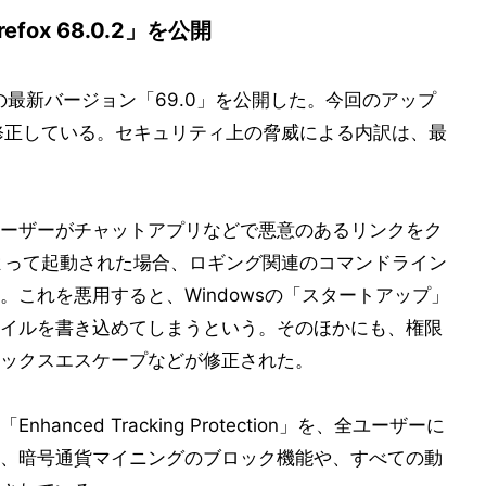
efox 68.0.2」を公開
Firefoxの最新バージョン「69.0」を公開した。今回のアップ
修正している。セキュリティ上の脅威による内訳は、最
ーザーがチャットアプリなどで悪意のあるリンクをク
ムによって起動された場合、ロギング関連のコマンドライン
これを悪用すると、Windowsの「スタートアップ」
イルを書き込めてしまうという。そのほかにも、権限
ックスエスケープなどが修正された。
nced Tracking Protection」を、全ユーザーに
、暗号通貨マイニングのブロック機能や、すべての動