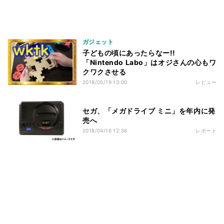
ガジェット
子どもの頃にあったらなー!!
「Nintendo Labo」はオジさんの心もワ
クワクさせる
2018/05/19 13:00
レビュー
セガ、「メガドライブ ミニ」を年内に発
売へ
2018/04/16 12:56
レポート