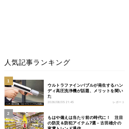
人気記事ランキング
ウルトラファインバブルが発生するハン
ディ高圧洗浄機が話題、メリットを聞い
た
2026/08/05 21:45
レポート
もはや備えは当たり前の時代に！ 注目
の防災＆防犯アイテム7選 - 古田雄介の
家電トレンド通信