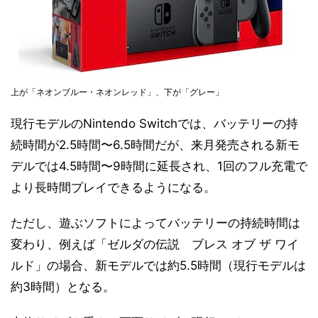
上が「ネオンブルー・ネオンレッド」、下が「グレー」
現行モデルのNintendo Switchでは、バッテリーの持
続時間が2.5時間〜6.5時間だが、来月発売される新モ
デルでは4.5時間〜9時間に延長され、1回のフル充電で
より長時間プレイできるようになる。
ただし、遊ぶソフトによってバッテリーの持続時間は
変わり、例えば「ゼルダの伝説 ブレス オブ ザ ワイ
ルド」の場合、新モデルでは約5.5時間（現行モデルは
約3時間）となる。