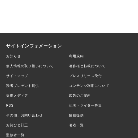
サイトインフォメーション
お知らせ
利用規約
個人情報の取り扱いについて
著作権と転載について
サイトマップ
プレスリリース受付
読者プレゼント提供
コンテンツ利用について
提携メディア
広告のご案内
RSS
記者・ライター募集
その他、お問い合わせ
情報提供
お詫びと訂正
著者一覧
監修者一覧