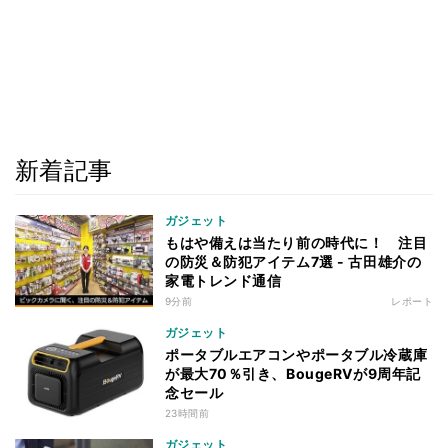
新着記事
ガジェット
もはや備えは当たり前の時代に！ 注目
の防災＆防犯アイテム7選 - 古田雄介の
家電トレンド通信
9分前
レポート
ガジェット
ポータブルエアコンやポータブル冷蔵庫
が最大70％引き、BougeRVが9周年記
念セール
23時間前
ガジェット