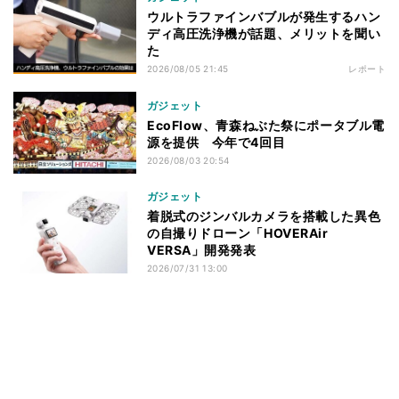
ウルトラファインバブルが発生するハン
ディ高圧洗浄機が話題、メリットを聞い
た
2026/08/05 21:45
レポート
ガジェット
EcoFlow、青森ねぶた祭にポータブル電
源を提供 今年で4回目
2026/08/03 20:54
ガジェット
着脱式のジンバルカメラを搭載した異色
の自撮りドローン「HOVERAir
VERSA」開発発表
2026/07/31 13:00