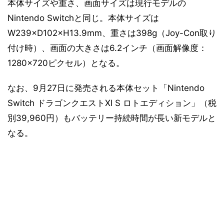
本体サイズや重さ、画面サイズは現行モデルの
Nintendo Switchと同じ。本体サイズは
W239×D102×H13.9mm、重さは398g（Joy-Con取り
付け時）、画面の大きさは6.2インチ（画面解像度：
1280×720ピクセル）となる。
なお、9月27日に発売される本体セット「Nintendo
Switch ドラゴンクエストXI S ロトエディション」（税
別39,960円）もバッテリー持続時間が長い新モデルと
なる。