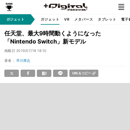
ガジェット
ガジェット
VR
メタバース
タブレット
電子
任天堂、最大9時間動くようになった
「Nintendo Switch」新モデル
掲載日
2019/07/18 18:10
著者：
早川厚志
URLをコピー