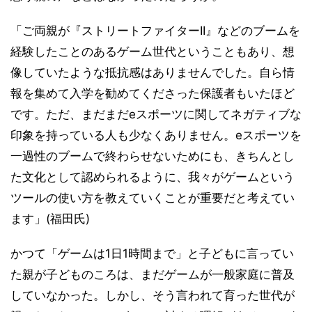
「ご両親が『ストリートファイターII』などのブームを
経験したことのあるゲーム世代ということもあり、想
像していたような抵抗感はありませんでした。自ら情
報を集めて入学を勧めてくださった保護者もいたほど
です。ただ、まだまだeスポーツに関してネガティブな
印象を持っている人も少なくありません。eスポーツを
一過性のブームで終わらせないためにも、きちんとし
た文化として認められるように、我々がゲームという
ツールの使い方を教えていくことが重要だと考えてい
ます」(福田氏)
かつて「ゲームは1日1時間まで」と子どもに言ってい
た親が子どものころは、まだゲームが一般家庭に普及
していなかった。しかし、そう言われて育った世代が