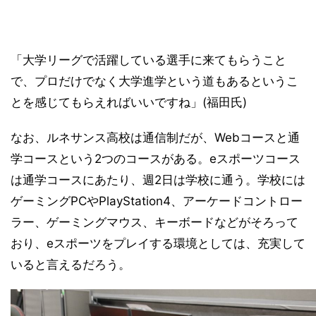
「大学リーグで活躍している選手に来てもらうこと
で、プロだけでなく大学進学という道もあるというこ
とを感じてもらえればいいですね」(福田氏)
なお、ルネサンス高校は通信制だが、Webコースと通
学コースという2つのコースがある。eスポーツコース
は通学コースにあたり、週2日は学校に通う。学校には
ゲーミングPCやPlayStation4、アーケードコントロー
ラー、ゲーミングマウス、キーボードなどがそろって
おり、eスポーツをプレイする環境としては、充実して
いると言えるだろう。