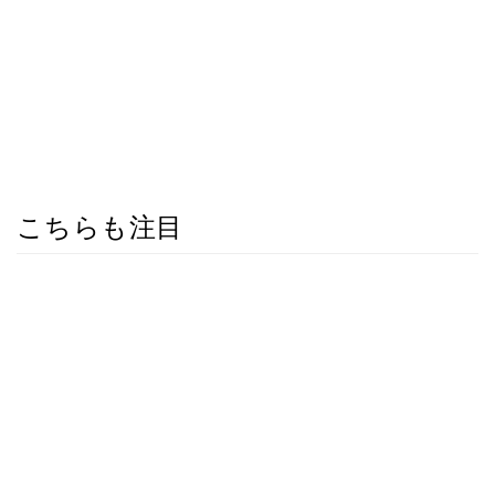
こちらも注目