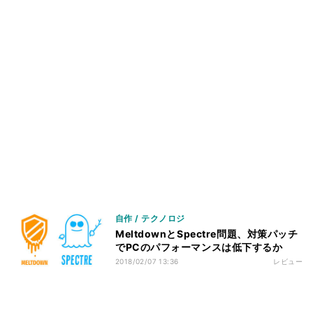
自作 / テクノロジ
MeltdownとSpectre問題、対策パッチ
でPCのパフォーマンスは低下するか
2018/02/07 13:36
レビュー