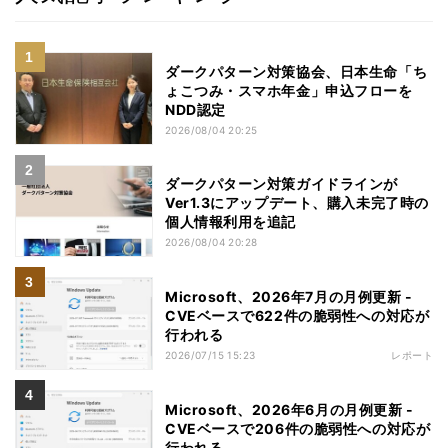
ダークパターン対策協会、日本生命「ち
ょこつみ・スマホ年金」申込フローを
NDD認定
2026/08/04 20:25
ダークパターン対策ガイドラインが
Ver1.3にアップデート、購入未完了時の
個人情報利用を追記
2026/08/04 20:28
Microsoft、2026年7月の月例更新 -
CVEベースで622件の脆弱性への対応が
行われる
2026/07/15 15:23
レポート
Microsoft、2026年6月の月例更新 -
CVEベースで206件の脆弱性への対応が
行われる