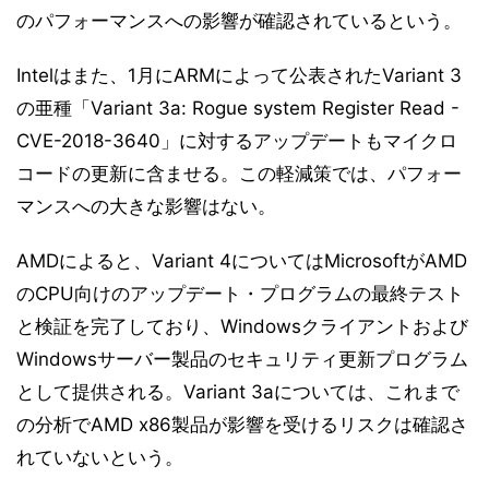
のパフォーマンスへの影響が確認されているという。
Intelはまた、1月にARMによって公表されたVariant 3
の亜種「Variant 3a: Rogue system Register Read -
CVE-2018-3640」に対するアップデートもマイクロ
コードの更新に含ませる。この軽減策では、パフォー
マンスへの大きな影響はない。
AMDによると、Variant 4についてはMicrosoftがAMD
のCPU向けのアップデート・プログラムの最終テスト
と検証を完了しており、Windowsクライアントおよび
Windowsサーバー製品のセキュリティ更新プログラム
として提供される。Variant 3aについては、これまで
の分析でAMD x86製品が影響を受けるリスクは確認さ
れていないという。