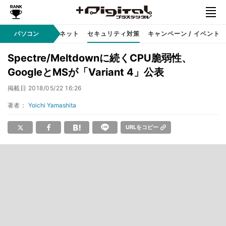
ソフト
パソコン
インターネット
セキュリティ対策
キャンペーン / イベント
Spectre/Meltdownに続くCPU脆弱性、
GoogleとMSが「Variant 4」公表
掲載日
2018/05/22 16:26
著者：
Yoichi Yamashita
URLをコピー