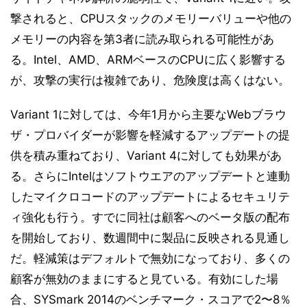
撃されると、CPUスタックのメモリーバリューや他の
メモリーの内容を第3者に読み取られる可能性があ
る。Intel、AMD、ARMベースのCPUに広く影響する
が、攻撃の実行は複雑であり、危険度は高くはない。
Variant 1に対しては、今年1月から主要なWebブラウ
ザ・プロバイダーが影響を軽減するアップデートの提
供を積み重ねており、Variant 4に対しても効果があ
る。さらにIntelはソフトウエアのアップデートと連動
したマイクロコードのアップデートによるセキュリテ
ィ強化も行う。すでに同社は顧客へのベータ版の配布
を開始しており、数週間中に製品に反映される見通し
だ。軽減策はデフォルトで無効になっており、多くの
顧客が無効のままにすると見ている。有効にした場
合、SYSmark 2014のベンチマーク・スコアで2〜8％