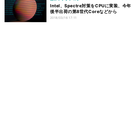
Intel、Spectre対策をCPUに実装、今年
後半出荷の第8世代Coreなどから
2018/03/16 17:11