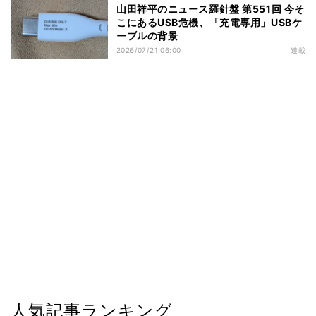
山田祥平のニュース羅針盤 第551回 今そ
こにあるUSB危機、「充電専用」USBケ
ーブルの背景
2026/07/21 06:00
連載
人気記事ランキング