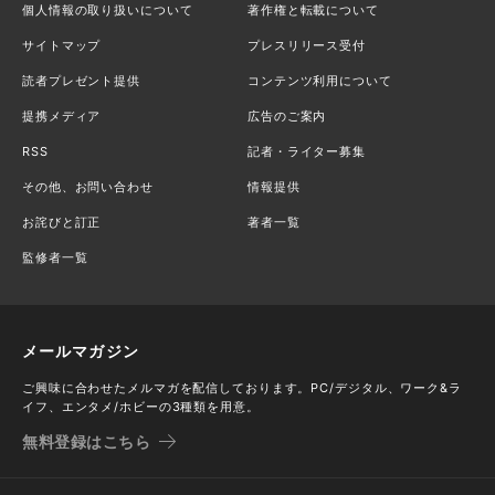
個人情報の取り扱いについて
著作権と転載について
サイトマップ
プレスリリース受付
読者プレゼント提供
コンテンツ利用について
提携メディア
広告のご案内
RSS
記者・ライター募集
その他、お問い合わせ
情報提供
お詫びと訂正
著者一覧
監修者一覧
メールマガジン
ご興味に合わせたメルマガを配信しております。PC/デジタル、ワーク&ラ
イフ、エンタメ/ホビーの3種類を用意。
無料登録はこちら