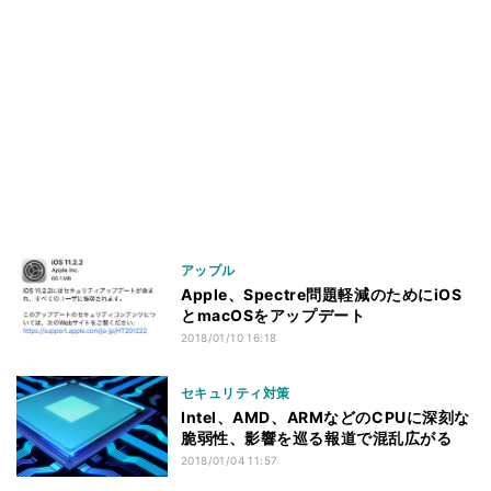
アップル
Apple、Spectre問題軽減のためにiOS
とmacOSをアップデート
2018/01/10 16:18
セキュリティ対策
Intel、AMD、ARMなどのCPUに深刻な
脆弱性、影響を巡る報道で混乱広がる
2018/01/04 11:57