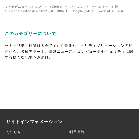
マイナビニューストップ
+Digital
パソコン
セキュリティ対策
Spectre/Meltdownに続くCPU脆弱性、GoogleとMSが「Variant 4」公表
このカテゴリーについて
セキュリティ対策は万全ですか? 最新セキュリティソリューションの紹
介から、各種アラート、最新ニュース、コンピュータセキュリティに関
する様々な記事をお届け。
サイトインフォメーション
お知らせ
利用規約