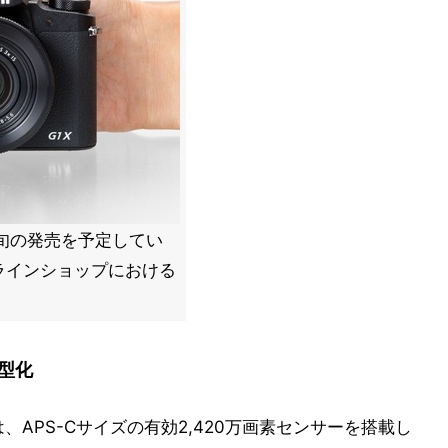
。11月下旬の発売を予定してい
ラインショップにおける
型化
は、APS-Cサイズの有効2,420万画素センサーを搭載し