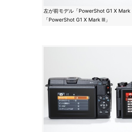
左が前モデル「PowerShot G1 X Ma
「PowerShot G1 X Mark III」