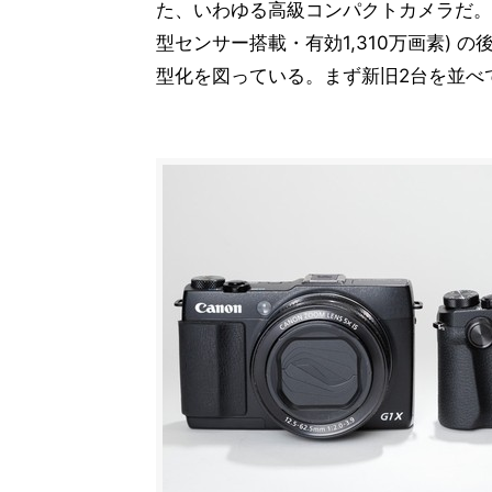
た、いわゆる高級コンパクトカメラだ。2014年に
型センサー搭載・有効1,310万画素)
型化を図っている。まず新旧2台を並べ