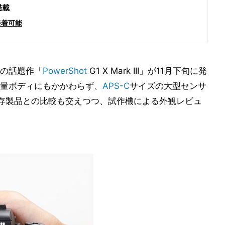
搭載
装着可能
の話題作「
PowerShot
G1 X Mark III」が11月下旬に発
量ボディにもかかわらず、
APS-C
サイズの大型センサ
存製品との比較も交えつつ、試作機による外観レビュ