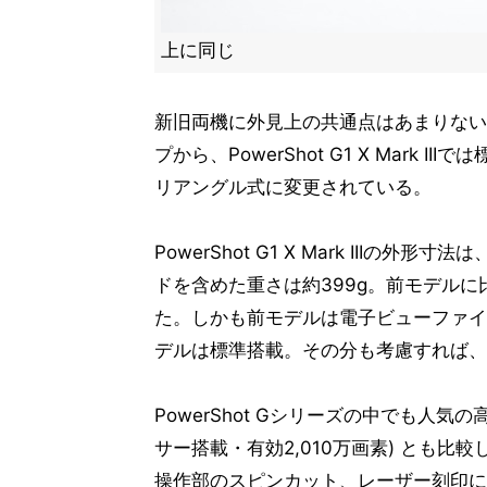
上に同じ
新旧両機に外見上の共通点はあまりない
プから、PowerShot G1 X Mar
リアングル式に変更されている。
PowerShot G1 X Mark IIIの外
ドを含めた重さは約399g。前モデルに
た。しかも前モデルは電子ビューファイ
デルは標準搭載。その分も考慮すれば、
PowerShot Gシリーズの中でも人気の高い薄
サー搭載・有効2,010万画素) とも
操作部のスピンカット、レーザー刻印に