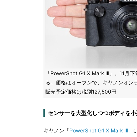
「PowerShot G1 X Mark III」
る。価格はオープンで、キヤノンオン
販売予定価格は税別127,500円
センサーを大型化しつつボディを小
キヤノン「
PowerShot G1 X Mark III
」