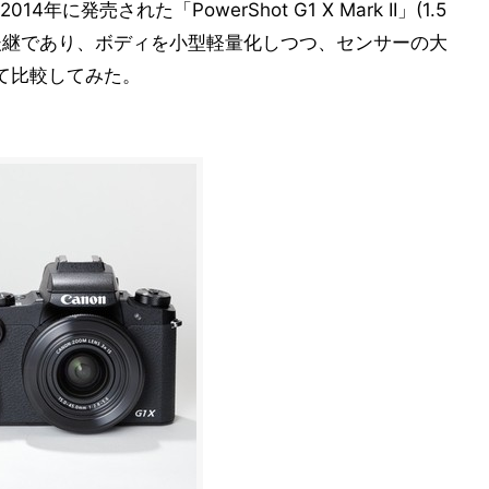
発売された「PowerShot G1 X Mark II」(1.5
 の後継であり、ボディを小型軽量化しつつ、センサーの大
て比較してみた。