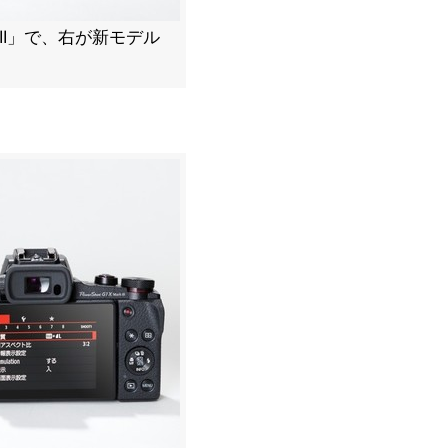
rk II」で、右が新モデル