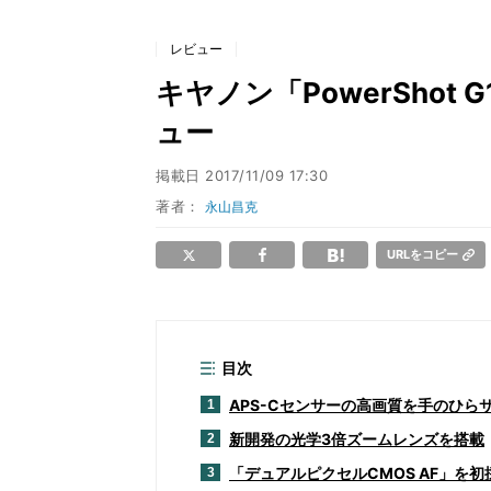
レビュー
キヤノン「PowerShot G
ュー
掲載日
2017/11/09 17:30
著者：
永山昌克
URLをコピー
目次
APS-Cセンサーの高画質を手のひら
1
新開発の光学3倍ズームレンズを搭載
2
「デュアルピクセルCMOS AF」を初
3