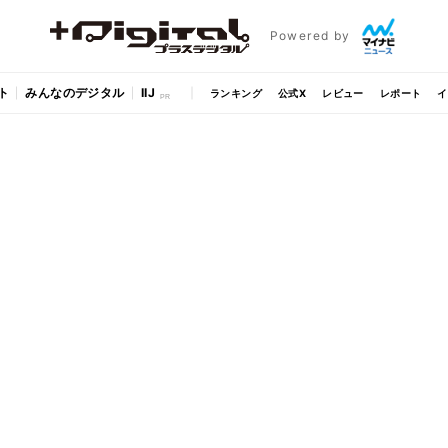
Powered by
ト
みんなのデジタル
IIJ
ランキング
公式X
レビュー
レポート
イ