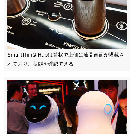
SmartThinQ Hubは筒状で上側に液晶画面が搭載さ
れており、状態を確認できる