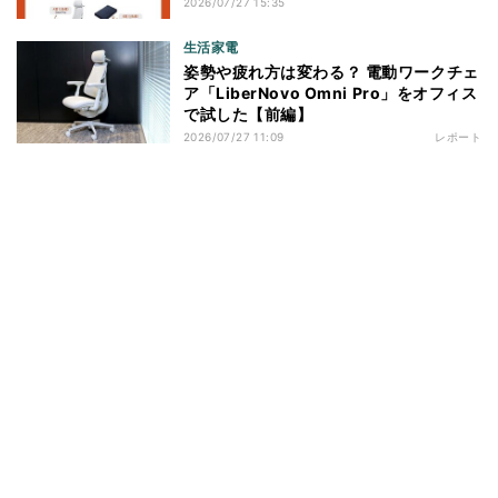
2026/07/27 15:35
生活家電
姿勢や疲れ方は変わる？ 電動ワークチェ
ア「LiberNovo Omni Pro」をオフィス
で試した【前編】
2026/07/27 11:09
レポート