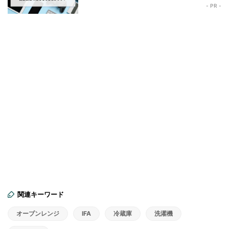
- PR -
関連キーワード
オーブンレンジ
IFA
冷蔵庫
洗濯機