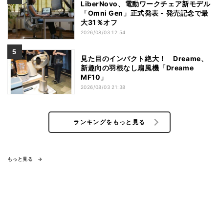
LiberNovo、電動ワークチェア新モデル
「Omni Gen」正式発表 - 発売記念で最
大31％オフ
2026/08/03 12:54
見た目のインパクト絶大！ Dreame、
新趣向の羽根なし扇風機「Dreame
MF10」
2026/08/03 21:38
ランキングをもっと見る
もっと見る