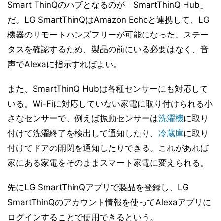
Smart ThinQのハブとなるのが「SmartThinQ Hub」
だ。LG SmartThinQはAmazon Echoと連携して、LG
機器のリモートハンズフリーが可能になった。ステー
タスを確認するため、製品の前にいる必要はなく、音
声でAlexaに指示すればよい。
また、SmartThinQ Hubは各種センサーにも対応して
いる。Wi-Fiに対応していない家電に取り付けられる小
さなセンサーで、例えば振動センサーは
洗濯機
に取り
付けて洗濯終了を検出して通知したり、
冷蔵庫
に取り
付けてドアの開閉を通知したりできる。これがあれば
家にある家電をそのままスマート家電に変えられる。
先にLG SmartThinQアプリで製品を登録し、LG
SmartThinQのアカウント情報を使ってAlexaアプリに
ログインすることで使用できるという。