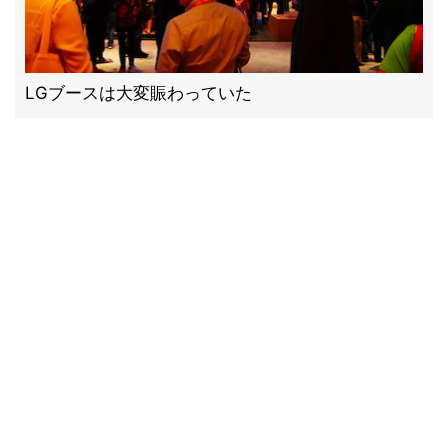
LGブースは大変賑わっていた