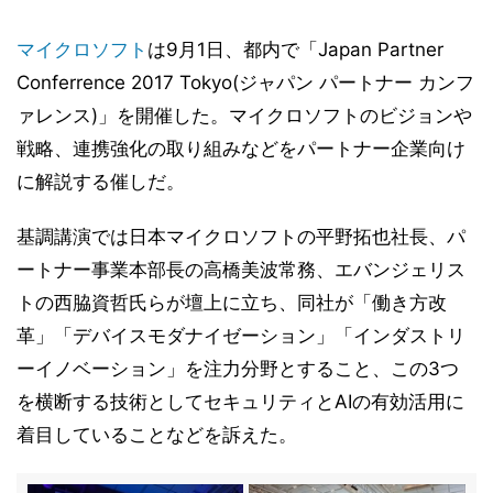
マイクロソフト
は9月1日、都内で「Japan Partner
Conferrence 2017 Tokyo(ジャパン パートナー カンフ
ァレンス)」を開催した。マイクロソフトのビジョンや
戦略、連携強化の取り組みなどをパートナー企業向け
に解説する催しだ。
基調講演では日本マイクロソフトの平野拓也社長、パ
ートナー事業本部長の高橋美波常務、エバンジェリス
トの西脇資哲氏らが壇上に立ち、同社が「働き方改
革」「デバイスモダナイゼーション」「インダストリ
ーイノベーション」を注力分野とすること、この3つ
を横断する技術としてセキュリティとAIの有効活用に
着目していることなどを訴えた。