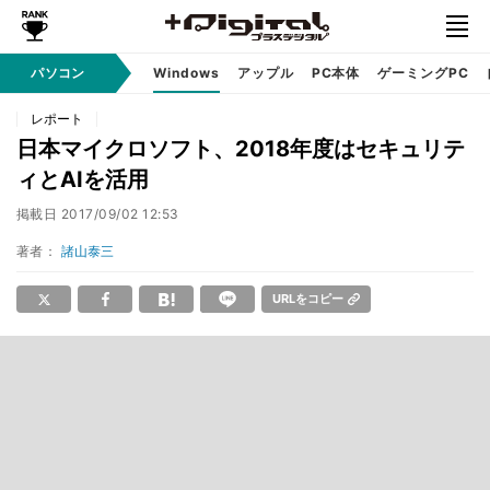
パソコン
Windows
アップル
PC本体
ゲーミングPC
レポート
日本マイクロソフト、2018年度はセキュリテ
ィとAIを活用
掲載日
2017/09/02 12:53
著者：
諸山泰三
URLをコピー