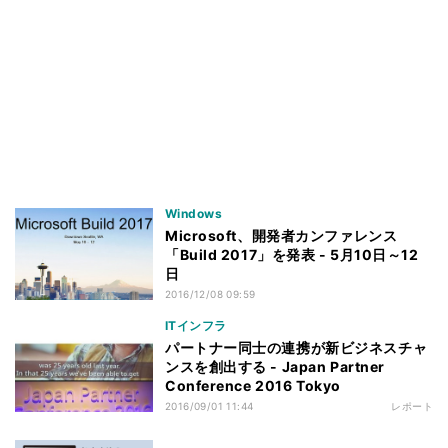
Windows
Microsoft、開発者カンファレンス
「Build 2017」を発表 - 5月10日～12
日
2016/12/08 09:59
ITインフラ
パートナー同士の連携が新ビジネスチャ
ンスを創出する - Japan Partner
Conference 2016 Tokyo
2016/09/01 11:44
レポート