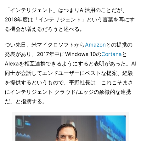
「インテリジェント」はつまりAI活用のことだが、
2018年度は「インテリジェント」という言葉を耳にす
る機会が増えるだろうと述べる。
つい先日、米マイクロソフトから
Amazon
との提携の
発表があり、2017年中にWindows 10の
Cortana
と
Alexaを相互連携できるようにすると表明があった。AI
同士が会話してエンドユーザーにベストな提案、経験
を提供するというもので、平野社長は「これこそまさ
にインテリジェント クラウド/エッジの象徴的な連携
だ」と指摘する。