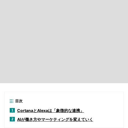
目次
CortanaとAlexaは「象徴的な連携」
1
AIが働き方やマーケティングを変えていく
2