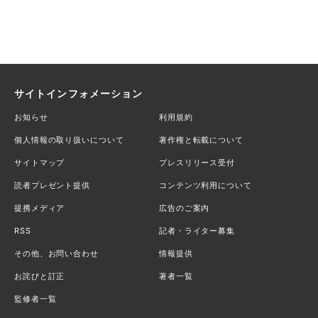
サイトインフォメーション
お知らせ
利用規約
個人情報の取り扱いについて
著作権と転載について
サイトマップ
プレスリリース受付
読者プレゼント提供
コンテンツ利用について
提携メディア
広告のご案内
RSS
記者・ライター募集
その他、お問い合わせ
情報提供
お詫びと訂正
著者一覧
監修者一覧