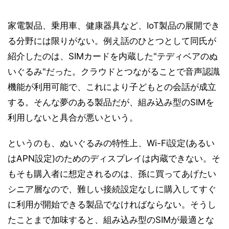
家電製品、乗用車、健康器具など、IoT製品の展開でき
る分野には限りがない。例え話のひとつとして同氏が
紹介したのは、SIMカードを内蔵した"テディベアのぬ
いぐるみ"だった。クラウドとつながることで音声認識
機能が利用可能で、これにより子どもとの会話が成立
する。そんな夢のある製品だが、組み込み型のSIMを
利用しないと具合が悪いという。
というのも、ぬいぐるみの特性上、Wi-Fi設定(あるい
はAPN設定)のためのディスプレイは内蔵できない。そ
もそも購入者に想定されるのは、孫に買ってあげたい
シニア層なので、難しい接続設定なしに購入してすぐ
に利用が開始できる製品でなければならない。そうし
たことまで加味すると、組み込み型のSIMが最適とな