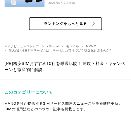
2026/02/12 22:40
ランキングをもっと見る
マイナビニューストップ
+Digital
モバイル
MVNO
個人向け格安SIMサービスは、均一化した市場でどう収益化を図るのか?
[PR]格安SIMおすすめ10社を厳選比較！ 速度・料金・キャンペ
ーンも徹底的に解説
このカテゴリーについて
MVNO各社が提供するSIMサービス関連のニュース記事を随時更新。
SIMの活用法などのハウツー記事も掲載します。