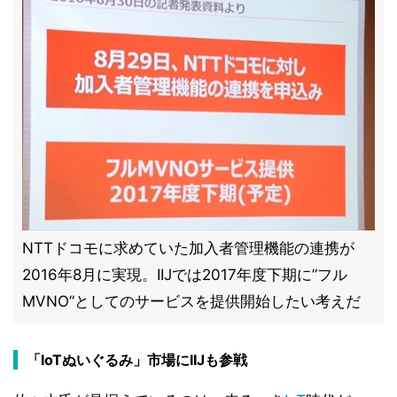
NTTドコモに求めていた加入者管理機能の連携が
2016年8月に実現。IIJでは2017年度下期に”フル
MVNO”としてのサービスを提供開始したい考えだ
「IoTぬいぐるみ」市場にIIJも参戦