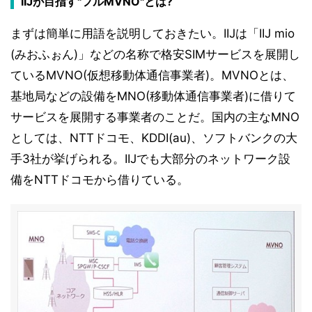
IIJが目指す"フルMVNO"とは?
まずは簡単に用語を説明しておきたい。IIJは「IIJ mio
(みおふぉん)」などの名称で格安SIMサービスを展開し
ているMVNO(仮想移動体通信事業者)。MVNOとは、
基地局などの設備をMNO(移動体通信事業者)に借りて
サービスを展開する事業者のことだ。国内の主なMNO
としては、NTTドコモ、KDDI(au)、ソフトバンクの大
手3社が挙げられる。IIJでも大部分のネットワーク設
備をNTTドコモから借りている。