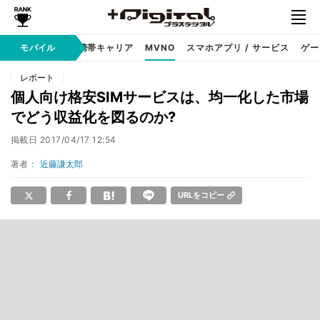
hone
モバイル
Android
携帯キャリア
MVNO
スマホアプリ / サービス
ゲー
レポート
個人向け格安SIMサービスは、均一化した市場
でどう収益化を図るのか?
掲載日
2017/04/17 12:54
著者：
近藤謙太郎
URLをコピー