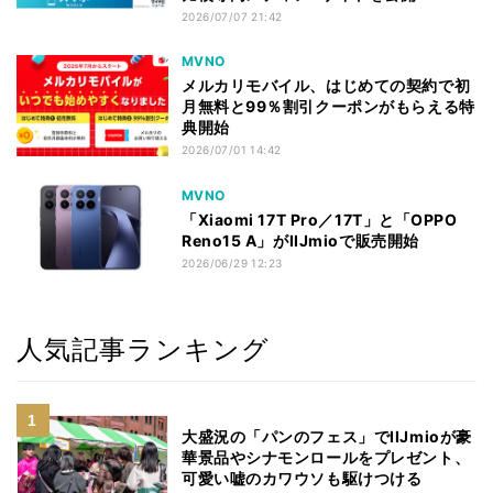
2026/07/07 21:42
MVNO
メルカリモバイル、はじめての契約で初
月無料と99％割引クーポンがもらえる特
典開始
2026/07/01 14:42
MVNO
「Xiaomi 17T Pro／17T」と「OPPO
Reno15 A」がIIJmioで販売開始
2026/06/29 12:23
人気記事ランキング
大盛況の「パンのフェス」でIIJmioが豪
華景品やシナモンロールをプレゼント、
可愛い嘘のカワウソも駆けつける