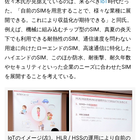
佐々木氏が見据えているのは、来るべき
IoT
時代だっ
た。「自前のSIMを用意することで、様々な業種に展
開できる。これにより収益化が期待できる」と同氏。
例えば、機械に組み込むチップ型のSIM、真夏の炎天
下でも利用できる耐熱性のSIM、通信速度を問わない
用途に向けたローエンドのSIM、高速通信に特化した
ハイエンドのSIM、このほか防水、耐衝撃、耐久年数
やセキュリティといった企業のニーズに合わせたSIM
を展開することを考えている。
IoTのイメージ(左)。HLR / HSSの運用により自前の