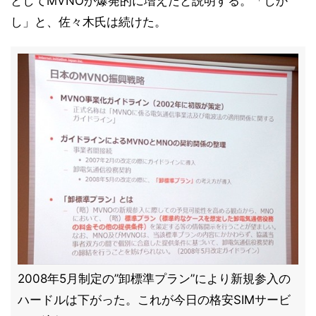
としてMVNOが爆発的に増えたと説明する。「しか
し」と、佐々木氏は続けた。
2008年5月制定の”卸標準プラン”により新規参入の
ハードルは下がった。これが今日の格安SIMサービ