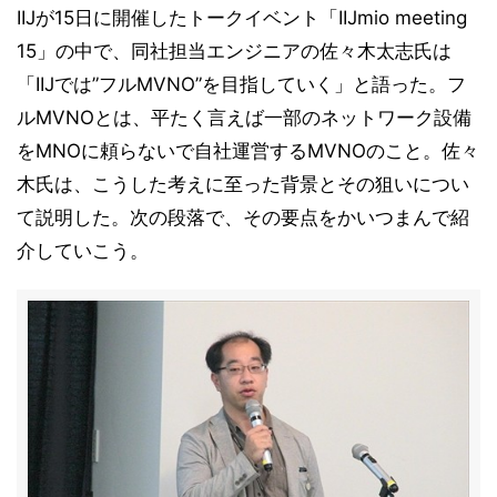
IIJが15日に開催したトークイベント「IIJmio meeting
15」の中で、同社担当エンジニアの佐々木太志氏は
「IIJでは”フルMVNO”を目指していく」と語った。フ
ルMVNOとは、平たく言えば一部のネットワーク設備
をMNOに頼らないで自社運営するMVNOのこと。佐々
木氏は、こうした考えに至った背景とその狙いについ
て説明した。次の段落で、その要点をかいつまんで紹
介していこう。