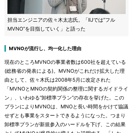
担当エンジニアの佐々木太志氏。「IIJでは”フル
MVNO”を目指していく」と語った
MVNOが流行し、均一化した理由
現在のところMVNOの事業者数は600社を超えている
(総務省の発表による)。MVNOがこれだけ拡大した理
由として、佐々木氏は2008年5月に改定された
「MVNOとMNOの契約関係の整理に関するガイドライ
ン」、いわゆる”卸標準プラン”の存在を挙げた。この
プランによりMVNOは、MNOと長い時間をかけて協議
せずとも事業をスタートできるようになった。つまり
卸標準プランが新規参入のハードルを下げ、この結果