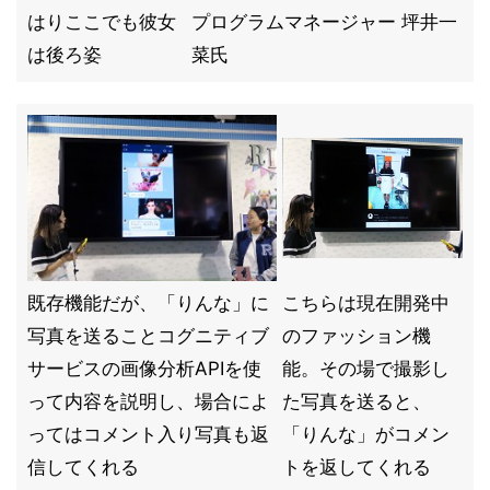
はりここでも彼女
プログラムマネージャー 坪井一
は後ろ姿
菜氏
既存機能だが、「りんな」に
こちらは現在開発中
写真を送ることコグニティブ
のファッション機
サービスの画像分析APIを使
能。その場で撮影し
って内容を説明し、場合によ
た写真を送ると、
ってはコメント入り写真も返
「りんな」がコメン
信してくれる
トを返してくれる