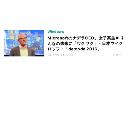
Windows
MicrosoftのナデラCEO、女子高生AIり
んなの未来に「ワクワク」 - 日本マイク
ロソフト「de:code 2016」
2016/05/24 17:18
レポート