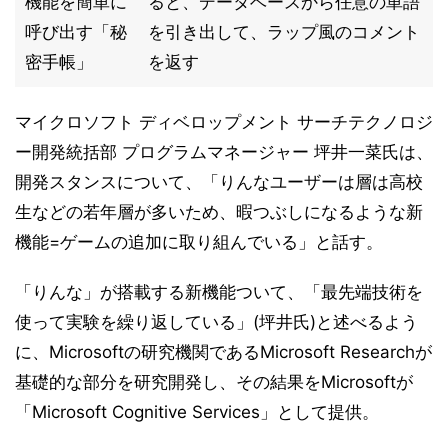
機能を簡単に
ると、データベースから任意の単語
呼び出す「秘
を引き出して、ラップ風のコメント
密手帳」
を返す
マイクロソフト ディベロップメント サーチテクノロジ
ー開発統括部 プログラムマネージャー 坪井一菜氏は、
開発スタンスについて、「りんなユーザーは層は高校
生などの若年層が多いため、暇つぶしになるような新
機能=ゲームの追加に取り組んでいる」と話す。
「りんな」が搭載する新機能ついて、「最先端技術を
使って実験を繰り返している」(坪井氏)と述べるよう
に、Microsoftの研究機関であるMicrosoft Researchが
基礎的な部分を研究開発し、その結果をMicrosoftが
「Microsoft Cognitive Services」として提供。