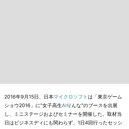
2016年9月15日、日本
マイクロソフト
は「東京ゲーム
ショウ2016」に"女子高生
AI
りんな"のブースを出展
し、ミニステージおよびセミナーを開催した。取材当
日はビジネスディにも関わらず、1日4回行ったセッシ