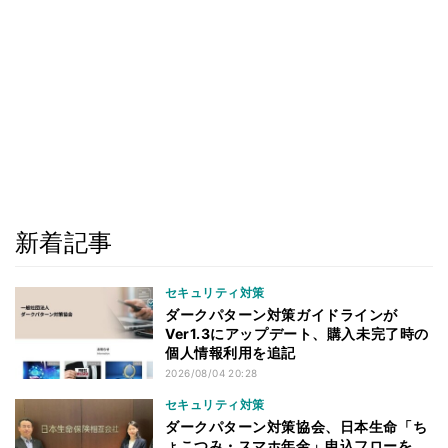
新着記事
セキュリティ対策
ダークパターン対策ガイドラインが
Ver1.3にアップデート、購入未完了時の
個人情報利用を追記
2026/08/04 20:28
セキュリティ対策
ダークパターン対策協会、日本生命「ち
ょこつみ・スマホ年金」申込フローを