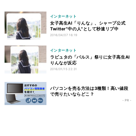
インターネット
女子高生AI「りんな」、シャープ公式
Twitter"中の人"として秒速リプ中
2016/04/07 16:19
インターネット
ラピュタの「バルス」祭りに女子高生AI
りんなが反応
2016/01/15 22:31
パソコンを売る方法は3種類！高い値段
で売りたいならどこ？
- PR -