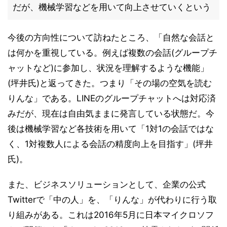
だが、機械学習などを用いて向上させていくという
今後の方向性について訪ねたところ、「自然な会話と
は何かを重視している。例えば複数の会話(グループチ
ャットなど)に参加し、状況を理解するような機能」
(坪井氏)と返ってきた。つまり「その場の空気を読む
りんな」である。LINEのグループチャットへは対応済
みだが、現在は自由気ままに発言している状態だ。今
後は機械学習など各技術を用いて「1対1の会話ではな
く、1対複数人による会話の精度向上を目指す」(坪井
氏)。
また、ビジネスソリューションとして、企業の公式
Twitterで「中の人」を、「りんな」が代わりに行う取
り組みがある。これは2016年5月に日本マイクロソフ