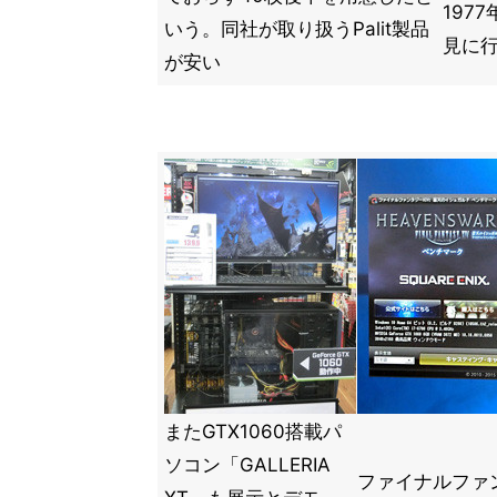
197
いう。同社が取り扱うPalit製品
見に行
が安い
またGTX1060搭載パ
ソコン「GALLERIA
ファイナルファン