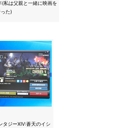
7年(私は父親と一緒に映画を
った)
タジーXIV:蒼天のイシ