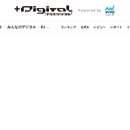
Powered by
ト
みんなのデジタル
IIJ
ランキング
公式X
レビュー
レポート
イ