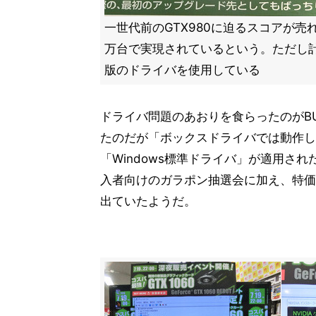
一世代前のGTX980に迫るスコアが売
万台で実現されているという。ただし計
版のドライバを使用している
ドライバ問題のあおりを食らったのがB
たのだが「ボックスドライバでは動作し
「Windows標準ドライバ」が適用さ
入者向けのガラポン抽選会に加え、特価
出ていたようだ。