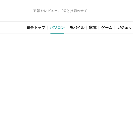
速報やレビュー、PCと技術の全て
総合トップ
パソコン
モバイル
家電
ゲーム
ガジェッ