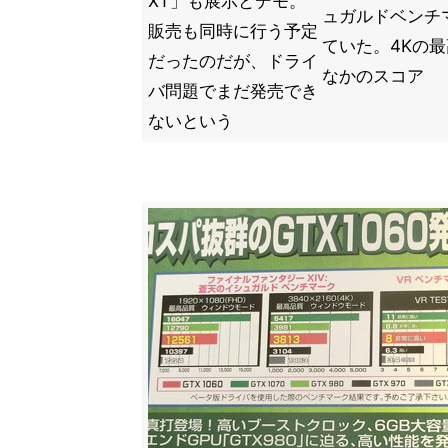
XT」も展示とデモ。
ュガルドベンチ
販売も同時に行う予定
ていた。4Kの最
だったのだが、ドライ
なかのスコア
バ問題でまだ発売でき
ないという