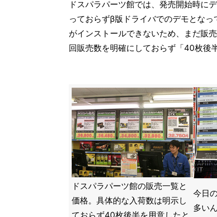
ドスパラパーツ館では、発売開始時にデ
っておらずβ版ドライバでのデモとなっ
がインストールできないため、まだ販売
回販売数を明確にしておらず「40枚後
ドスパラパーツ館の販売一覧と
今日
価格。具体的な入荷数は明示し
多い
ておらず40枚後半を用意したと