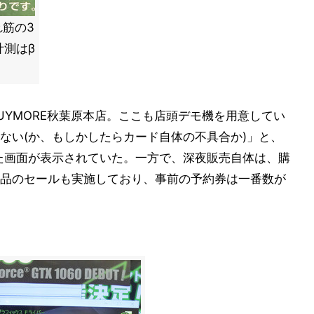
れ筋の3
測はβ
UYMORE秋葉原本店。ここも店頭デモ機を用意してい
ない(か、もしかしたらカード自体の不具合か)」と、
れた画面が表示されていた。一方で、深夜販売自体は、購
品のセールも実施しており、事前の予約券は一番数が