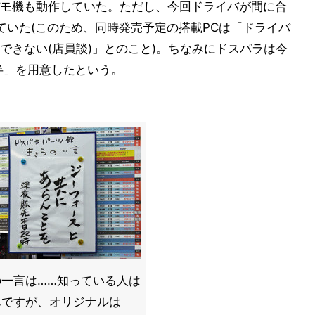
モ機も動作していた。ただし、今回ドライバが間に合
ていた(このため、同時発売予定の搭載PCは「ドライバ
できない(店員談)」とのこと)。ちなみにドスパラは今
半」を用意したという。
の一言は……知っている人は
んですが、オリジナルは