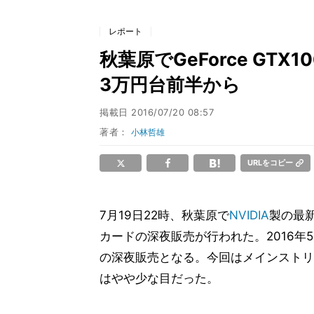
レポート
秋葉原でGeForce GTX
3万円台前半から
掲載日
2016/07/20 08:57
著者：
小林哲雄
URLをコピー
7月19日22時、秋葉原で
NVIDIA
製の最
カードの深夜販売が行われた。2016年5月の
の深夜販売となる。今回はメインストリ
はやや少な目だった。