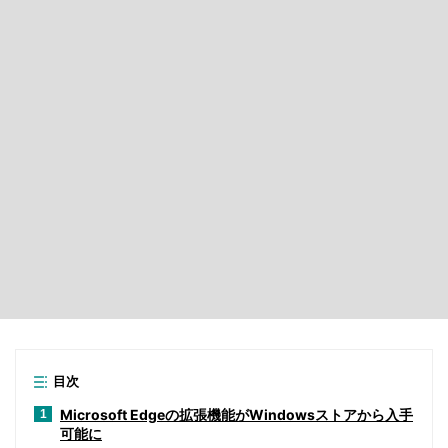
目次
Microsoft Edgeの拡張機能がWindowsストアから入手
1
可能に