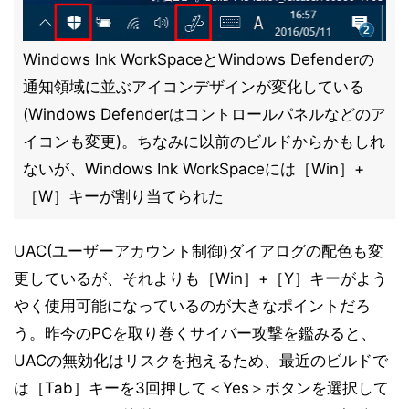
Windows Ink WorkSpaceとWindows Defenderの
通知領域に並ぶアイコンデザインが変化している
(Windows Defenderはコントロールパネルなどのア
イコンも変更)。ちなみに以前のビルドからかもしれ
ないが、Windows Ink WorkSpaceには［Win］+
［W］キーが割り当てられた
UAC(ユーザーアカウント制御)ダイアログの配色も変
更しているが、それよりも［Win］+［Y］キーがよう
やく使用可能になっているのが大きなポイントだろ
う。昨今のPCを取り巻くサイバー攻撃を鑑みると、
UACの無効化はリスクを抱えるため、最近のビルドで
は［Tab］キーを3回押して＜Yes＞ボタンを選択して