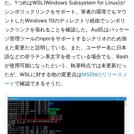
た。1つめはWSL(Windows Subsystem for Linux)が
シンボリックリンクをサポート。筆者の環境でもマウ
ントしたWindows 10のディレクトリ経由でシンボリ
ックリンクを張れることを確認した。Aul氏はパッケー
ジ管理ツールのnpmをサポートするシナリオのため加
えた変更だと説明している。また、ユーザー名に日本
語などの非ラテン系文字を使っている場合でも、Bash
が使用可能になったという。執筆時点では未更新だっ
たが、WSLに対する他の変更点は
MSDNのリリースノ
ート
で確認できるそうだ。