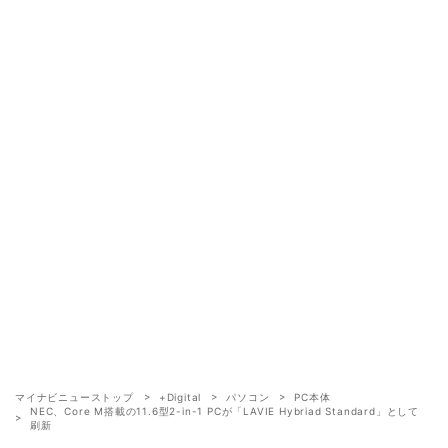
マイナビニューストップ
+Digital
パソコン
PC本体
NEC、Core M搭載の11.6型2-in-1 PCが「LAVIE Hybriad Standard」として
刷新