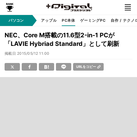
パソコン
Windows
アップル
PC本体
ゲーミングPC
自作 / テクノ
NEC、Core M搭載の11.6型2-in-1 PCが
「LAVIE Hybriad Standard」として刷新
掲載日
2015/05/12 11:00
URLをコピー