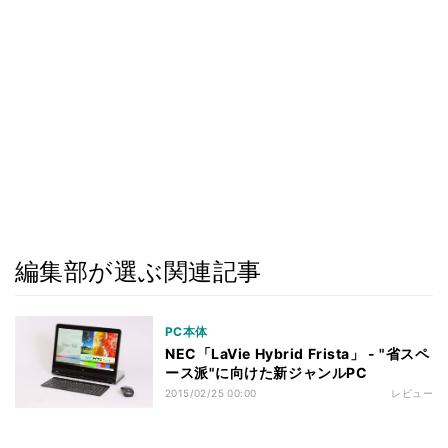
編集部が選ぶ関連記事
PC本体
NEC「LaVie Hybrid Frista」 - "省スペ
ース派"に向けた新ジャンルPC
2015/02/25 00:00
レビュー