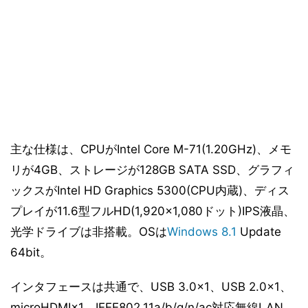
主な仕様は、CPUがIntel Core M-71(1.20GHz)、メモ
リが4GB、ストレージが128GB SATA SSD、グラフィ
ックスがIntel HD Graphics 5300(CPU内蔵)、ディス
プレイが11.6型フルHD(1,920×1,080ドット)IPS液晶、
光学ドライブは非搭載。OSは
Windows 8.1
Update
64bit。
インタフェースは共通で、USB 3.0×1、USB 2.0×1、
microHDMI×1、IEEE802.11a/b/g/n/ac対応無線LAN、