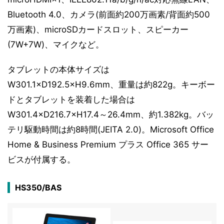
Bluetooth 4.0、カメラ(前面約200万画素/背面約500
万画素)、microSDカードスロット、スピーカー
(7W+7W)、マイクなど。
タブレットの本体サイズは
W301.1×D192.5×H9.6mm、重量は約822g。キーボー
ドとタブレットを装着した場合は
W301.4×D216.7×H17.4～26.4mm、約1.382kg。バッ
テリ駆動時間は約8時間(JEITA 2.0)。Microsoft Office
Home & Business Premium プラス Office 365 サー
ビスが付属する。
HS350/BAS