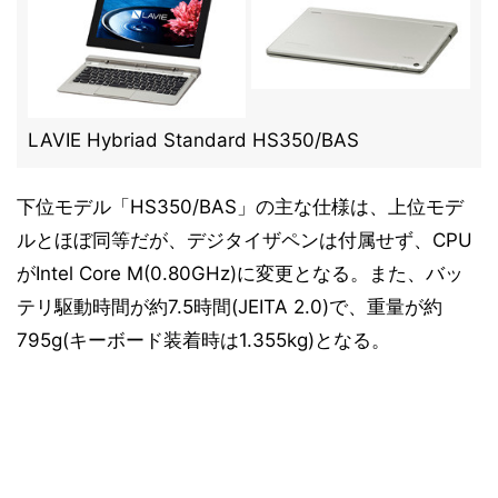
LAVIE Hybriad Standard HS350/BAS
下位モデル「HS350/BAS」の主な仕様は、上位モデ
ルとほぼ同等だが、デジタイザペンは付属せず、CPU
がIntel Core M(0.80GHz)に変更となる。また、バッ
テリ駆動時間が約7.5時間(JEITA 2.0)で、重量が約
795g(キーボード装着時は1.355kg)となる。