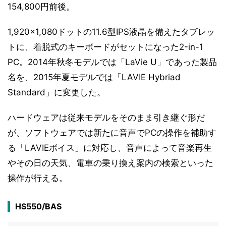
154,800円前後。
1,920×1,080ドットの11.6型IPS液晶を備えたタブレッ
トに、着脱式のキーボードがセットになった2-in-1
PC。2014年秋冬モデルでは「LaVie U」であった製品
名を、2015年夏モデルでは「LAVIE Hybriad
Standard」に変更した。
ハードウェアは従来モデルをそのまま引き継ぐ形だ
が、ソフトウェアでは新たに音声でPCの操作を補助す
る「LAVIEボイス」に対応し、音声によって音楽再生
やその日の天気、電車の乗り換え案内の検索といった
操作が行える。
HS550/BAS