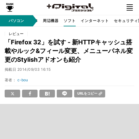
/ テクノロジ
パソコン
AI PC
周辺機器
ソフト
インターネット
セキュリティ
レビュー
「Firefox 32」を試す - 新HTTPキャッシュ搭
載やルック&フィール変更、メニューパネル変
更のStylishアドオンも紹介
掲載日
2014/09/03 16:15
著者：
c-bou
URLをコピー