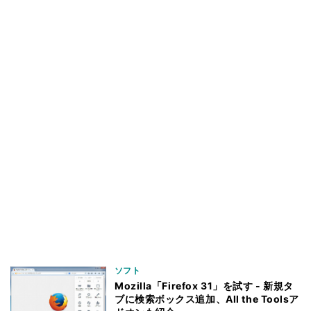
ソフト
Mozilla「Firefox 31」を試す - 新規タ
ブに検索ボックス追加、All the Toolsア