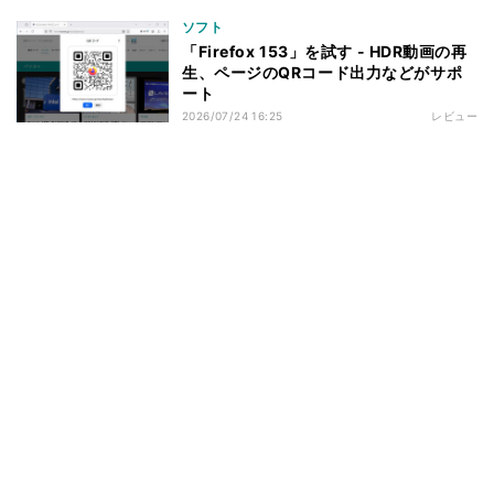
ソフト
「Firefox 153」を試す - HDR動画の再
生、ページのQRコード出力などがサポ
ート
2026/07/24 16:25
レビュー