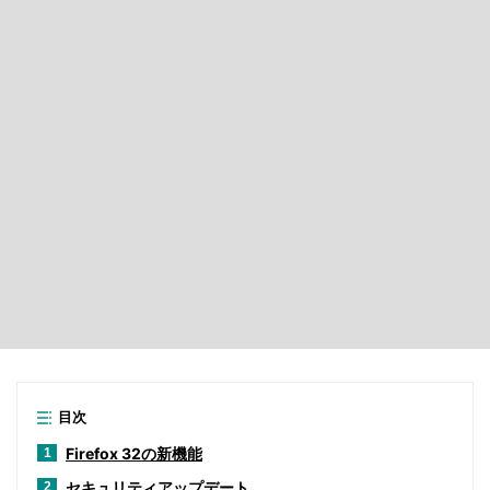
目次
Firefox 32の新機能
1
セキュリティアップデート
2