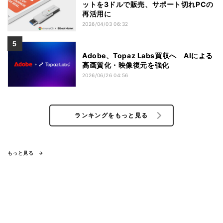
ットを3ドルで販売、サポート切れPCの
再活用に
2026/04/03 06:32
Adobe、Topaz Labs買収へ AIによる
高画質化・映像復元を強化
2026/06/26 04:56
ランキングをもっと見る
もっと見る