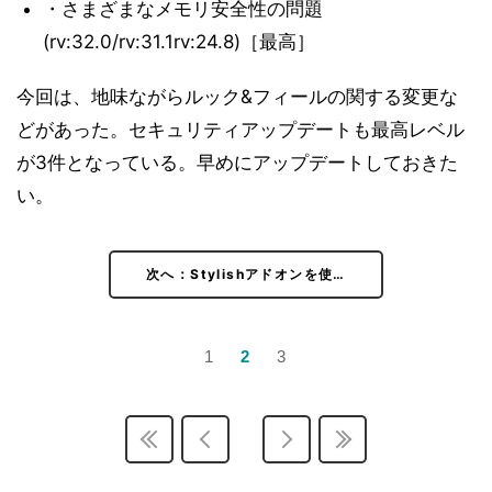
・さまざまなメモリ安全性の問題
(rv:32.0/rv:31.1rv:24.8)［最高］
今回は、地味ながらルック&フィールの関する変更な
どがあった。セキュリティアップデートも最高レベル
が3件となっている。早めにアップデートしておきた
い。
次へ：Stylishアドオンを使…
1
2
3