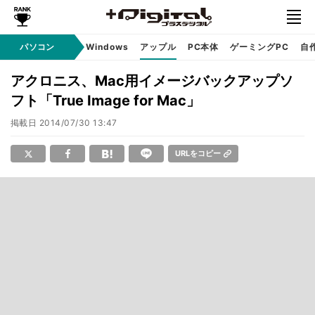
パソコン
Windows
アップル
PC本体
ゲーミングPC
自
アクロニス、Mac用イメージバックアップソ
フト「True Image for Mac」
掲載日
2014/07/30 13:47
URLをコピー