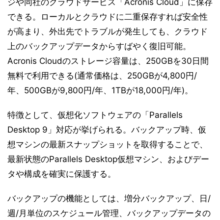
ジや同社のクラウドサービス「Acronis Cloud」に保存
できる。ローカルとクラウドに二重保存すれば安全性
が高まり、外出先でトラブルが発生しても、クラウド
上のバックアップデータからすばやく復旧可能。
Acronis Cloudのストレージ容量は、250GBを30日間
無料で利用できる(通常価格は、250GBが4,800円/
年、500GBが9,800円/年、1TBが18,000円/年)。
特徴として、仮想化ソフトウェアの「Parallels
Desktop 9」対応が挙げられる。バックアップ時、仮
想マシンの最新スナップショットを取得することで、
最新状態のParallels Desktop仮想マシン、およびデー
タや構成を確実に保護する。
バックアップの機能としては、増分バックアップ、日/
週/月単位のスケジュール管理、バックアップデータの