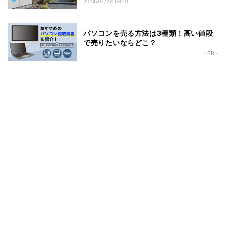
2014/07/23 08:01
パソコンを売る方法は3種類！高い値段
で売りたいならどこ？
- PR -