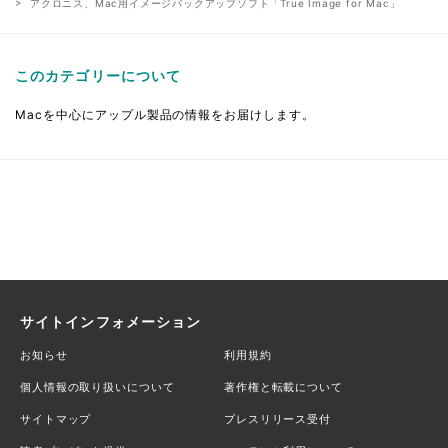
アクロニス、Mac用イメージバックアップソフト「True Image for Mac」
このカテゴリーについて
Macを中心にアップル製品の情報をお届けします。
サイトインフォメーション
お知らせ
利用規約
個人情報の取り扱いについて
著作権と転載について
サイトマップ
プレスリリース受付