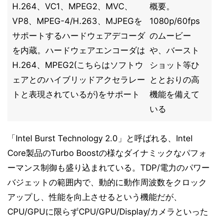
H.264、VC1、MPEG2、MVC、
概要。
VP8、MPEG-4/H.263、MJPEGを
1080p/60fps
サポートするハードウェアデコーダ
のムービー
を内蔵。ハードウェアエンコーダは
や、バースト
H.264、MPEG2(こちらはソフトウ
ショット等ひ
ェアとのハイブリッドアクセラレー
ととおりの高
トと表現されているが)をサポート
機能を備えて
いる
「Intel Burst Technology 2.0」と呼ばれる、Intel
Core製品のTurbo Boostの様なダイナミックなパフォ
ーマンス制御も盛り込まれている。TDP/電力のパワー
バジェットの範囲内で、動的に動作周波数をクロック
アップし、性能を向上させるという機能だが、
CPU/GPUに限らずCPU/GPU/Display/カメラといった