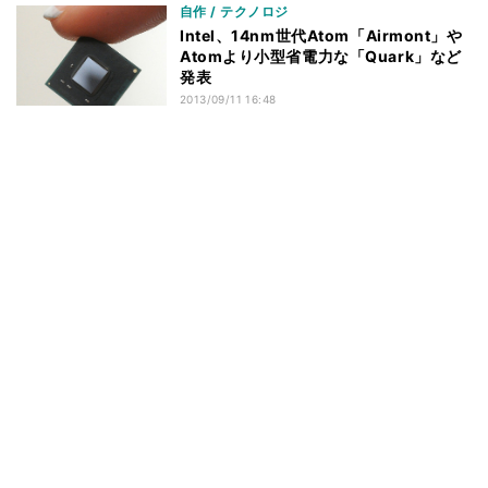
自作 / テクノロジ
Intel、14nm世代Atom「Airmont」や
Atomより小型省電力な「Quark」など
発表
2013/09/11 16:48