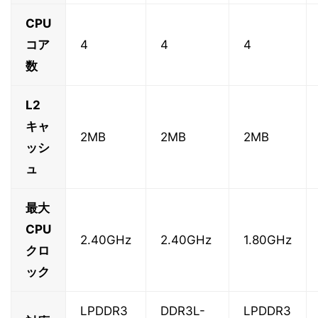
CPU
コア
4
4
4
数
L2
キャ
2MB
2MB
2MB
ッシ
ュ
最大
CPU
2.40GHz
2.40GHz
1.80GHz
クロ
ック
LPDDR3
DDR3L-
LPDDR3