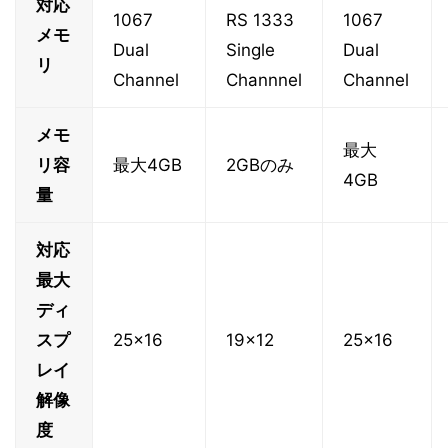
対応
1067
RS 1333
1067
メモ
Dual
Single
Dual
リ
Channel
Channnel
Channel
メモ
最大
リ容
最大4GB
2GBのみ
4GB
量
対応
最大
ディ
スプ
25x16
19x12
25x16
レイ
解像
度