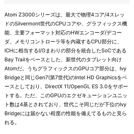
Atom Z3000シリーズは、最大で物理4コア/4スレッ
ドのSilvermont世代のCPUコアや、グラフィックス機
能、主要フォーマット対応のHWエンコーダ/デコー
ダ、メモリコントローラ等を内蔵するCPU部分に、
ICHに相当するI/Oまわりの部分を統合したSoCである
Bay Trailをベースとした、新世代のタブレット向け
Atomだ。うちグラフィックスのGPUコア部分は、Ivy
Bridgeと同じGen7(第7世代)のIntel HD Graphicsをベ
ースとしており、DirectX 11/OpenGL ES 3.0をサポー
トする。ただ、このGPUのエクゼキューションユニッ
ト数は4基とされており、世代こそ同じだが下位のIvy
Bridgeには届かない程度の性能を備えてるものと見ら
れる。