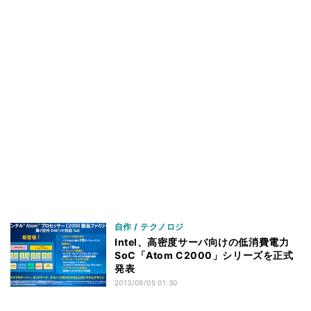
自作 / テクノロジ
Intel、高密度サーバ向けの低消費電力
SoC「Atom C2000」シリーズを正式
発表
2013/09/05 01:30