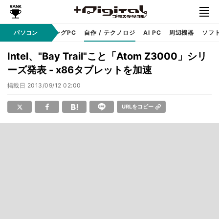
PC本体
パソコン
ゲーミングPC
自作 / テクノロジ
AI PC
周辺機器
ソフ
Intel、"Bay Trail"こと「Atom Z3000」シリ
ーズ発表 - x86タブレットを加速
掲載日
2013/09/12 02:00
URLをコピー