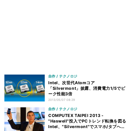
自作 / テクノロジ
Intel、次世代Atomコア
「Silvermont」披露、消費電力1/5でピ
ーク性能3倍
2013/05/07 08:29
自作 / テクノロジ
COMPUTEX TAIPEI 2013 -
"Haswell"投入でPCトレンド転換を図る
Intel、"Silvermont"でスマホ/タブへの