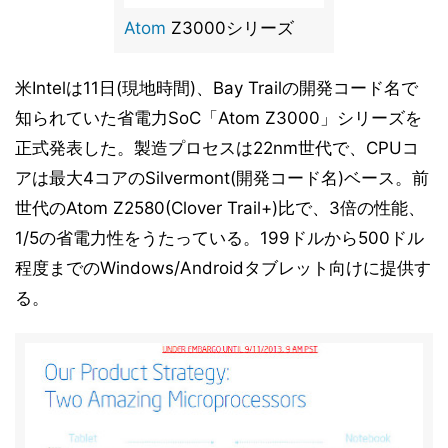
Atom
Z3000シリーズ
米Intelは11日(現地時間)、Bay Trailの開発コード名で
知られていた省電力SoC「Atom Z3000」シリーズを
正式発表した。製造プロセスは22nm世代で、CPUコ
アは最大4コアのSilvermont(開発コード名)ベース。前
世代のAtom Z2580(Clover Trail+)比で、3倍の性能、
1/5の省電力性をうたっている。199ドルから500ドル
程度までのWindows/Androidタブレット向けに提供す
る。