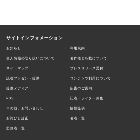
サイトインフォメーション
お知らせ
利用規約
個人情報の取り扱いについて
著作権と転載について
サイトマップ
プレスリリース受付
読者プレゼント提供
コンテンツ利用について
提携メディア
広告のご案内
RSS
記者・ライター募集
その他、お問い合わせ
情報提供
お詫びと訂正
著者一覧
監修者一覧