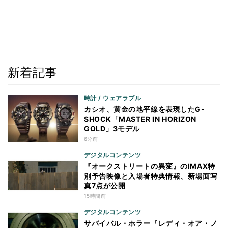
新着記事
時計 / ウェアラブル
カシオ、黄金の地平線を表現したG-
SHOCK「MASTER IN HORIZON
GOLD」3モデル
6分前
デジタルコンテンツ
『オークストリートの異変』のIMAX特
別予告映像と入場者特典情報、新場面写
真7点が公開
15時間前
デジタルコンテンツ
サバイバル・ホラー『レディ・オア・ノ