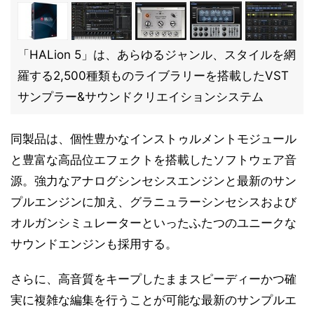
「HALion 5」は、あらゆるジャンル、スタイルを網
羅する2,500種類ものライブラリーを搭載したVST
サンプラー&サウンドクリエイションシステム
同製品は、個性豊かなインストゥルメントモジュール
と豊富な高品位エフェクトを搭載したソフトウェア音
源。強力なアナログシンセシスエンジンと最新のサン
プルエンジンに加え、グラニュラーシンセシスおよび
オルガンシミュレーターといったふたつのユニークな
サウンドエンジンも採用する。
さらに、高音質をキープしたままスピーディーかつ確
実に複雑な編集を行うことが可能な最新のサンプルエ