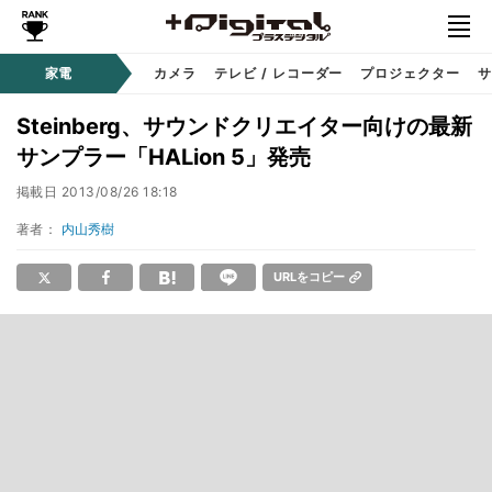
家電
カメラ
テレビ / レコーダー
プロジェクター
サ
Steinberg、サウンドクリエイター向けの最新
サンプラー「HALion 5」発売
掲載日
2013/08/26 18:18
著者：
内山秀樹
URLをコピー