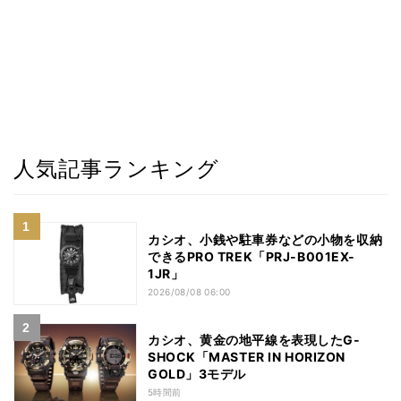
人気記事ランキング
カシオ、小銭や駐車券などの小物を収納
できるPRO TREK「PRJ-B001EX-
1JR」
2026/08/08 06:00
カシオ、黄金の地平線を表現したG-
SHOCK「MASTER IN HORIZON
GOLD」3モデル
5時間前