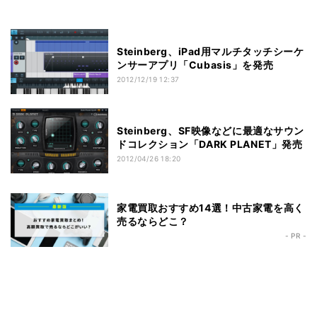
Steinberg、iPad用マルチタッチシーケ
ンサーアプリ「Cubasis」を発売
2012/12/19 12:37
Steinberg、SF映像などに最適なサウン
ドコレクション「DARK PLANET」発売
2012/04/26 18:20
家電買取おすすめ14選！中古家電を高く
売るならどこ？
- PR -