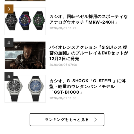
カシオ、回転ベゼル採用のスポーティな
アナログウオッチ「MRW-240H」
2026/08/07 11:27
バイオレンスアクション『SISU/シス 復
讐の血闘』のブルーレイ＆DVDセットが
12月2日に発売
2026/08/06 07:00
カシオ、G-SHOCK「G-STEEL」に薄
型・軽量のウレタンバンドモデル
「GST-B1000」
2026/08/07 11:35
ランキングをもっと見る