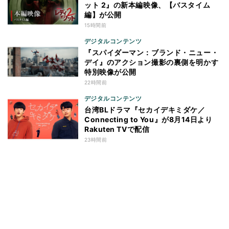
ット 2』の新本編映像、【バスタイム
編】が公開
15時間前
デジタルコンテンツ
『スパイダーマン：ブランド・ニュー・
デイ』のアクション撮影の裏側を明かす
特別映像が公開
22時間前
デジタルコンテンツ
台湾BLドラマ『セカイデキミダケ／
Connecting to You』が8月14日より
Rakuten TVで配信
23時間前