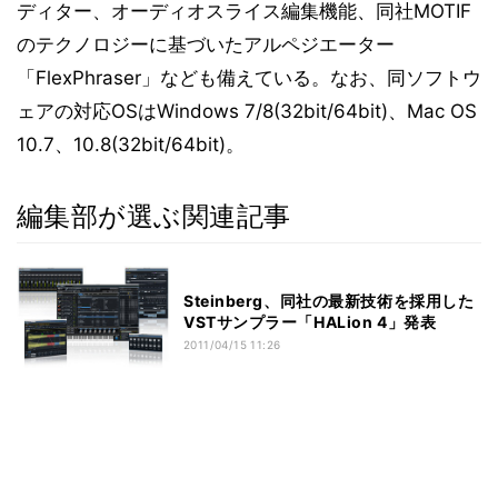
ディター、オーディオスライス編集機能、同社MOTIF
のテクノロジーに基づいたアルペジエーター
「FlexPhraser」なども備えている。なお、同ソフトウ
ェアの対応OSはWindows 7/8(32bit/64bit)、Mac OS
10.7、10.8(32bit/64bit)。
編集部が選ぶ関連記事
Steinberg、同社の最新技術を採用した
VSTサンプラー「HALion 4」発表
2011/04/15 11:26