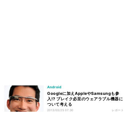
Android
Googleに加えAppleやSamsungも参
入!? ブレイク必至のウェアラブル機器に
ついて考える
2013/03/25 07:30
レポート