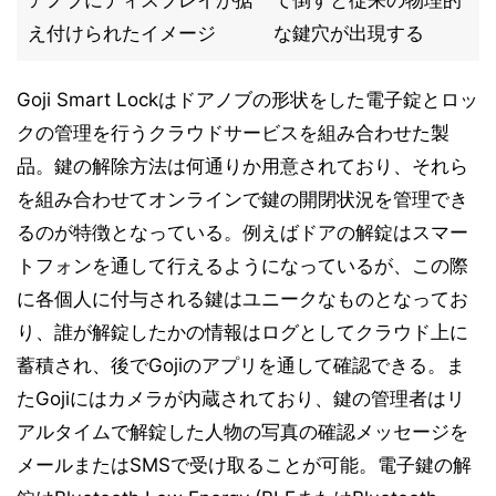
アノブにディスプレイが据
て倒すと従来の物理的
え付けられたイメージ
な鍵穴が出現する
Goji Smart Lockはドアノブの形状をした電子錠とロッ
クの管理を行うクラウドサービスを組み合わせた製
品。鍵の解除方法は何通りか用意されており、それら
を組み合わせてオンラインで鍵の開閉状況を管理でき
るのが特徴となっている。例えばドアの解錠はスマー
トフォンを通して行えるようになっているが、この際
に各個人に付与される鍵はユニークなものとなってお
り、誰が解錠したかの情報はログとしてクラウド上に
蓄積され、後でGojiのアプリを通して確認できる。ま
たGojiにはカメラが内蔵されており、鍵の管理者はリ
アルタイムで解錠した人物の写真の確認メッセージを
メールまたはSMSで受け取ることが可能。電子鍵の解