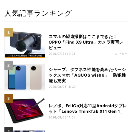
人気記事ランキング
スマホの望遠撮影はここまできた！
OPPO「Find X9 Ultra」カメラ実写レ
ビュー
2026/07/31 19:05
レビュー
シャープ、タフネス性能を高めたベーシ
ックスマホ「AQUOS wish6」 防犯性
能も充実
2026/08/05 18:39
レノボ、FeliCa対応11型Androidタブレ
ット「Lenovo ThinkTab X11 Gen 1」
2026/08/05 11:01