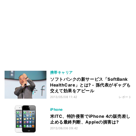
携帯キャリア
ソフトバンクの新サービス「SoftBank
HealthCare」とは? - 孫代表がギャグも
交えて効果をアピール
2013/05/08 11:42
レポート
iPhone
米ITC、特許侵害でiPhone 4の販売差し
止める最終判断、Appleの損害は?
2013/06/06 09:42