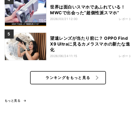
世界は面白いスマホであふれている！
MWCで出会った“超個性派スマホ”
2026/03/21 12:00
レポート
望遠レンズが当たり前に？ OPPO Find
X9 Ultraに見るカメラスマホの新たな進
化
2026/06/24 11:15
レポート
ランキングをもっと見る
もっと見る