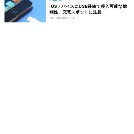
iOSデバイスにUSB経由で侵入可能な脆
弱性、充電スポットに注意
2013/06/06 19:11