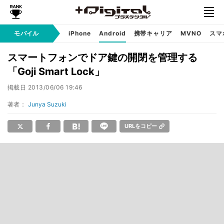
モバイル
iPhone
Android
携帯キャリア
MVNO
スマ
スマートフォンでドア鍵の開閉を管理する
「Goji Smart Lock」
掲載日
2013/06/06 19:46
著者：
Junya Suzuki
URLをコピー