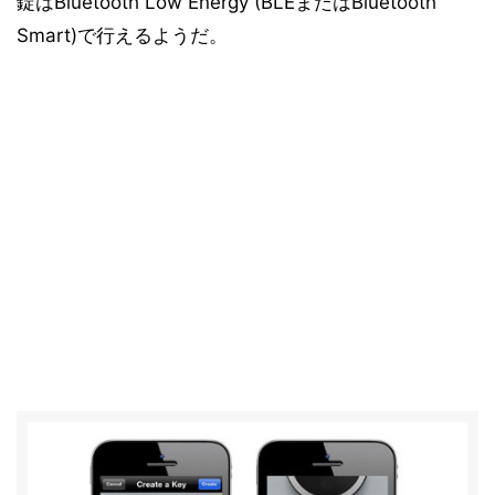
錠はBluetooth Low Energy (BLEまたはBluetooth
Smart)で行えるようだ。