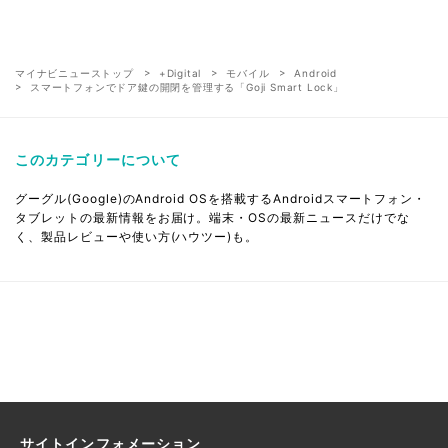
マイナビニューストップ
+Digital
モバイル
Android
スマートフォンでドア鍵の開閉を管理する「Goji Smart Lock」
このカテゴリーについて
グーグル(Google)のAndroid OSを搭載するAndroidスマートフォン・
タブレットの最新情報をお届け。端末・OSの最新ニュースだけでな
く、製品レビューや使い方(ハウツー)も。
サイトインフォメーション