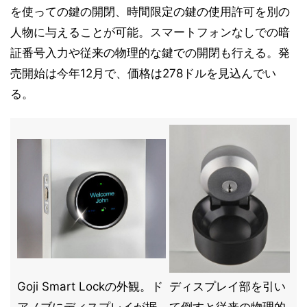
を使っての鍵の開閉、時間限定の鍵の使用許可を別の
人物に与えることが可能。スマートフォンなしでの暗
証番号入力や従来の物理的な鍵での開閉も行える。発
売開始は今年12月で、価格は278ドルを見込んでい
る。
Goji Smart Lockの外観。ド
ディスプレイ部を引い