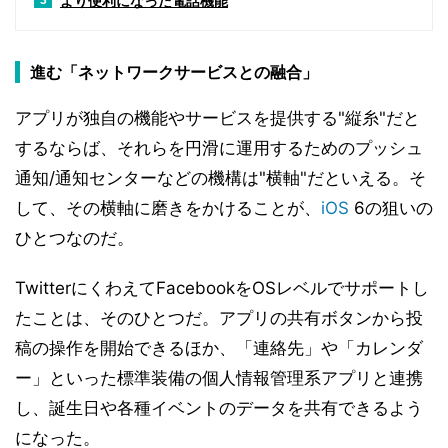
より便利になった電話機能
3
進む「ネットワークサービスとの融合」
アプリが独自の機能やサービスを提供する"縦糸"だと
するならば、それらを円滑に運用するためのプッシュ
通知/通知センターなどの機構は"横軸"だといえる。そ
して、その横軸に磨きをかけることが、
iOS
6の狙いの
ひとつなのだ。
TwitterにくわえてFacebookをOSレベルでサポートし
たことは、そのひとつだ。アプリの共有ボタンから投
稿の操作を開始できるほか、「連絡先」や「カレンダ
ー」といった標準装備の個人情報管理系アプリと連携
し、誕生日や各種イベントのデータを共有できるよう
になった。