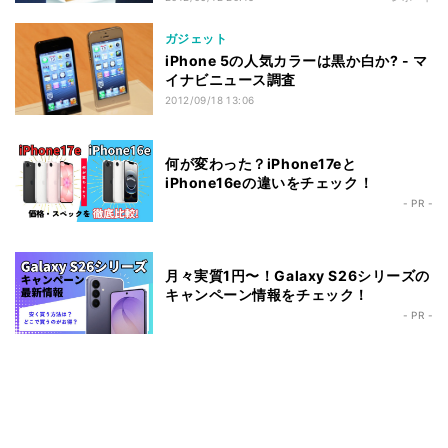
ガジェット
iPhone 5の人気カラーは黒か白か? - マ
イナビニュース調査
2012/09/18 13:06
何が変わった？iPhone17eと
iPhone16eの違いをチェック！
- PR -
月々実質1円〜！Galaxy S26シリーズの
キャンペーン情報をチェック！
- PR -