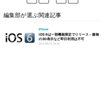
編集部が選ぶ関連記事
iPhone
iOS 6は一部機能限定でリリース - 建物
の3D表示など即日利用は不可
2012/09/13 16:33