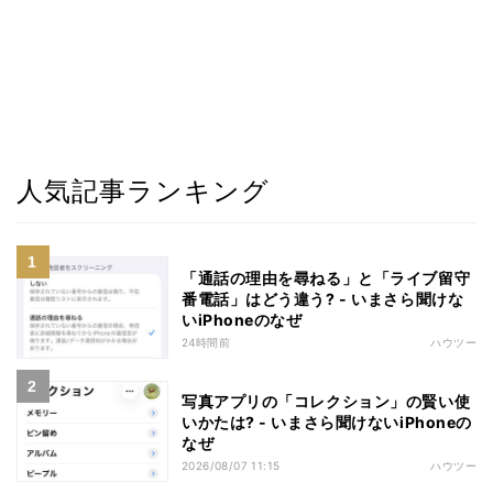
人気記事ランキング
「通話の理由を尋ねる」と「ライブ留守
番電話」はどう違う? - いまさら聞けな
いiPhoneのなぜ
24時間前
ハウツー
写真アプリの「コレクション」の賢い使
いかたは? - いまさら聞けないiPhoneの
なぜ
2026/08/07 11:15
ハウツー