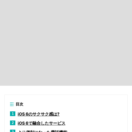
目次
iOS 6のサクサク感は?
1
iOS 6で融合したサービス
2