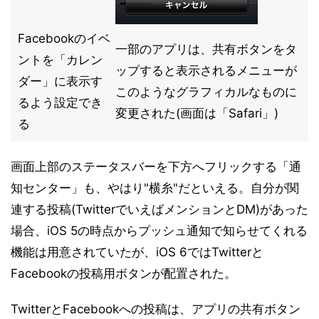
Facebookのイベ
一部のアプリは、共有ボタンをタ
ントを「カレン
ップすると表示されるメニューが
ダー」に表示す
このようなグラフィカルなものに
るよう設定でき
変更された(画面は「Safari」)
る
画面上部のステータスバーを下方へフリックする「通
知センター」も、やはり"横糸"だといえる。自分が関
連する投稿(TwitterでいえばメンションとDM)があった
場合、iOS 5の時点からプッシュ通知で知らせてくれる
機能は用意されていたが、iOS 6ではTwitterと
Facebookの投稿用ボタンが配置された。
TwitterとFacebookへの投稿は、アプリの共有ボタン