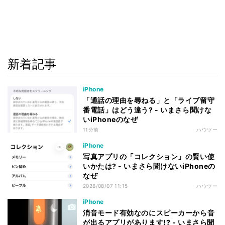
新着記事
iPhone
「通話の理由を尋ねる」と「ライブ留守
番電話」はどう違う? - いまさら聞けな
いiPhoneのなぜ
11分前
ハウツー
iPhone
写真アプリの「コレクション」の賢い使
いかたは? - いまさら聞けないiPhoneの
なぜ
2026/08/07 11:15
ハウツー
iPhone
消音モード有効なのにスピーカーから音
が出るアプリがあります!? - いまさら聞