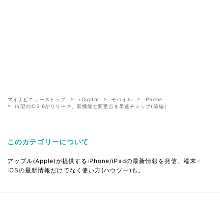
マイナビニューストップ
+Digital
モバイル
iPhone
待望のiOS 6がリリース、新機能と変更点を早速チェック(前編）
このカテゴリーについて
アップル(Apple)が提供するiPhone/iPadの最新情報を発信。端末・
iOSの最新情報だけでなく使い方(ハウツー)も。