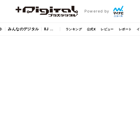
Powered by
ト
みんなのデジタル
IIJ
ランキング
公式X
レビュー
レポート
イ