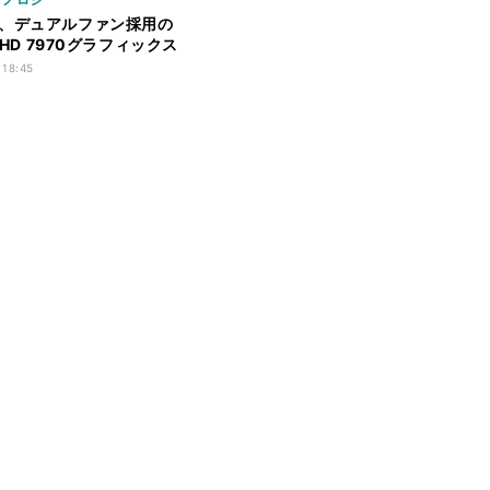
、デュアルファン採用の
n HD 7970グラフィックス
 18:45