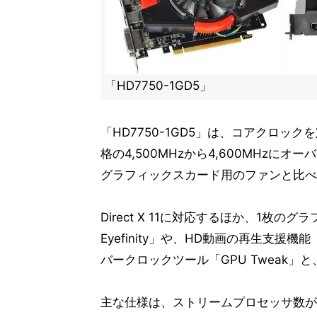
「HD7750-1GD5」
「HD7750-1GD5」は、コアクロック
格の4,500MHzから4,600MHz
グラフィックスカード用のファンと比べ
Direct X 11に対応するほか、1枚
Eyefinity」や、HD動画の再生支援機
バークロックツール「GPU Tweak」と
主な仕様は、ストリームプロセッサ数が5