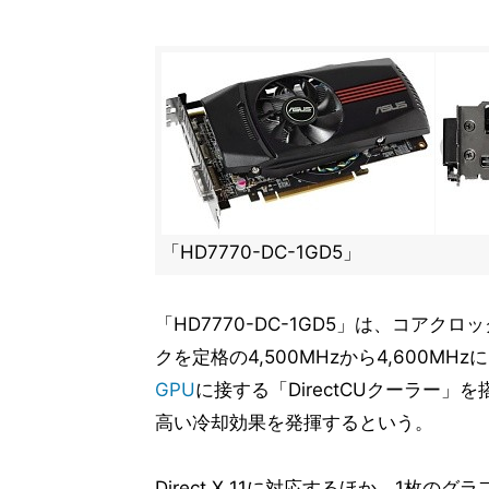
「HD7770-DC-1GD5」
「HD7770-DC-1GD5」は、コアクロ
クを定格の4,500MHzから4,600
GPU
に接する「DirectCUクーラー
高い冷却効果を発揮するという。
Direct X 11に対応するほか、1枚