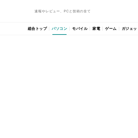
速報やレビュー、PCと技術の全て
総合トップ
パソコン
モバイル
家電
ゲーム
ガジェッ