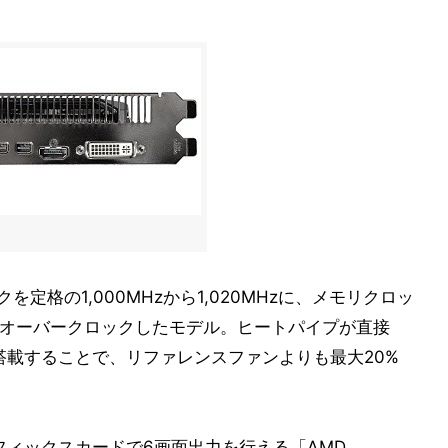
ックを定格の1,000MHzから1,020MHzに、メモリクロッ
MHzにオーバークロックしたモデル。ヒートパイプが直接
」を搭載することで、リファレンスファンよりも最大20%
のグラフィックスカードで6画面出力を行える「AMD