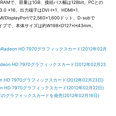
DRAMで、容量は1GB、接続バス幅は128bit。PCとの
.0 x16。出力端子はDVI-I×1、HDMI×1、
I/DisplayPortで2,560×1,600ドット、D-subで
タイプで、本体サイズは約W198×D127×H43mm。
deon HD 7970グラフィックスカード(2012年02月
on HD 7970グラフィックスカード(2012年02月23
 HD 7970グラフィックスカード(2012年02月23日)
HD 7970グラフィックスカード(2012年02月22日)
シリーズのグラフィックスカードを発売(2012年02月16日)