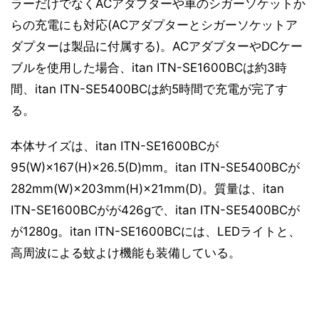
ラーだけでなくACアダプターや車のシガーソケットか
らの充電にも対応(ACアダプターとシガーソケットア
ダプターは製品に付属する)。ACアダプターやDCケー
ブルを使用した場合、itan ITN-SE1600BCは約3時
間、itan ITN-SE5400BCは約5時間で充電が完了す
る。
本体サイズは、itan ITN-SE1600BCが
95(W)×167(H)×26.5(D)mm。itan ITN-SE5400BCが
282mm(W)×203mm(H)×21mm(D)。質量は、itan
ITN-SE1600BCがが426gで、itan ITN-SE5400BCが
が1280g。itan ITN-SE1600BCには、LEDライトと、
高周波による蚊よけ機能も装備している。