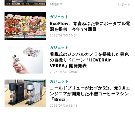
14時間前
レポート
ガジェット
EcoFlow、青森ねぶた祭にポータブル電
源を提供 今年で4回目
2026/08/03 20:54
ガジェット
着脱式のジンバルカメラを搭載した異色
の自撮りドローン「HOVERAir
VERSA」開発発表
2026/07/31 13:00
ガジェット
コールドブリューがわずか5分、元DJIエ
ンジニアが開発した小型コーヒーマシン
「Brezi」
2026/07/30 13:45