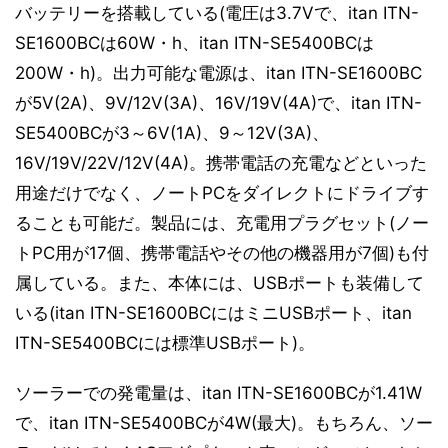
バッテリーを搭載している(電圧は3.7Vで、itan ITN-
SE1600BCは60W・h、itan ITN-SE5400BCは
200W・h)。出力可能な電源は、itan ITN-SE1600BC
が5V(2A)、9V/12V(3A)、16V/19V(4A)で、itan ITN-
SE5400BCが3～6V(1A)、9～12V(3A)、
16V/19V/22V/12V(4A)。携帯電話の充電などといった
用途だけでなく、ノートPCをダイレクトにドライブす
ることも可能だ。製品には、充電用プラグセット(ノー
トPC用が17個、携帯電話やその他の機器用が7個)も付
属している。また、本体には、USBポートも装備して
いる(itan ITN-SE1600BCにはミニUSBポート、itan
ITN-SE5400BCには標準USBポート)。
ソーラーでの発電量は、itan ITN-SE1600BCが1.41W
で、itan ITN-SE5400BCが4W(最大)。もちろん、ソー