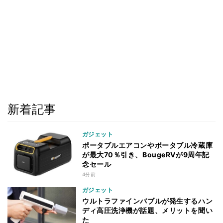
新着記事
ガジェット
ポータブルエアコンやポータブル冷蔵庫
が最大70％引き、BougeRVが9周年記
念セール
4分前
ガジェット
ウルトラファインバブルが発生するハン
ディ高圧洗浄機が話題、メリットを聞い
た