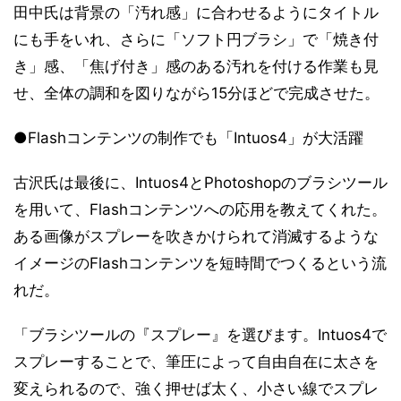
田中氏は背景の「汚れ感」に合わせるようにタイトル
にも手をいれ、さらに「ソフト円ブラシ」で「焼き付
き」感、「焦げ付き」感のある汚れを付ける作業も見
せ、全体の調和を図りながら15分ほどで完成させた。
●Flashコンテンツの制作でも「Intuos4」が大活躍
古沢氏は最後に、Intuos4とPhotoshopのブラシツール
を用いて、Flashコンテンツへの応用を教えてくれた。
ある画像がスプレーを吹きかけられて消滅するような
イメージのFlashコンテンツを短時間でつくるという流
れだ。
「ブラシツールの『スプレー』を選びます。Intuos4で
スプレーすることで、筆圧によって自由自在に太さを
変えられるので、強く押せば太く、小さい線でスプレ