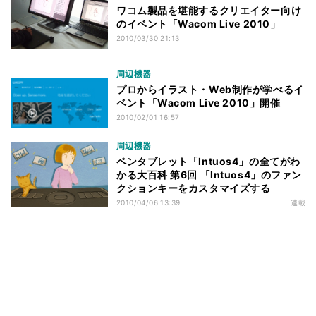
ワコム製品を堪能するクリエイター向け
のイベント「Wacom Live 2010」
2010/03/30 21:13
周辺機器
プロからイラスト・Web制作が学べるイ
ベント「Wacom Live 2010」開催
2010/02/01 16:57
周辺機器
ペンタブレット「Intuos4」の全てがわ
かる大百科 第6回 「Intuos4」のファン
クションキーをカスタマイズする
2010/04/06 13:39
連載