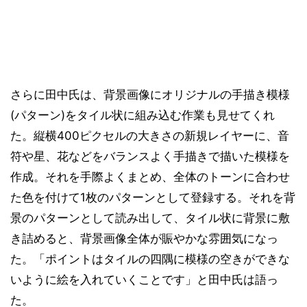
さらに田中氏は、背景画像にオリジナルの手描き模様
(パターン)をタイル状に組み込む作業も見せてくれ
た。縦横400ピクセルの大きさの新規レイヤーに、音
符や星、花などをバランスよく手描きで描いた模様を
作成。それを手際よくまとめ、全体のトーンに合わせ
た色を付けて1枚のパターンとして登録する。それを背
景のパターンとして読み出して、タイル状に背景に敷
き詰めると、背景画像全体が賑やかな雰囲気になっ
た。「ポイントはタイルの四隅に模様の空きができな
いように絵を入れていくことです」と田中氏は語っ
た。