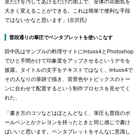
景だけを汚してあげるだけの加工で、全体の雰囲気を
大きく変えることができる。これは簡単で便利な手段
ではないかなと思います」(古沢氏)
普段通りの筆圧でペンタブレットを使いこなす
田中氏はサンプルの料理サイトにIntuos4とPhotoshop
でひと手間かけて印象度をアップさせるというデモを
披露。タイトルの文字をテキストではなく、Intuos4で
その人なりの筆跡で描き、背景色やトピックスのトー
ンに合わせて配置するという制作プロセスを見せてく
れた。
「書き方のコツなどはほとんどなく、筆圧も普段のボ
ールペンとかクレヨンを持ったときと同じ感じで書け
ばいいと思います。ペンタブレットをそんなに意識し