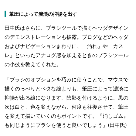
筆圧によって濃淡の抑揚を出す
田中氏はさらに、ブラシツールで描くヘッダデザイン
のデモンストレーションも披露。ブログなどのヘッダ
およびナビゲーションまわりに、「汚れ」や「カス
レ」といったアナログ感を加えるときのブラシツール
の小技を教えてくれた。
「ブラシのオプションを巧みに使うことで、マウスで
描くのっぺりとベタな線よりも、筆圧によって濃淡に
抑揚が出る線になります。陰影を付けるように、黒の
次は白と、色を変えながら、何度も往復させて、筆圧
を変えて描いていくのもポイントです。『消しゴム』
も同じようにブラシを使うと良いでしょう」(田中氏)