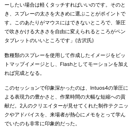
ーしたい場合は軽くタッチすればいいのです。そのと
き、スプレーの太さを大きめに選ぶことがポイントで
す。このあたりがマウスにはできないところで、筆圧
で吹きかける大きさを自由に変えられるところがペン
タブレットのいいところです」(古沢氏)
数種類のスプレーを使用して作成したイメージをビッ
トマップイメージとし、Flashとしてモーションを加え
れば完成となる。
このセッションで印象深かったのは、Intuos4の筆圧に
よる表現力の豊かさと、作業時間の大幅な短縮への貢
献だ。2人のクリエイターが見せてくれた制作テクニッ
クやアドバイスを、来場者が熱心にメモをとって学ん
でいたのも非常に印象的だった。