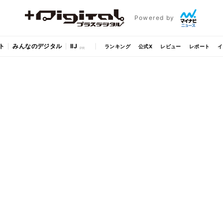
Powered by
ト
みんなのデジタル
IIJ
ランキング
公式X
レビュー
レポート
イ