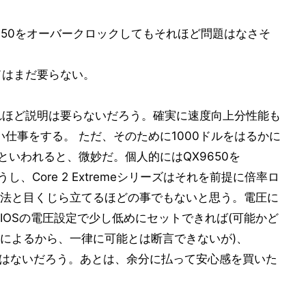
QX9650をオーバークロックしてもそれほど問題はなさそ
ードはまだ要らない。
それほど説明は要らないだろう。確実に速度向上分性能も
良い仕事をする。 ただ、そのために1000ドルをはるかに
といわれると、微妙だ。個人的にはQX9650を
うし、Core 2 Extremeシリーズはそれを前提に倍率ロ
法と目くじら立てるほどの事でもないと思う。電圧に
り、BIOSの電圧設定で少し低めにセットできれば(可能かど
によるから、一律に可能とは断言できないが)、
能ではないだろう。あとは、余分に払って安心感を買いた