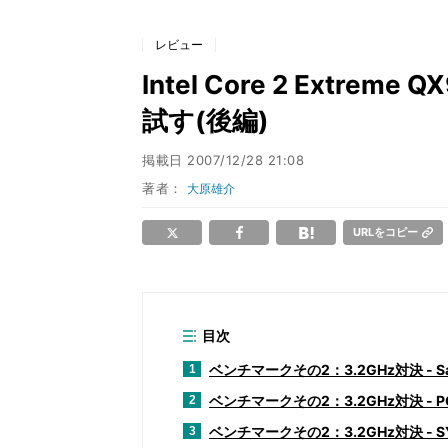
レビュー
Intel Core 2 Extrem
試す(後編)
掲載日
2007/12/28 21:08
著者：
大原雄介
URLをコピー
目次
ベンチマークその2：3.2GHz対決 - San
1
ベンチマークその2：3.2GHz対決 - PCMa
2
ベンチマークその2：3.2GHz対決 - SYSm
3