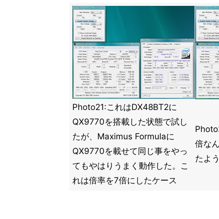
Photo21:これはDX48BT2に
QX9770を搭載した状態で試し
Phot
たが、Maximus Formulaに
倍な
QX9770を載せて同じ事をやっ
たよ
てもやはりうまく動作した。こ
れは倍率を7倍にしたケース