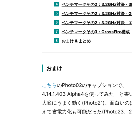
ベンチマークその2：3.2GHz対決 - 3D
4
ベンチマークその2：3.2GHz対決 - Gam
5
ベンチマークその2：3.2GHz対決 -
6
ベンチマークその3：CrossFire構成
7
おまけ & まとめ
8
おまけ
こちら
のPhoto02のキャプションで、「P
4.14.1.403 Alpha4を使って
大変にうまく動く(Photo21)。面白い
えて省電力化も可能だった(Photo23、2