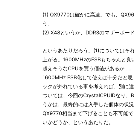
(1) QX9770は確かに高速。でも、
う。
(2) X48というか、DDR3のマザーボ
というあたりだろう。(1)については
上がる。1600MHzのFSBもちゃんと
超えそうなCPUを買う価値があるか……
1600MHz FSB化して使えば十分だと思
ックが外れている事を考えれば、別に違
ついては、今回のCrystalCPUIDな
うかは、最終的には入手した個体の状況
QX9770相当まで下げることも不可
いかどうか、というあたりだ。