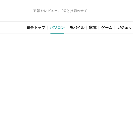
速報やレビュー、PCと技術の全て
総合トップ
パソコン
モバイル
家電
ゲーム
ガジェッ