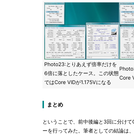
Photo23:とりあえず倍率だけを
Phot
6倍に落としたケース。この状態
Core
ではCore VIDが1.175Vになる
まとめ
ということで、前中後編と3回に分けてCore
ーを行ってみた。筆者としての結論は、