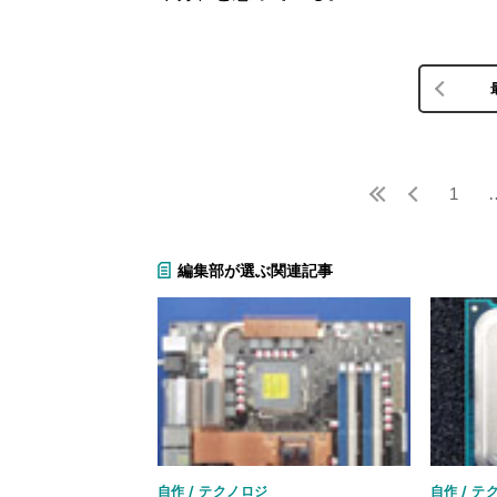
1
編集部が選ぶ関連記事
自作 / テクノロジ
自作 / テ