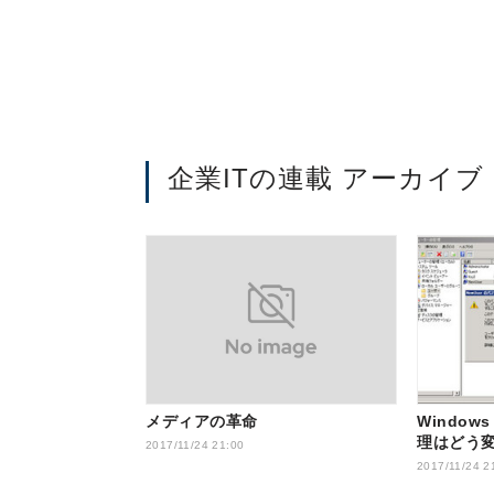
企業ITの連載 アーカイブ
メディアの革命
Windows
理はどう変
2017/11/24 21:00
2017/11/24 2