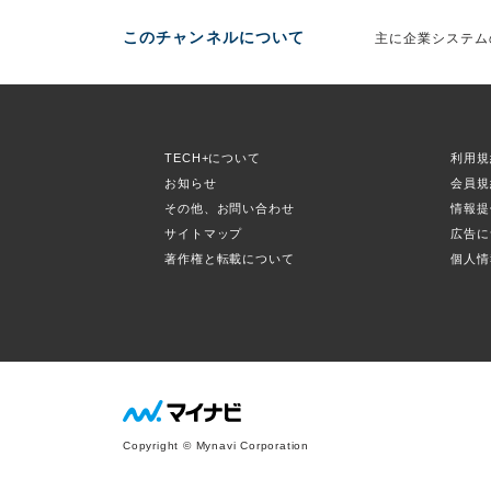
このチャンネルについて
主に企業システム
TECH+について
利用規
お知らせ
会員規
その他、お問い合わせ
情報提
サイトマップ
広告に
著作権と転載について
個人情
Copyright © Mynavi Corporation