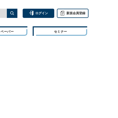
ログイン
新規会員登録
トペーパー
セミナー