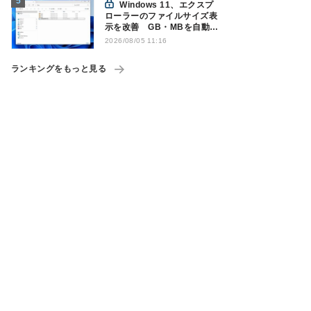
Windows 11、エクスプ
ローラーのファイルサイズ表
示を改善 GB・MBを自動表
示へ
2026/08/05 11:16
ランキングをもっと見る