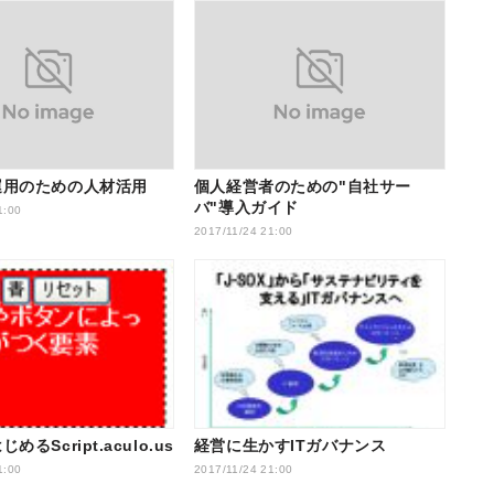
運用のための人材活用
個人経営者のための"自社サー
バ"導入ガイド
1:00
2017/11/24 21:00
るScript.aculo.us
経営に生かすITガバナンス
1:00
2017/11/24 21:00