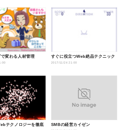
グで変わる人材管理
すぐに役立つWeb絶品テクニック
1:00
2017/11/24 21:00
ebテクノロジーを徹底
SMBの経営カイゼン