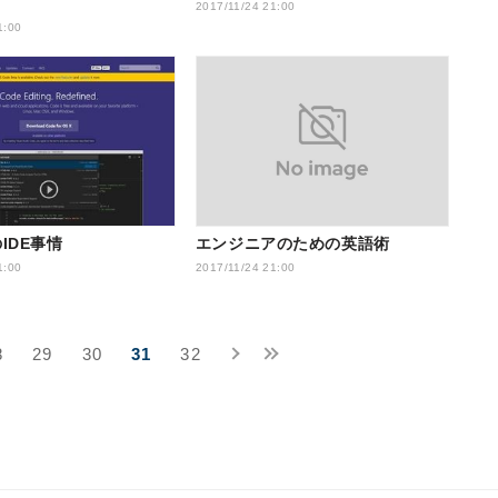
2017/11/24 21:00
1:00
IDE事情
エンジニアのための英語術
1:00
2017/11/24 21:00
8
29
30
31
32