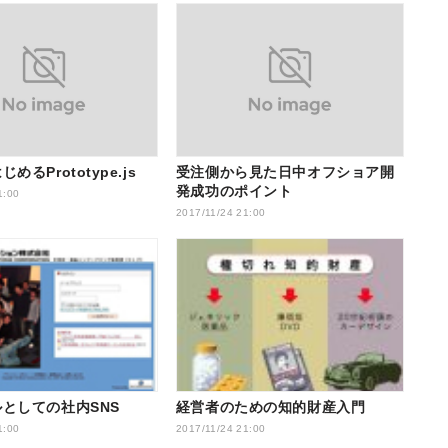
めるPrototype.js
受注側から見た日中オフショア開
発成功のポイント
1:00
2017/11/24 21:00
としての社内SNS
経営者のための知的財産入門
1:00
2017/11/24 21:00