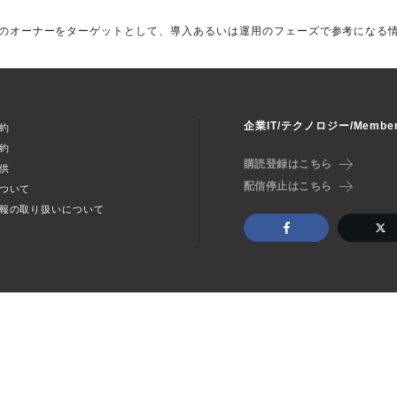
のオーナーをターゲットとして、導入あるいは運用のフェーズで参考になる
企業IT/テクノロジー/Memb
約
約
購読登録はこちら
供
配信停止はこちら
ついて
報の取り扱いについて