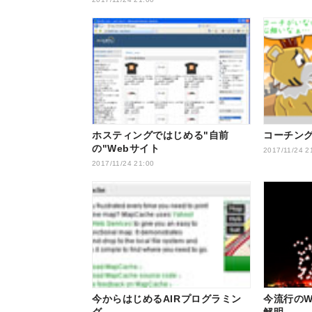
ホスティングではじめる"自前
コーチン
の"Webサイト
2017/11/24 2
2017/11/24 21:00
今からはじめるAIRプログラミン
今流行のW
グ
解明