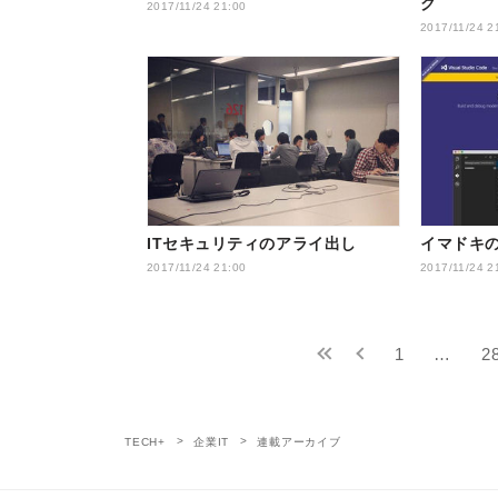
ク
2017/11/24 21:00
2017/11/24 2
ITセキュリティのアライ出し
イマドキの
2017/11/24 21:00
2017/11/24 2
1
…
2
TECH+
企業IT
連載アーカイブ