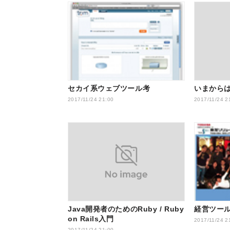
セカイ系ウェブツール考
いまからはじ
2017/11/24 21:00
2017/11/24 2
Java開発者のためのRuby / Ruby
経営ツール
on Rails入門
2017/11/24 2
2017/11/24 21:00