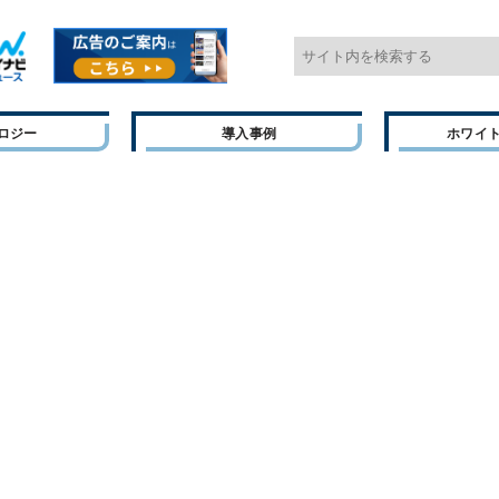
ロジー
導入事例
ホワイ