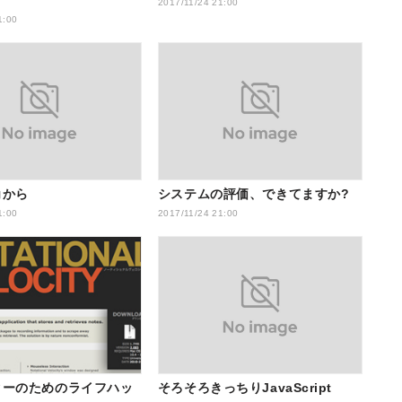
2017/11/24 21:00
1:00
角から
システムの評価、できてますか?
1:00
2017/11/24 21:00
ターのためのライフハッ
そろそろきっちりJavaScript