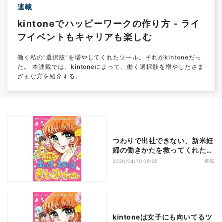
連載
kintoneでハッピーワークの作り方 - ライ
フイベントもキャリアも楽しむ
働く私の“選択肢”を増やしてくれたツール。それがkintoneだっ
た。 本連載では、kintoneによって、働く選択肢を増やしたさま
ざまな方を紹介する。
つわりで出社できない、新米妊
婦の働きかたを救ってくれた
kintone
連載
2026/04/10 09:05
kintoneは女子にも向いてるツ