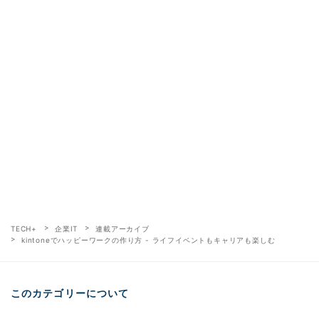
TECH+
企業IT
連載アーカイブ
kintoneでハッピーワークの作り方 - ライフイベントもキャリアも楽しむ
このカテゴリーについて