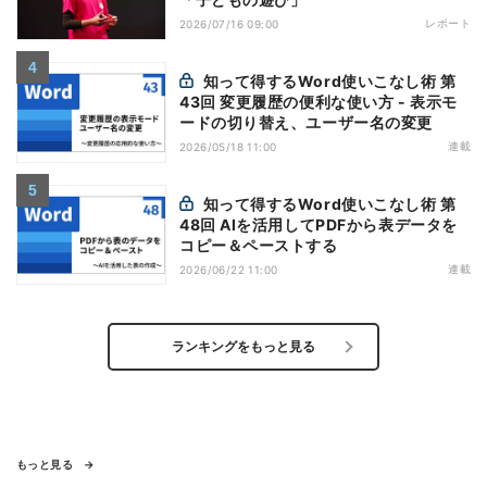
レポート
2026/07/16 09:00
知って得するWord使いこなし術 第
43回 変更履歴の便利な使い方 - 表示モ
ードの切り替え、ユーザー名の変更
連載
2026/05/18 11:00
知って得するWord使いこなし術 第
48回 AIを活用してPDFから表データを
コピー＆ペーストする
連載
2026/06/22 11:00
ランキングをもっと見る
もっと見る