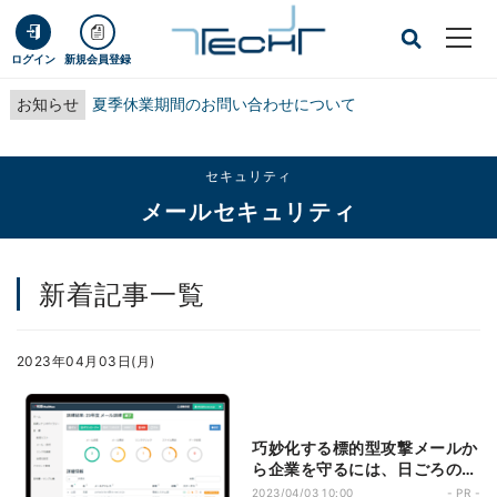
ログイン
新規会員登録
お知らせ
夏季休業期間のお問い合わせについて
セキュリティ
メールセキュリティ
新着記事一覧
2023年04月03日(月)
巧妙化する標的型攻撃メールか
ら企業を守るには、日ごろの訓
練が必須!
2023/04/03 10:00
- PR -