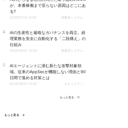
が、本番稼働まで至らない原因はどこにあ
る?
2026/07/24 10:00
情報系システム
4
AIの生産性と厳格なガバナンスを両立。経
理業務を安全に自動化する「二段構え」の
仕組み
2026/08/05 10:00
業務系システム
5
AIエージェントに潜む新たな攻撃対象領
域。従来のAppSecが機能しない理由と90
日間で進める対策とは
2026/08/03 10:00
セキュリティ
もっと見る
もっと見る