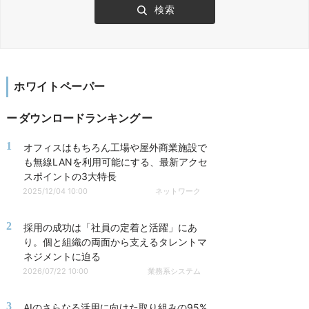
ホワイトペーパー
ダウンロードランキング
1
オフィスはもちろん工場や屋外商業施設で
も無線LANを利用可能にする、最新アクセ
スポイントの3大特長
2025/12/04 10:00
ネットワーク
2
採用の成功は「社員の定着と活躍」にあ
り。個と組織の両面から支えるタレントマ
ネジメントに迫る
2026/07/22 10:00
業務系システム
3
AIのさらなる活用に向けた取り組みの95%