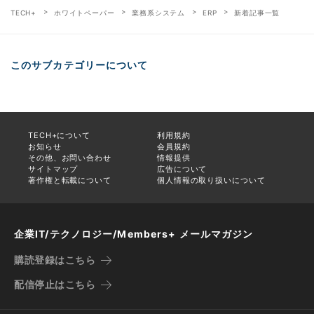
TECH+
ホワイトペーパー
業務系システム
ERP
新着記事一覧
このサブカテゴリーについて
TECH+について
利用規約
お知らせ
会員規約
その他、お問い合わせ
情報提供
サイトマップ
広告について
著作権と転載について
個人情報の取り扱いについて
企業IT/テクノロジー/Members+ メールマガジン
購読登録はこちら
配信停止はこちら