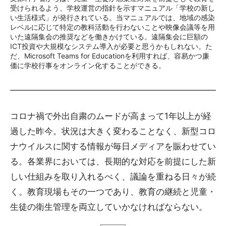
受けられるよう、学校運営の指針を示すマニュアル「学校の新し
い生活様式」が発行されている。当マニュアルでは、地域の感染
レベルに応じて特定の教科活動を行わないことや映像会議等を用
いた遠隔集会の推奨などを働きかけている。遠隔集会に巨額の
ICT投資や大規模なシステム導入が必要と思うかもしれない。た
だ、Microsoft Teams for Educationを利用すれば、容易かつ廉
価に学校行事をオンライン化することができる。
コロナ禍で外出自粛のムードが高まって1年以上が経
過した昨今。状況は大きく変わることなく、新型コロ
ナウイルスに関する情報が毎日メディアを賑わせてい
る。各業界においては、長期的な対応を前提にした新
しい仕組みを取り入れるべく、議論を重ねる日々が続
く。教育現場もその一つであり、教育の継続と児童・
生徒の衛生管理を両立していかなければならない。