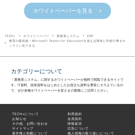
ホワイトペーパーを見る
TECH+
ホワイトペーパー
業務系システム
ERP
教育の最前線！Microsoft Teams for Educationを使えば簡単に学校行事をオ
ンライン化できる
カテゴリーについて
「業務系システム」に関するホワイトペーパーが無料で閲覧できるサイトで
す。IT資料、技術資料をはじめとしたお役立ち資料を豊富にそろえているの
で、ぜひ各種ホワイトペーパーを皆さまの業務にご活用ください。
TECH+について
利用規約
お知らせ
会員規約
その他、お問い合わせ
情報提供
サイトマップ
広告について
著作権と転載について
個人情報の取り扱いについて