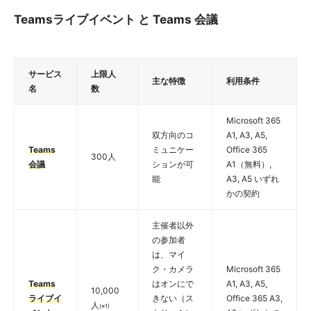
Teamsライブイベント と Teams 会議
サービス
上限人
主な特徴
利用条件
名
数
Microsoft 365
双方向のコ
A1, A3, A5,
Teams
ミュニケー
Office 365
300人
会議
ションが可
A1（無料）,
能
A3, A5 いずれ
かの契約
主催者以外
の参加者
は、マイ
ク・カメラ
Microsoft 365
Teams
はオンにで
A1, A3, A5,
10,000
ライブイ
きない（ス
Office 365 A3,
人
(※1)