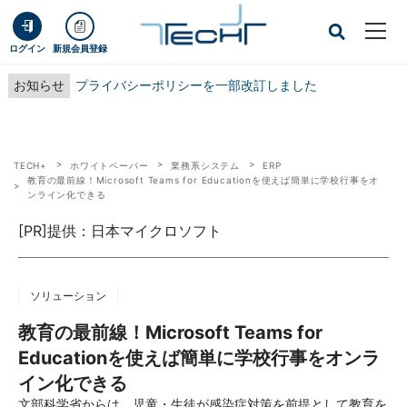
ログイン
新規会員登録
お知らせ
プライバシーポリシーを一部改訂しました
TECH+
ホワイトペーパー
業務系システム
ERP
教育の最前線！Microsoft Teams for Educationを使えば簡単に学校行事をオ
ンライン化できる
[PR]提供：日本マイクロソフト
ソリューション
教育の最前線！Microsoft Teams for
Educationを使えば簡単に学校行事をオンラ
イン化できる
文部科学省からは、児童・生徒が感染症対策を前提として教育を