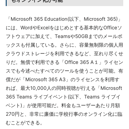
「Microsoft 365 Education(以下、Microsoft 365)」
には、WordやExcelをはじめとする基本的なOfficeソ
フトウェアに加えて、Teamsや50GBまでのメールボ
ックスも付属している。さらに、容量無制限の個人用
クラウドストレージを利用できるなど、至れり尽くせ
りだ。無償で利用できる「Office 365 A１」ライセン
スでも今述べたすべてのツールを使うことが可能。有
償だが「Microsoft 365 A3」のライセンスを利用す
れば、最大10,000人の同時視聴が行える「Microsoft
365 Teams ライブイベント(以下、Teams ライブイ
ベント)」が使用可能だ。料金もユーザーあたり月額
270円と、非常に廉価に学校行事のオンライン化に臨
むことができる。