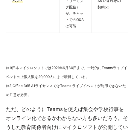
ベント
トリーミン
A5 いずれかの
グ配信）
契約
(※2)
が、チャッ
トでのQ&A
は可能
(※1)日本マイクロソフトでは2021年6月30日まで、一時的にTeamsライブイ
ベントの上限人数を20,000人にまで増員している。
(※2)Office 365 A1ライセンスではTeams ライブイベントが利用できないた
め注意が必要。
ただ、どのようにTeamsを使えば集会や学校行事を
オンライン化できるかわからない方も多いだろう。そ
うした教育関係者向けにマイクロソフトが公開してい