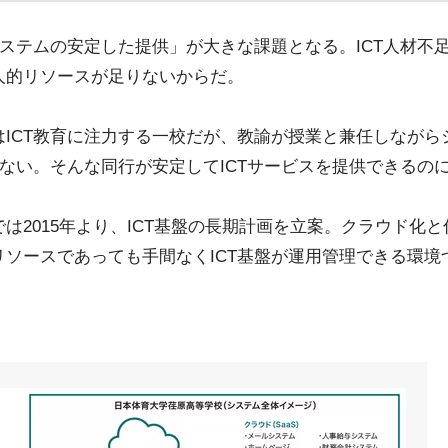
システムの安定した提供」が大きな課題となる。ICT人材不
人的リソースが足りないからだ。
はICT教育に注力する一校だが、教諭が授業と兼任しながら
はない。そんな同行が安定してICTサービスを提供できるの
は2015年より、ICT基盤の長期計画を立案。クラウド化
ソースであっても手間なくICT基盤が運用管理できる環境