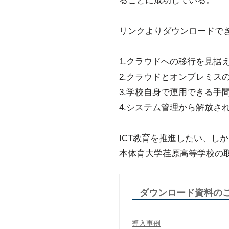
ることに成功している。
リンクよりダウンロードで
1.クラウドへの移行を見据
2.クラウドとオンプレミス
3.学校自身で運用できる手
4.システム管理から解放さ
ICT教育を推進したい、
本体育大学荏原高等学校の
ダウンロード資料の
導入事例