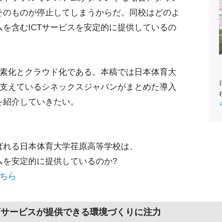
そのものが停止してしまうからだ。同校はどのよ
を含むICTサービスを安定的に提供しているの
簡素化とクラウド化である。本稿では日本体育大
を支えているシネックスジャパンがまとめた導入
を紹介していきたい。
ばれる日本体育大学荏原高等学校は、
ムを安定的に提供しているのか?
こちら
育サービスが提供できる環境づくりに注力