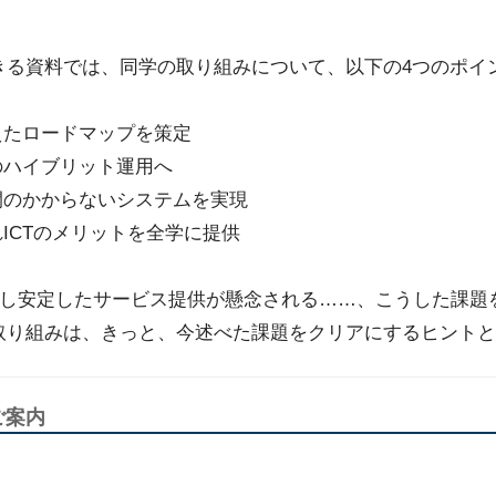
きる資料では、同学の取り組みについて、以下の4つのポイ
えたロードマップを策定
のハイブリット運用へ
間のかからないシステムを実現
れICTのメリットを全学に提供
しかし安定したサービス提供が懸念される……、こうした課題
取り組みは、きっと、今述べた課題をクリアにするヒントと
ご案内