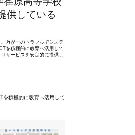
学荏原高等学校
提供している
る。万が一のトラブルでシステ
CTを積極的に教育へ活用して
CTサービスを安定的に提供し
CTを積極的に教育へ活用して