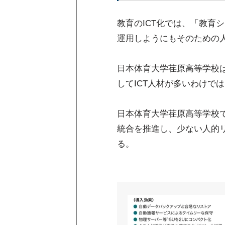
教育のICT化では、「教育
運用しようにもそのための
日本体育大学荏原高等学校
してICT人材が多いわけで
日本体育大学荏原高等学校で
統合を推進し、少ない人的リ
る。