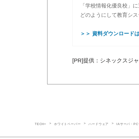
「学校情報化優良校」に
どのようにして教育シス
＞＞ 資料ダウンロード
[PR]提供：シネックスジ
TECH+
ホワイトペーパー
ハードウェア
IAサーバ・P