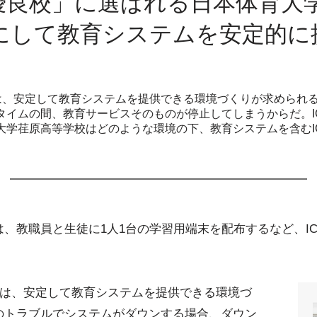
優良校」に選ばれる日本体育大
にして教育システムを安定的に
ては、安定して教育システムを提供できる環境づくりが求められ
タイムの間、教育サービスそのものが停止してしまうからだ。I
大学荏原高等学校はどのような環境の下、教育システムを含むI
、教職員と生徒に1人1台の学習用端末を配布するなど、I
ては、安定して教育システムを提供できる環境づ
のトラブルでシステムがダウンする場合、ダウン