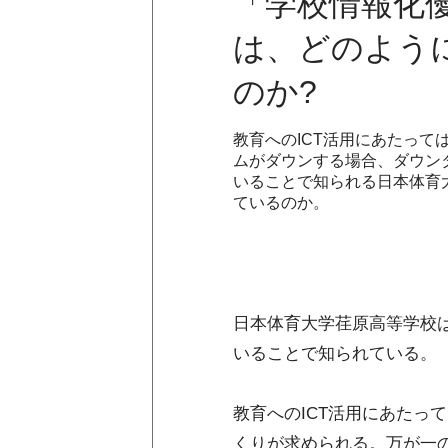
「学校情報化
は、どのよう
のか?
教育へのICT活用にあたっ
ムがダウンする場合、ダウン
いることで知られる日本体育
ているのか。
日本体育大学荏原高等学校は
いることで知られている。
教育へのICT活用にあたっ
くりが求められる。万が一