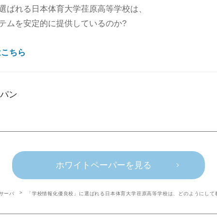
選ばれる日本体育大学荏原高等学校は、
テムを安定的に提供しているのか?
はこちら
ャパン
ホワイトペーパーを見る
Cサーバ
「学校情報化優良校」に選ばれる日本体育大学荏原高等学校は、どのようにして