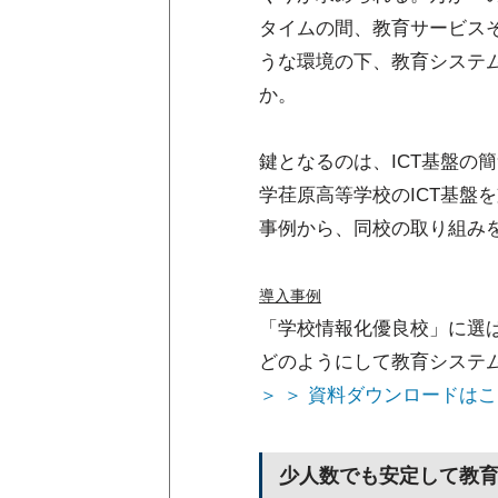
タイムの間、教育サービス
うな環境の下、教育システム
か。
鍵となるのは、ICT基盤の
学荏原高等学校のICT基盤
事例から、同校の取り組み
導入事例
「学校情報化優良校」に選
どのようにして教育システ
＞ ＞ 資料ダウンロードは
少人数でも安定して教