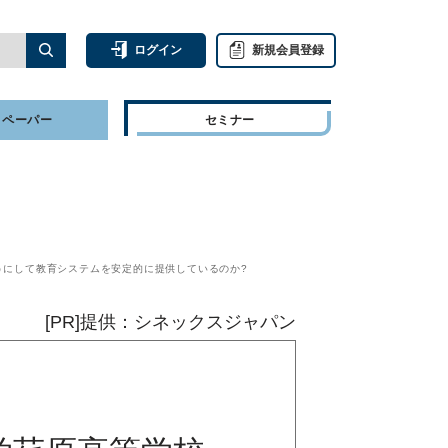
ログイン
新規会員登録
トペーパー
セミナー
うにして教育システムを安定的に提供しているのか?
[PR]提供：シネックスジャパン