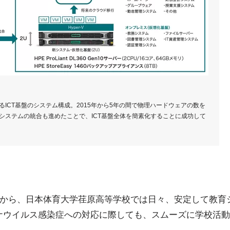
ICT基盤のシステム構成。2015年から5年の間で物理ハードウェアの数を
システムの統合も進めたことで、ICT基盤全体を簡素化することに成功して
恩恵から、日本体育大学荏原高等学校では日々、安定して教育
ナウイルス感染症への対応に際しても、スムーズに学校活動