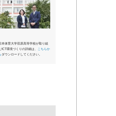
日本体育大学荏原高等学校が取り組
むICT環境づくりの詳細は、
こちらか
ら
ダウンロードしてください。