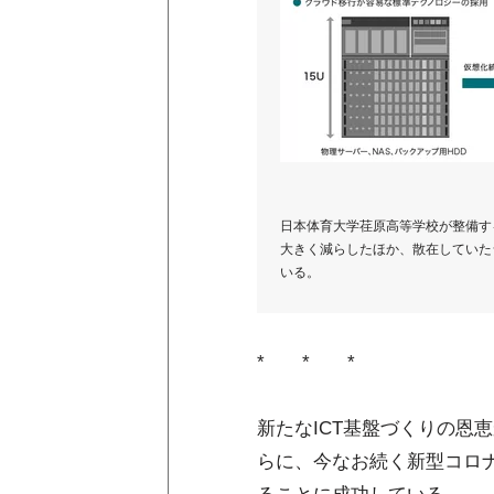
日本体育大学荏原高等学校が整備する
大きく減らしたほか、散在していた
いる。
* * *
新たなICT基盤づくりの
らに、今なお続く新型コロ