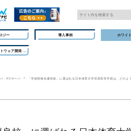
ロジー
導入事例
ホワイ
フトウェア開発
ーバ・PCサーバ
「学校情報化優良校」に選ばれる日本体育大学荏原高等学校は、どのよ