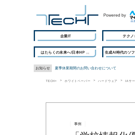
Powered by
企業IT
テクノ
はたらくの未来へ/日本HP
生成AI時代のソ
お知らせ
夏季休業期間のお問い合わせについて
TECH+
ホワイトペーパー
ハードウェア
IAサ
事例