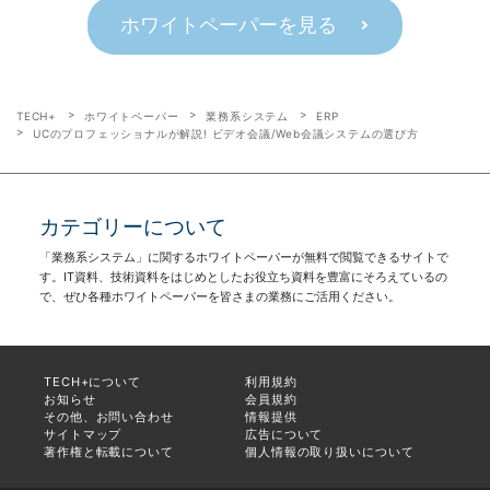
ホワイトペーパーを見る
TECH+
ホワイトペーパー
業務系システム
ERP
UCのプロフェッショナルが解説! ビデオ会議/Web会議システムの選び方
カテゴリーについて
「業務系システム」に関するホワイトペーパーが無料で閲覧できるサイトで
す。IT資料、技術資料をはじめとしたお役立ち資料を豊富にそろえているの
で、ぜひ各種ホワイトペーパーを皆さまの業務にご活用ください。
TECH+について
利用規約
お知らせ
会員規約
その他、お問い合わせ
情報提供
サイトマップ
広告について
著作権と転載について
個人情報の取り扱いについて