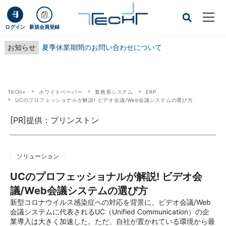
ログイン
新規会員登録
お知らせ
夏季休業期間のお問い合わせについて
TECH+
ホワイトペーパー
業務系システム
ERP
UCのプロフェッショナルが解説! ビデオ会議/Web会議システムの選び方
[PR]提供：プリンストン
ソリューション
UCのプロフェッショナルが解説! ビデオ会
議/Web会議システムの選び方
新型コロナウイルス感染症への対応を背景に、ビデオ会議/Web
会議システムに代表されるUC（Unified Communication）の企
業導入は大きく加速した。ただ、自社が置かれている環境から最