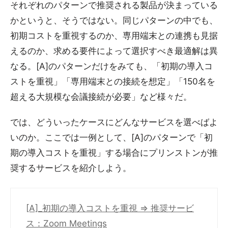
それぞれのパターンで推奨される製品が決まっている
かというと、そうではない。同じパターンの中でも、
初期コストを重視するのか、専用端末との連携も見据
えるのか、求める要件によって選択すべき最適解は異
なる。[A]のパターンだけをみても、「初期の導入コ
ストを重視」「専用端末との接続を想定」「150名を
超える大規模な会議接続が必要」など様々だ。
では、どういったケースにどんなサービスを選べばよ
いのか。ここでは一例として、[A]のパターンで「初
期の導入コストを重視」する場合にプリンストンが推
奨するサービスを紹介しよう。
[A]_初期の導入コストを重視 ⇒ 推奨サービ
ス：Zoom Meetings