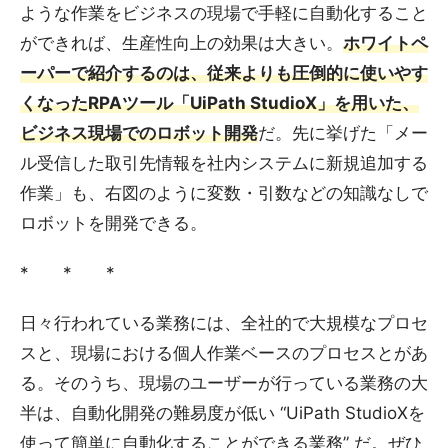
ような作業をビジネスの現場で手軽に自動化すること
ができれば、生産性向上の効果は大きい。
ホワイトペ
ーパーで紹介するのは、従来よりも圧倒的に使いやす
くなったRPAツール「UiPath StudioX」を用いた、
ビジネス現場でのロボット開発
だ。先に挙げた「メー
ル受信した取引先情報を社内システムに新規追加する
作業」も、右図のように変数・引数などの知識なしで
ロボットを開発できる。
* * *
日々行われている業務には、全社的で大規模なプロセ
スと、現場における個人作業ベースのプロセスとがあ
る。そのうち、現場のユーザーが行っている業務の大
半は、自動化開発の難易度が低い “UiPath StudioXを
使って簡単に自動化することができる業務” だ。ぜひ