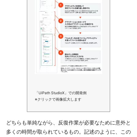
「UiPath StudioX」での開発例
※クリックで画像拡大します
どちらも単純ながら、反復作業が必要なために意外と
多くの時間が取られているもの。記述のように、この