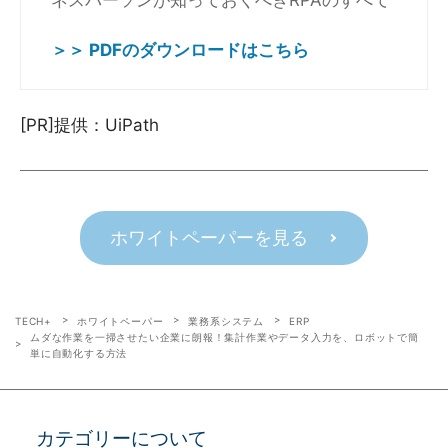
ネスパーソンが知っておくべきRPAのすべて
＞＞ PDFのダウンロードはこちら
[PR]提供：UiPath
ホワイトペーパーを見る
TECH+
ホワイトペーパー
業務系システム
ERP
ムダな作業を一掃させたい企業に朗報！集計作業やデータ入力を、ロボットで簡
単に自動化する方法
カテゴリーについて