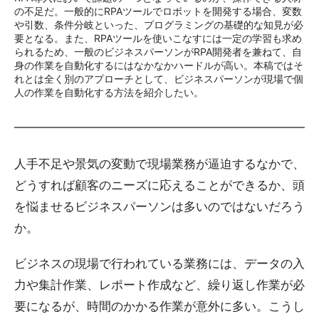
の不足だ。一般的にRPAツールでロボットを開発する場合、変数
や引数、条件分岐といった、プログラミングの基礎的な知見が必
要となる。また、RPAツールを使いこなすには一定の学習も求め
られるため、一般のビジネスパーソンがRPA開発者を兼ねて、自
身の作業を自動化するにはなかなかハードルが高い。本稿ではそ
れとは全く別のアプローチとして、ビジネスパーソンが現場で個
人の作業を自動化する方法を紹介したい。
人手不足や景気の変動で現場業務が逼迫するなかで、
どうすれば顧客のニーズに応えることができるか、頭
を悩ませるビジネスパーソンは多いのではないだろう
か。
ビジネスの現場で行われている業務には、データの入
力や集計作業、レポート作成など、繰り返し作業が必
要になるが、時間のかかる作業が意外に多い。こうし