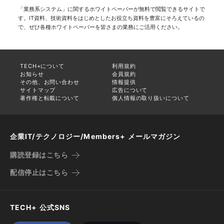
「業務系システム」に関するホワイトペーパーが無料で閲覧できるサイトで
す。IT資料、技術資料をはじめとしたお役立ち資料を豊富にそろえているの
で、ぜひ各種ホワイトペーパーを皆さまの業務にご活用ください。
TECH+について
利用規約
お知らせ
会員規約
その他、お問い合わせ
情報提供
サイトマップ
広告について
著作権と転載について
個人情報の取り扱いについて
企業IT/テクノロジー/Members+ メールマガジン
購読登録はこちら
配信停止はこちら
TECH+ 公式SNS