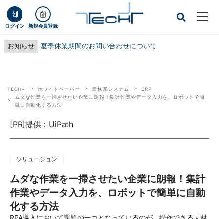
ログイン
新規会員登録
お知らせ
夏季休業期間のお問い合わせについて
TECH+
ホワイトペーパー
業務系システム
ERP
ムダな作業を一掃させたい企業に朗報！集計作業やデータ入力を、ロボットで簡
単に自動化する方法
[PR]提供：UiPath
ソリューション
ムダな作業を一掃させたい企業に朗報！集計
作業やデータ入力を、ロボットで簡単に自動
化する方法
RPA導入において課題の一つとなっているのが、操作できる人材