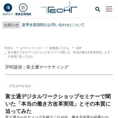
ログイン
新規会員登録
お知らせ
夏季休業期間のお問い合わせについて
TECH+
ホワイトペーパー
業務系システム
ERP
富士通デジタルワークショップセミナーで聞いた「本当の働き方改革実現」とそ
の本質に迫ってみた
[PR]提供：富士通マーケティング
ソリューション
富士通デジタルワークショップセミナーで聞
いた「本当の働き方改革実現」とその本質に
迫ってみた
富士通マーケティング主催で「なぜ今、働き方改革が必要なの