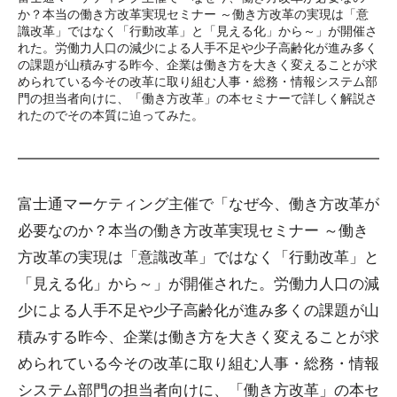
か？本当の働き方改革実現セミナー ～働き方改革の実現は「意
識改革」ではなく「行動改革」と「見える化」から～」が開催さ
れた。労働力人口の減少による人手不足や少子高齢化が進み多く
の課題が山積みする昨今、企業は働き方を大きく変えることが求
められている今その改革に取り組む人事・総務・情報システム部
門の担当者向けに、「働き方改革」の本セミナーで詳しく解説さ
れたのでその本質に迫ってみた。
富士通マーケティング主催で「なぜ今、働き方改革が
必要なのか？本当の働き方改革実現セミナー ～働き
方改革の実現は「意識改革」ではなく「行動改革」と
「見える化」から～」が開催された。労働力人口の減
少による人手不足や少子高齢化が進み多くの課題が山
積みする昨今、企業は働き方を大きく変えることが求
められている今その改革に取り組む人事・総務・情報
システム部門の担当者向けに、「働き方改革」の本セ