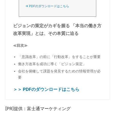
⇒ PDFのダウンロードはこちら
ビジョンの策定がカギを握る 「本当の働き方
改革実現」とは、その本質に迫る
≪目次≫
「意識改革」の前に「行動改革」をすることが重要
働き方改革を成功に導く「ビジョン策定」
会社を俯瞰して課題を発見するための情報管理が必
要
＞＞ PDFのダウンロードはこちら
[PR]提供：富士通マーケティング