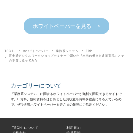
ホワイトペーパーを見る
TECH+
ホワイトペーパー
業務系システム
ERP
富士通デジタルワークショップセミナーで聞いた「本当の働き方改革実現」とそ
の本質に迫ってみた
カテゴリーについて
「業務系システム」に関するホワイトペーパーが無料で閲覧できるサイトで
す。IT資料、技術資料をはじめとしたお役立ち資料を豊富にそろえているの
で、ぜひ各種ホワイトペーパーを皆さまの業務にご活用ください。
TECH+について
利用規約
お知らせ
会員規約