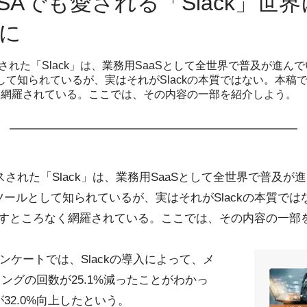
SAでも愛される「Slack」世
冊に
スされた「Slack」は、業務用SaaSとして全世界で普及が進
て知られているが、実はそれがSlackの本質ではない。本稿で
なく網羅されている。ここでは、その内容の一部を紹介しよう。
スされた「Slack」は、業務用SaaSとして全世界で普及
ールとして知られているが、実はそれがSlackの本質では
が余すところなく網羅されている。ここでは、その内容の一部
たアンケートでは、Slackの導入によって、メ
ィングの回数が25.1%減ったことがわかっ
32.0%向上したという。