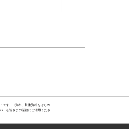
トです。IT資料、技術資料をはじめ
パーを皆さまの業務にご活用くださ