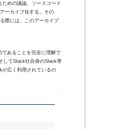
めるための議論、ソースコード
アーカイブ化する。その
る際には、このアーカイブ
果的であることを完全に理解で
Slack社自身のSlack導
ckが広く利用されているの