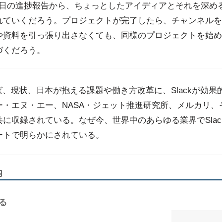
、毎日の進捗報告から、ちょっとしたアイディアとそれを深
れていくだろう。プロジェクトが完了したら、チャンネルを
や資料を引っ張り出さなくても、同様のプロジェクトを始め
づくだろう。
ば、現状、日本が抱える課題や働き方改革に、Slackが効
エヌ・エー、NASA・ジェット推進研究所、メルカリ、そして
に収録されている。なぜ今、世界中のあらゆる業界でSla
ートで明らかにされている。
内
る