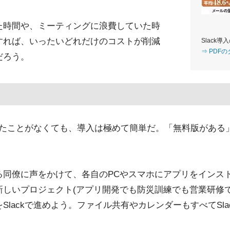
た時間や、ミーティングに浪費していた時
すれば、いったいどれだけのコストが削減
Slack導
⇒ PDF
だろう。
触れたことがなくても、導入は極めて簡単だ。「無料版があ
。
同僚に声をかけて、各自のPCやスマホにアプリをインスト
新しいプロジェクト(アプリ開発でも防災訓練でも営業研修で
Slackで進めよう。ファイル共有やカレンダーもすべてSla