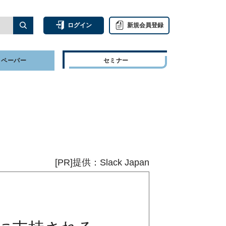
ログイン
新規会員登録
トペーパー
セミナー
[PR]提供：Slack Japan