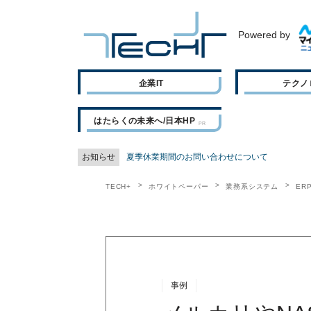
Powered by
企業IT
テクノ
はたらくの未来へ/日本HP
お知らせ
夏季休業期間のお問い合わせについて
TECH+
ホワイトペーパー
業務系システム
ER
事例