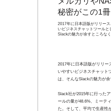
メルカリやNA
秘密がこの1
2017年に日本語版がリリー
いビジネスチャットツールとし
Slackの魅力が余すところ
2017年に日本語版がリリー
いやすいビジネスチャットツ
は、そんなSlackの魅力
Slack社が2015年に行っ
ールの量が48.6%、ミーテ
た。そして、平均で生産性が