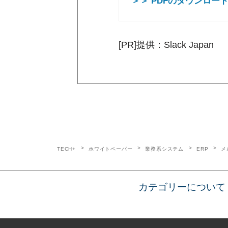
＞＞ PDFのダウンロー
[PR]提供：Slack Japan
TECH+
ホワイトペーパー
業務系システム
ERP
メ
カテゴリーについて