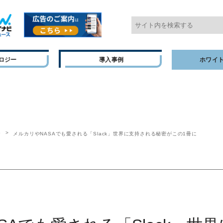
ロジー
導入事例
ホワイ
P
メルカリやNASAでも愛される「Slack」世界に支持される秘密がこの1冊に