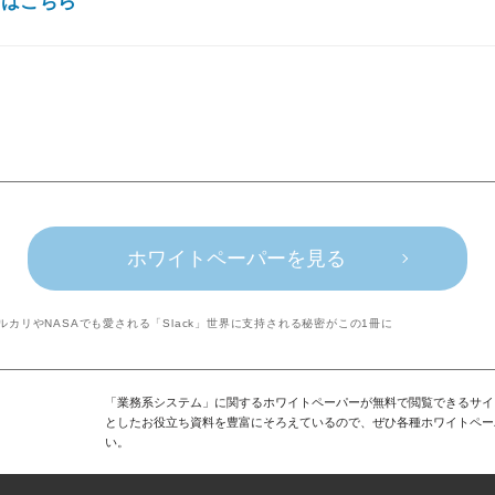
ドはこちら
ホワイトペーパーを見る
ルカリやNASAでも愛される「Slack」世界に支持される秘密がこの1冊に
「業務系システム」に関するホワイトペーパーが無料で閲覧できるサイ
としたお役立ち資料を豊富にそろえているので、ぜひ各種ホワイトペー
い。