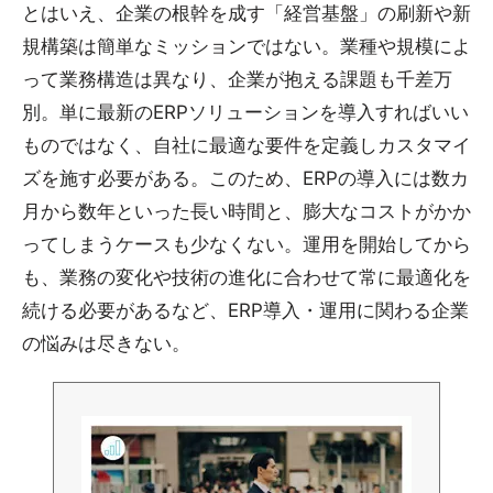
とはいえ、企業の根幹を成す「経営基盤」の刷新や新
規構築は簡単なミッションではない。業種や規模によ
って業務構造は異なり、企業が抱える課題も千差万
別。単に最新のERPソリューションを導入すればいい
ものではなく、自社に最適な要件を定義しカスタマイ
ズを施す必要がある。このため、ERPの導入には数カ
月から数年といった長い時間と、膨大なコストがかか
ってしまうケースも少なくない。運用を開始してから
も、業務の変化や技術の進化に合わせて常に最適化を
続ける必要があるなど、ERP導入・運用に関わる企業
の悩みは尽きない。