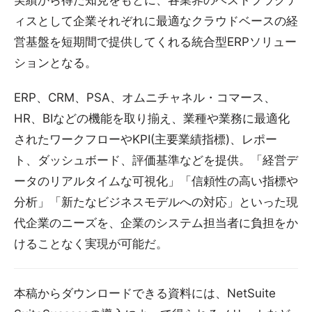
実績から得た知見をもとに、各業界のベストプラクテ
ィスとして企業それぞれに最適なクラウドベースの経
営基盤を短期間で提供してくれる統合型ERPソリュー
ションとなる。
ERP、CRM、PSA、オムニチャネル・コマース、
HR、BIなどの機能を取り揃え、業種や業務に最適化
されたワークフローやKPI(主要業績指標)、レポー
ト、ダッシュボード、評価基準などを提供。「経営デ
ータのリアルタイムな可視化」「信頼性の高い指標や
分析」「新たなビジネスモデルへの対応」といった現
代企業のニーズを、企業のシステム担当者に負担をか
けることなく実現が可能だ。
本稿からダウンロードできる資料には、NetSuite