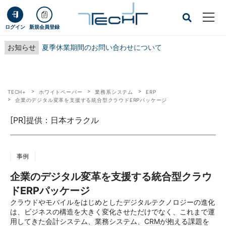
ログイン
新規会員登録
お知らせ
夏季休業期間のお問い合わせについて
TECH+
ホワイトペーパー
業務系システム
ERP
企業のデジタル変革を支援する統合型クラウドERPパッケージ
[PR]提供：日本オラクル
事例
企業のデジタル変革を支援する統合型クラウ
ドERPパッケージ
クラウドやモバイルをはじめとしたデジタルテクノロジーの進化
は、ビジネスの構造を大きく変化させただけでなく、これまで運
用してきた会計システム、業務システム、CRMが抱える課題を