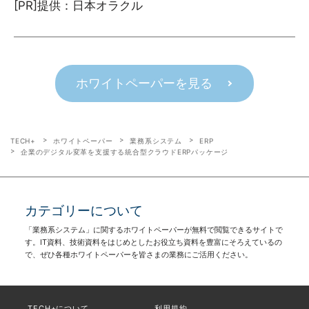
[PR]提供：日本オラクル
ホワイトペーパーを見る
TECH+
ホワイトペーパー
業務系システム
ERP
企業のデジタル変革を支援する統合型クラウドERPパッケージ
カテゴリーについて
「業務系システム」に関するホワイトペーパーが無料で閲覧できるサイトで
す。IT資料、技術資料をはじめとしたお役立ち資料を豊富にそろえているの
で、ぜひ各種ホワイトペーパーを皆さまの業務にご活用ください。
TECH+について
利用規約