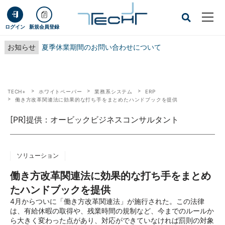
ログイン
新規会員登録
お知らせ
夏季休業期間のお問い合わせについて
TECH+
ホワイトペーパー
業務系システム
ERP
働き方改革関連法に効果的な打ち手をまとめたハンドブックを提供
[PR]提供：オービックビジネスコンサルタント
ソリューション
働き方改革関連法に効果的な打ち手をまとめ
たハンドブックを提供
4月からついに「働き方改革関連法」が施行された。この法律
は、有給休暇の取得や、残業時間の規制など、今までのルールか
ら大きく変わった点があり、対応ができていなければ罰則の対象