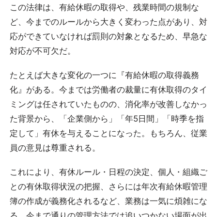
この法律は、有給休暇の取得や、残業時間の規制な
ど、今までのルールから大きく変わった点があり、対
応ができていなければ罰則の対象となるため、早急な
対応が不可欠だ。
たとえば大きな変化の一つに『有給休暇の取得義務
化』がある。今までは労働者の裁量に有休取得のタイ
ミングは任されていたものの、消化率が改善しなかっ
た背景から、「企業側から」「年5日間」「時季を指
定して」有休を与えることになった。もちろん、従業
員の意見は尊重される。
これにより、有休ルール・日程の決定、個人・組織ご
との有休取得状況の把握、さらには年次有給休暇管理
簿の作成が義務化されるなど、業務は一気に煩雑にな
る。今まで通りの管理方法では追いつかない場面が出