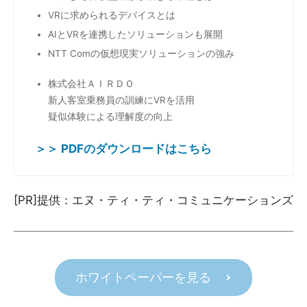
VRに求められるデバイスとは
AIとVRを連携したソリューションも展開
NTT Comの仮想現実ソリューションの強み
株式会社ＡＩＲＤＯ
新人客室乗務員の訓練にVRを活用
疑似体験による理解度の向上
＞＞ PDFのダウンロードはこちら
[PR]提供：エヌ・ティ・ティ・コミュニケーションズ
ホワイトペーパーを見る