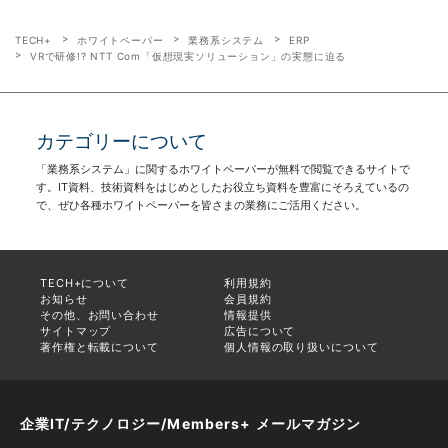
TECH+
ホワイトペーパー
業務系システム
ERP
VRで研修!? NTT Com「仮想現実ソリューション」の実態に迫る
カテゴリーについて
「業務系システム」に関するホワイトペーパーが無料で閲覧できるサイトで
す。IT資料、技術資料をはじめとしたお役立ち資料を豊富にそろえているの
で、ぜひ各種ホワイトペーパーを皆さまの業務にご活用ください。
TECH+について
利用規約
お知らせ
会員規約
その他、お問い合わせ
情報提供
サイトマップ
広告について
著作権と転載について
個人情報の取り扱いについて
企業IT/テクノロジー/Members+ メールマガジン