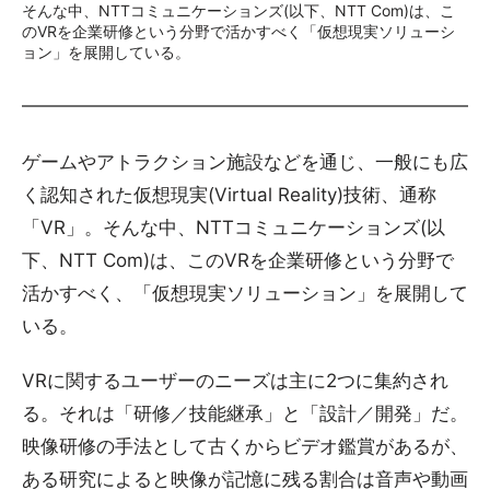
そんな中、NTTコミュニケーションズ(以下、NTT Com)は、こ
のVRを企業研修という分野で活かすべく「仮想現実ソリューシ
ョン」を展開している。
ゲームやアトラクション施設などを通じ、一般にも広
く認知された仮想現実(Virtual Reality)技術、通称
「VR」。そんな中、NTTコミュニケーションズ(以
下、NTT Com)は、このVRを企業研修という分野で
活かすべく、「仮想現実ソリューション」を展開して
いる。
VRに関するユーザーのニーズは主に2つに集約され
る。それは「研修／技能継承」と「設計／開発」だ。
映像研修の手法として古くからビデオ鑑賞があるが、
ある研究によると映像が記憶に残る割合は音声や動画