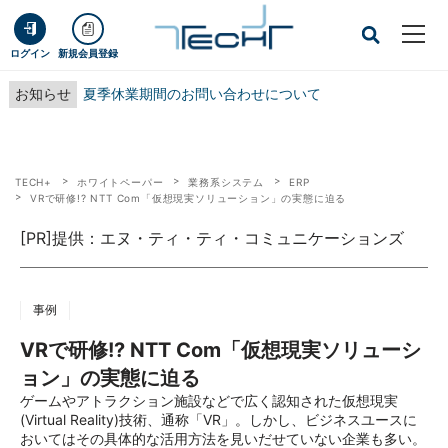
ログイン
新規会員登録
お知らせ
夏季休業期間のお問い合わせについて
TECH+
ホワイトペーパー
業務系システム
ERP
VRで研修!? NTT Com「仮想現実ソリューション」の実態に迫る
[PR]提供：エヌ・ティ・ティ・コミュニケーションズ
事例
VRで研修!? NTT Com「仮想現実ソリューシ
ョン」の実態に迫る
ゲームやアトラクション施設などで広く認知された仮想現実
(Virtual Reality)技術、通称「VR」。しかし、ビジネスユースに
おいてはその具体的な活用方法を見いだせていない企業も多い。