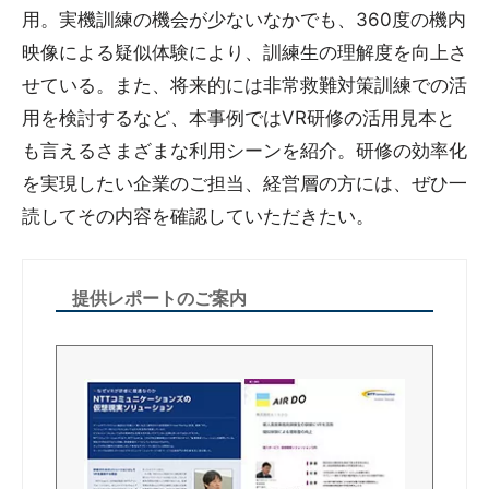
用。実機訓練の機会が少ないなかでも、360度の機内
映像による疑似体験により、訓練生の理解度を向上さ
せている。また、将来的には非常救難対策訓練での活
用を検討するなど、本事例ではVR研修の活用見本と
も言えるさまざまな利用シーンを紹介。研修の効率化
を実現したい企業のご担当、経営層の方には、ぜひ一
読してその内容を確認していただきたい。
提供レポートのご案内