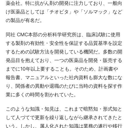
薬会社。特に抗がん剤の開発に注力しており、一般向
け医薬品としては「チオビタ」や「ソルマック」など
の製品が有名だ。
同社 CMC本部の分析科学研究所は、臨床試験に使用
する製剤の有効性・安全性を保証する品質基準を設定
するための試験方法を開発している機関だ。多数の開
発品目を抱えており、一つの医薬品を開発・販売する
までに10年以上要することも。そのため、計画書や
報告書、マニュアルといった社内資料も膨大な数にな
り、関係者の異動や退職のたびに当時の資料を探す作
業に多くの時間を割かれていた。
このような知識・知見は、これまで暗黙知・形式知と
して人づてで更新を繰り返しながら継承されてきたと
いう。しかし、属人化された知識は業務の遂行や移行