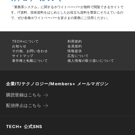
「業務系システム」に関するホワイトペーパーが無料で閲覧できるサイトで
す。IT資料、技術資料をはじめとしたお役立ち資料を豊富にそろえているの
で、ぜひ各種ホワイトペーパーを皆さまの業務にご活用ください。
TECH+について
利用規約
お知らせ
会員規約
その他、お問い合わせ
情報提供
サイトマップ
広告について
著作権と転載について
個人情報の取り扱いについて
企業IT/テクノロジー/Members+ メールマガジン
購読登録はこちら
配信停止はこちら
TECH+ 公式SNS