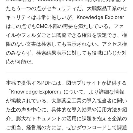
たもう一つの点がセキュリティだ。大鵬薬品工業のセ
キュリティは非常に厳しいが、Knowledge Explorer
はこの点でもCMC本部の需要を満たしている。ファ
イルやフォルダごとに閲覧できる権限を設定でき、権
限のない文書は検索しても表示されない。アクセス権
のみならず、検索結果表示に対しても役職に応じた対
応が可能だ。
本稿で提供するPDFには、図研プリサイトが提供する
「Knowledge Explorer」について、より詳細な情報
が掲載されている。大鵬薬品工業の導入担当者に聞い
た生の声を中心に、具体的な導入効果や活用方法を紹
介。膨大なドキュメントの活用に課題を抱える企業の
ご担当、経営層の方には、ぜひダウンロードして課題