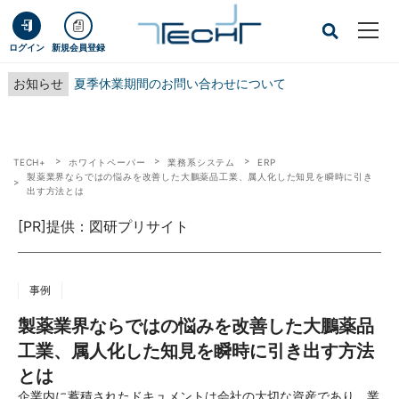
ログイン
新規会員登録
お知らせ
夏季休業期間のお問い合わせについて
TECH+
ホワイトペーパー
業務系システム
ERP
製薬業界ならではの悩みを改善した大鵬薬品工業、属人化した知見を瞬時に引き
出す方法とは
[PR]提供：図研プリサイト
事例
製薬業界ならではの悩みを改善した大鵬薬品
工業、属人化した知見を瞬時に引き出す方法
とは
企業内に蓄積されたドキュメントは会社の大切な資産であり、業