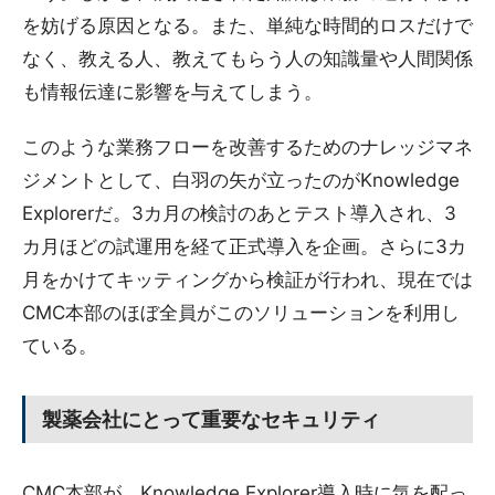
を妨げる原因となる。また、単純な時間的ロスだけで
なく、教える人、教えてもらう人の知識量や人間関係
も情報伝達に影響を与えてしまう。
このような業務フローを改善するためのナレッジマネ
ジメントとして、白羽の矢が立ったのがKnowledge
Explorerだ。3カ月の検討のあとテスト導入され、3
カ月ほどの試運用を経て正式導入を企画。さらに3カ
月をかけてキッティングから検証が行われ、現在では
CMC本部のほぼ全員がこのソリューションを利用し
ている。
製薬会社にとって重要なセキュリティ
CMC本部が、Knowledge Explorer導入時に気を配っ