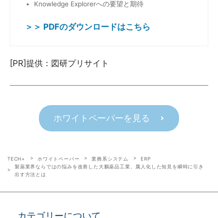
Knowledge Explorerへの要望と期待
＞＞ PDFのダウンロードはこちら
[PR]提供：図研プリサイト
ホワイトペーパーを見る
TECH+
ホワイトペーパー
業務系システム
ERP
製薬業界ならではの悩みを改善した大鵬薬品工業、属人化した知見を瞬時に引き
出す方法とは
カテゴリーについて