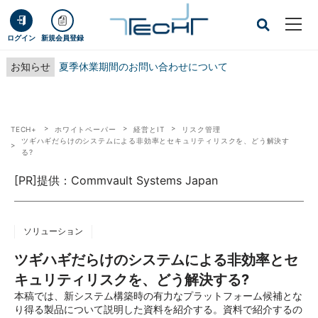
ログイン
新規会員登録
お知らせ
夏季休業期間のお問い合わせについて
TECH+
ホワイトペーパー
経営とIT
リスク管理
ツギハギだらけのシステムによる非効率とセキュリティリスクを、どう解決す
る?
[PR]提供：Commvault Systems Japan
ソリューション
ツギハギだらけのシステムによる非効率とセ
キュリティリスクを、どう解決する?
本稿では、新システム構築時の有力なプラットフォーム候補とな
り得る製品について説明した資料を紹介する。資料で紹介するの