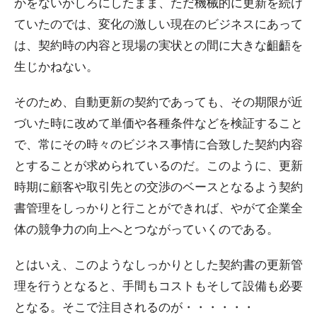
かをないがしろにしたまま、ただ機械的に更新を続け
ていたのでは、変化の激しい現在のビジネスにあって
は、契約時の内容と現場の実状との間に大きな齟齬を
生じかねない。
そのため、自動更新の契約であっても、その期限が近
づいた時に改めて単価や各種条件などを検証すること
で、常にその時々のビジネス事情に合致した契約内容
とすることが求められているのだ。このように、更新
時期に顧客や取引先との交渉のベースとなるよう契約
書管理をしっかりと行ことができれば、やがて企業全
体の競争力の向上へとつながっていくのである。
とはいえ、このようなしっかりとした契約書の更新管
理を行うとなると、手間もコストもそして設備も必要
となる。そこで注目されるのが・・・・・・