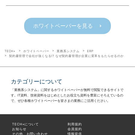
ホワイトペーパーを見る
TECH+
ホワイトペーパー
業務系システム
ERP
契約書管理で会社が強くなる!? なぜ契約書管理が企業に変革をもたらせるのか
カテゴリーについて
「業務系システム」に関するホワイトペーパーが無料で閲覧できるサイトで
す。IT資料、技術資料をはじめとしたお役立ち資料を豊富にそろえているの
で、ぜひ各種ホワイトペーパーを皆さまの業務にご活用ください。
TECH+について
利用規約
お知らせ
会員規約
その他、お問い合わせ
情報提供