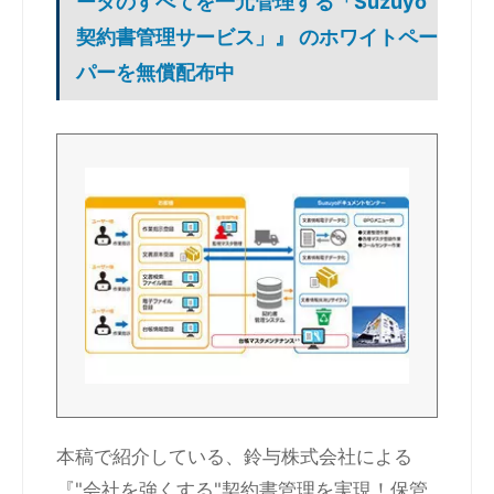
ータのすべてを一元管理する「Suzuyo
契約書管理サービス」』 のホワイトペー
パーを無償配布中
本稿で紹介している、鈴与株式会社による
『"会社を強くする"契約書管理を実現！保管