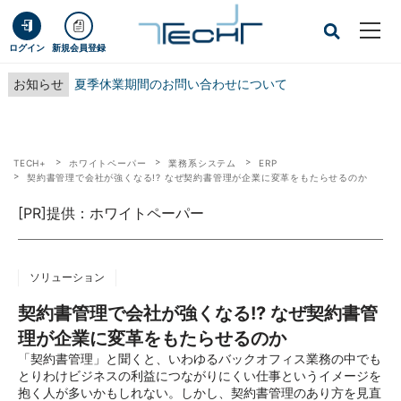
ログイン
新規会員登録
お知らせ
夏季休業期間のお問い合わせについて
TECH+
ホワイトペーパー
業務系システム
ERP
契約書管理で会社が強くなる!? なぜ契約書管理が企業に変革をもたらせるのか
[PR]提供：ホワイトペーパー
ソリューション
契約書管理で会社が強くなる!? なぜ契約書管
理が企業に変革をもたらせるのか
「契約書管理」と聞くと、いわゆるバックオフィス業務の中でも
とりわけビジネスの利益につながりにくい仕事というイメージを
抱く人が多いかもしれない。しかし、契約書管理のあり方を見直