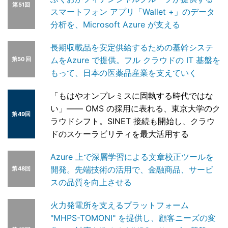
第51回
スマートフォン アプリ「Wallet +」のデータ
分析を、Microsoft Azure が支える
長期収載品を安定供給するための基幹システ
ムをAzure で提供。フル クラウドの IT 基盤を
第50回
もって、日本の医薬品産業を支えていく
「もはやオンプレミスに固執する時代ではな
い」―― OMS の採用に表れる、東京大学のク
第49回
ラウドシフト。SINET 接続も開始し、クラウ
ドのスケーラビリティを最大活用する
Azure 上で深層学習による文章校正ツールを
開発。先端技術の活用で、金融商品、サービ
第48回
スの品質を向上させる
火力発電所を支えるプラットフォーム
"MHPS-TOMONI" を提供し、顧客ニーズの変