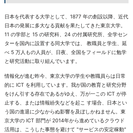
日本を代表する大学として、1877 年の創設以降、近代
日本の発展に多大なる貢献を果たしてきた東京大学。
11 の学部と 15 の研究科、24 の付属研究所、全学セン
ターを国内に設置する同大学では、 教職員と学生、延
べ 5 万人もの人員が、日夜、全国をフィールドに勉学
と研究活動に取り組んでいます。
情報化が進む昨今、東京大学の学生や教職員らは日常
的に ICT を利用しています。我が国の教育と研究分野
をけん引する存在であるがゆえ、万が一この ICT が停
止する、または情報紛失などを起こ す場合、日本とい
う国の進退に少なからぬ影響を及ぼしかねません。東
京大学の ICT 部門が 2014年から進めているクラウド
活用は、こうした事態を避けて "サービスの安定稼動"