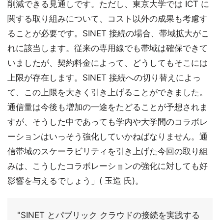
削減できる見通しです。ただし、東京大学では ICT に
関する取り組みについて、コスト以外の成果も考慮す
ることが必要です。SINET 接続の場合、帯域拡大がこ
れに該当します。従来の専用線でも帯域は確保できて
いましたが、契約料金によって、どうしてもそこには
上限が存在します。SINET 接続への切り替えによっ
て、この上限を大きく引き上げることができました。
通信量は今後も増加の一途をたどることが予想されま
すが、そうした中であっても学内や大学間のコラボレ
ーションはいっそう強化していかねばなりません。通
信帯域のスケーラビリティを引き上げた今回の取り組
みは、こうしたコラボレーションの強化に対しても好
影響を与えるでしょう」( 玉造 氏)。
"SINET とパブリック クラウドの接続を実践する