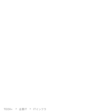
TECH+
企業IT
ITインフラ