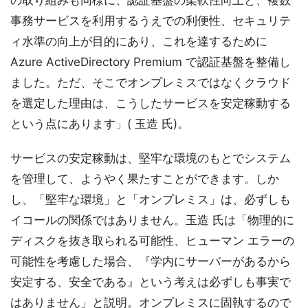
の取り組みも同様に、認証基盤の柔軟性向上と、複数
事務サービスを利用するうえでの利便性、セキュリテ
ィ水準の向上が目的にあり、これを達するために
Azure ActiveDirectory Premium で認証基盤を整備し
ました。ただ、そこでオンプレミスではなくクラウド
を選定した理由は、こうしたサービスを安定稼動する
という点にあります」( 玉造 氏)。
サービスの安定稼動は、堅牢な環境のもとでシステム
を管理して、ようやく果たすことができます。しか
し、「堅牢な環境」と「オンプレミス」は、必ずしも
イコールの関係ではありません。玉造 氏は「物理的に
ディスクを抜き取られる可能性、ヒューマン エラーの
可能性を考慮した場合、『学内にサーバーがあるから
安定する、安全である』という考えは必ずしも事実で
はありません」と説明。オンプレミスに固執するので