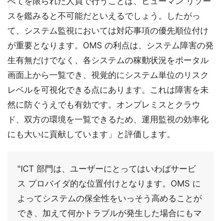
べてを限られた人員で行うことは、ヒューマン リソー
スを鑑みると不可能だといえるでしょう。したがっ
て、システム監視においては対応事項の優先順位付け
が重要となります。OMS の利点は、システム障害の発
生有無だけでなく、各システムの稼動状況をポータル
画面上から一覧でき、視覚的にシステム単位のリスク
レベルを可視化できる点にあります。これは障害を未
然に防ぐうえでも有効です。オンプレミスとクラウ
ド、双方の環境を一覧できるため、運用監視の効率化
にも大いに貢献しています」と評価します。
"ICT 部門は、ユーザーにとってはいわばサービ
ス プロバイダ的な位置付けとなります。OMS に
よってシステムの保全性をいっそう高めることが
でき、加えて何かトラブルが発生した場合にもマ