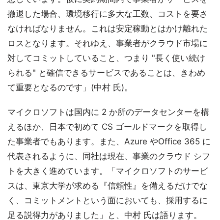
撤退した場合、環境移行に多大な工数、コストを要さ
なければなりません。これは安定稼動とはかけ離れた
ロスとなります。それゆえ、事業者がクラウド市場に
対してコミットしていること、つまり "長く使い続け
られる" と確信できるサービスであることは、きわめ
て重要となるのです」(中村 氏)。
マイクロソフトは国内に 2 か所のデータセンターを構
えるほか、日本で初めて CS ゴールドマークを取得し
た事業者でもあります。また、Azure やOffice 365 に
代表されるように、同社は現在、事業のクラウド シフ
トを大きく進めています。「マイクロソフトのサービ
スは、東京大学が求める『信頼性』を備えるだけでな
く、コミットメントという面においても、採用するに
足る説得力がありました」と、中村 氏は語ります。