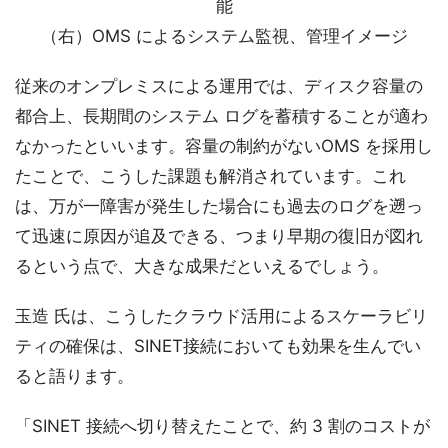
能
（右）OMS によるシステム監視、管理イメージ
従来のオンプレミスによる運用では、ディスク容量の
都合上、長期間のシステム ログを蓄積することが適わ
なかったといいます。容量の制約がないOMS を採用し
たことで、こうした課題も解消されています。これ
は、万が一障害が発生した場合にも過去のログを遡っ
て迅速に原因が追及できる、つまり早期の復旧が図れ
るという点で、大きな成果だといえるでしょう。
玉造 氏は、こうしたクラウド活用によるスケーラビリ
ティの確保は、SINET接続においても効果を生んでい
ると語ります。
「SINET 接続へ切り替えたことで、約 3 割のコストが