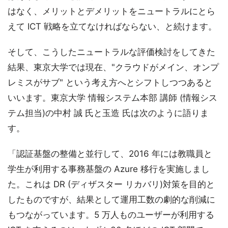
はなく、メリットとデメリットをニュートラルにとら
えて ICT 戦略を立てなければならない、と続けます。
そして、こうしたニュートラルな評価検討をしてきた
結果、東京大学では現在、"クラウドがメイン、オンプ
レミスがサブ" という考え方へとシフトしつつあると
いいます。東京大学 情報システム本部 講師 (情報シス
テム担当)の中村 誠 氏と玉造 氏は次のように語りま
す。
「認証基盤の整備と並行して、2016 年には教職員と
学生が利用する事務基盤の Azure 移行を実施しまし
た。これは DR (ディザスター リカバリ)対策を目的と
したものですが、結果として運用工数の劇的な削減に
もつながっています。5 万人ものユーザーが利用する