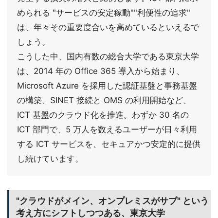
められる "サービスの安定稼動""利便性の追求"
は、年々その重要度合いを高めているといえるで
しょう。
こうした中、国内有数の総合大学である東京大学
は、2014 年の Office 365 導入から始まり、
Microsoft Azure を採用した認証基盤と事務基盤
の構築、SINET 接続と OMS の利用開始など、
ICT 基盤のクラウド化を推進。わずか 30 名の
ICT 部門で、5 万人を数えるユーザーが日々利用
する ICT サービスを、セキュアかつ安定的に提供
し続けています。
"クラウドがメイン、オンプレミスがサブ" という
考え方にシフトしつつある、東京大学