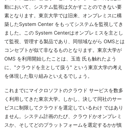
動において、システム監視は欠かすことのできない要
素となります。東京大学では旧来、オンプレミスに構
築したSystem Center をもってシステムを監視してき
ました。この System Centerはオンプレミスを主とし
て監視、管理する製品であり、同領域ながら OMSとは
コンセプトが似て非なるものとなります。東京大学が
OMS を利用開始したことは、玉造 氏も触れたよう
に、"クラウドを主として扱う" という東京大学の考え
を体現した取り組みといえるでしょう。
これまでにマイクロソフトのクラウド サービスを数多
く利用してきた東京大学。しかし、決して同社のサー
ビスに制限してクラウドを選定しているわけ ではあり
ません。システム計画のたび、クラウドかオンプレミ
スか、そしてどのプラットフォームを選定するかが慎