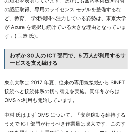
の対応を表明しています。ほかにも国内学術機関特有
の認証取得、専用のライセンス モデルを整備するな
ど、教育、 学術機関へ注力している姿勢は、東京大学
が Azure を選択し続けている大きな理由となっていま
す」( 玉造 氏)。
わずか 30 人の ICT 部門で、5 万人が利用するサ
ービスを支え続ける
東京大学は 2017 年夏、従来の専用線接続から SINET
接続へと接続体系の切り替えを実施。同年冬からは
OMS の利用も開始しています。
中村 氏はまず OMS について、「安定稼動を維持する
うえで ICT 部門が行うべき作業量は膨大です。このす