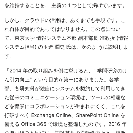
を維持することを、 主義の 1 つとして掲げています。
しかし、クラウドの活用は、あくまでも手段です。こ
れ自体が目的であってはなりません。この点につい
て、東京大学 情報システム本部 副本部長 准教授 (情報
システム担当) の玉造 潤史 氏は、次のよ うに説明しま
す。
「2014 年の取り組みを例に挙げると、" 学問研究のけ
ん引力向上" という目的が第一にありました。各学
部、各研究科が独自にシステムを契約して利用してき
た従来のコミュニケーション環境は、ツールの相違な
どを背景にコラボレーションが生まれにくく、これを
打破すべく Exchange Online、SharePoint Online を
備える Office 365 で環境を整備したのです。2016 年