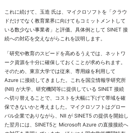
これに続けて、玉造 氏は、マイクロソフトを「クラウ
ドだけでなく教育業界に向けてもコミットメントして
いる数少ない事業者」と評価。具体例として SINET 接
続への対応を交えながらこれを説明します。
「研究や教育のスピードを高めるうえでは、ネットワ
ーク資源を十分に確保しておくことが求められます。
そのため、東京大学では従来、専用線を利用して
Azure に接続してきました。これを国立情報学研究所
(NII) が大学、研究機関等に提供している SINET 接続
へ切り替えることで、コストを大幅に下げて帯域を確
保できないかと考えました。マイクロソフトはグロー
バル企業でありながら、NII が SINET5 の提供を開始し
た翌月には、SINET5と Microsoft Azure の直接接続へ