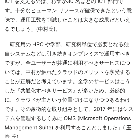
ICT を支えるのは、わずか30 名ほどの ICT 部門で
す。十分なヒューマン リソースが確保できたという意
味で、運用工数を削減したことは大きな成果だといえ
るでしょう」(中村氏)。
「研究用の HPC や学部、研究科単位で必要となる独
自システムなどは引き続きオンプレミスで運用すべき
ですが、全ユーザーが共通に利用すべきサービスにつ
いては、中村が触れたクラウドのメリットを享受する
ことが正解だと考えています。全学のサービスはこう
した『共通化すべきサービス』が多いため、必然的
に、クラウドが主という位置づけになりつつあるわけ
です。その象徴的な取り組みとして、2017 年にはシス
テムを管理するしくみに OMS (Microsoft Operations
Management Suite) を利用することとしました」( 玉
造 氏)。