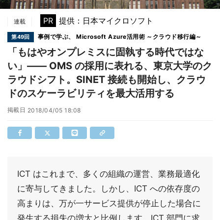
PR
提供：日本マイクロソフト
連載
事例で学ぶ、 Microsoft Azure活用術 ～クラウド移行編～
第49回
「もはやオンプレミスに固執する時代ではな
い」―― OMS の採用に表れる、東京大学のク
ラウドシフト。SINET 接続も開始し、クラウ
ドのスケーラビリティを最大活用する
掲載日
2018/04/05 18:08
ICT はこれまで、多くの組織の運営、業務最適化
に寄与してきました。しかし、ICT への依存度の
高まりは、万が一サービス提供が停止した場合に
発生する損失の増大と比例します。ICT 部門に求