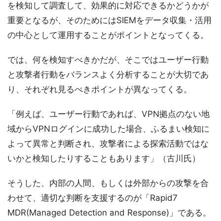
を検知して調査して、効果的に対応できるかどうかが
重要となるが、そのためにはSIEMをデータ収集・活用
の中心として運用することがポイントとなってくる。
では、何を検知すべきかだが、そこではユーザー行動
と攻撃者行動をバランスよく分析することが大切であ
り、それぞれ見るべきポイントが異なってくる。
「例えば、ユーザー行動であれば、VPN拠点のない地
域からVPNログインに成功した場合、ふるまい検知に
よって異常と判断され、攻撃者による探索活動ではな
いかと検知したりすることもあります」（古川氏）
そうした、内部の人間、もしくは外部からの攻撃を合
わせて、適切な判断を支援するのが「Rapid7
MDR(Managed Detection and Response)」である。