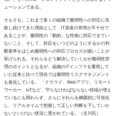
ューションである。
そもそも、これまで多くの組織で脆弱性への対応に失
敗し続けてきた理由として、IT資産の管理が不十分で
あることや、脆弱性の「動的」な性格に対応できてい
ないこと、そして、対応をいつどのようにするかの判
断基準をはじめ脆弱性への対応プロセスが緩いことが
挙げられる。それらをどう解決していくかが脆弱性管
理のポイントとなるが、組織のITインフラを重視して
いた従来と比べて現在では脆弱性リスクマネジメント
も進化している。 「クラウド、Webアプリ、リモート
ワーカー、IoTなど、守らなければならない領域が増え
ているにも関わらず、さらにそれらを網羅的に可視化
し、リアルタイムで把握して正しい判断を下していか
ないといけない状況に置かれている」（古川氏）