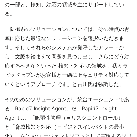
の一部と、検知、対応の領域を主にサポートしてい
る。
「防御系のソリューションについては、その時点の脅
威に応じた最適なソリューションを選択いただきま
す。そしてそれらのシステムが発呼したアラートか
ら、文脈を踏まえて問題を見つけ出し、さらにどう対
応するべきかといった“検知・対応”の領域を、我々ラ
ピッドセブンがお客様と一緒にセキュリティ対応して
いくというアプローチです」と古川氏は強調した。
そのためのソリューションが、統合エージェントであ
る「Rapid7 Insight Agent」だ。Rapid7 Insight
Agentは、「脆弱性管理（＝リスクコントロール）」
と「脅威検知と対応（＝ビジネスインパクトの最小
化）」を1つのエージェントソフトとして実現するソリ