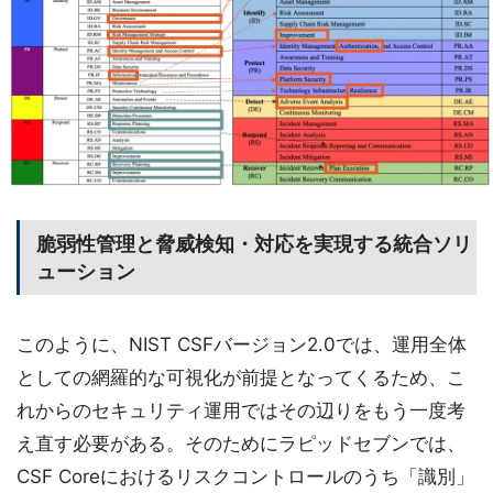
脆弱性管理と脅威検知・対応を実現する統合ソリ
ューション
このように、NIST CSFバージョン2.0では、運用全体
としての網羅的な可視化が前提となってくるため、こ
れからのセキュリティ運用ではその辺りをもう一度考
え直す必要がある。そのためにラピッドセブンでは、
CSF Coreにおけるリスクコントロールのうち「識別」