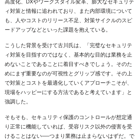
高度化、DXやワークスタイル変革、膨大なセキュリテ
ィ対策と情報に追われており、また内部環境について
も、人やコストのリリース不足、対策サイクルのスピ
ードアップなどといった課題を抱えている。
こうした背景を受けて古川氏は、「完璧なセキュリテ
ィ対策を目指すのではなく、基本的な目的は業務を止
めないことであることに着目すべきでしょう。そのた
めにまず重要なのが可視性とグリップ感です。その上
で対策とコストを最適化していくアプローチこそが、
現場をハッピーにする方法であると考えています」と
強調した。
そもそも、セキュリティ保護のコントロールが想定通
り正常に機能していれば、受容リスク以外の侵害を受
けることはない──つまり業務は止まらないはずだ。で