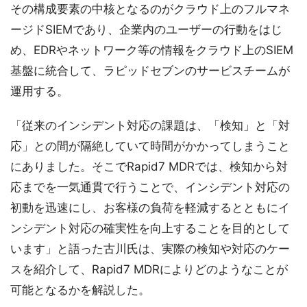
その構成要素の中核となるのがクラウド上のフルマネ
ージドSIEMであり、企業内のユーザーの行動をはじ
め、EDRやネットワーク等の情報をクラウド上のSIEM
基盤に統合して、ラピッドセブンのサービスチームが
運用する。
「従来のインシデント対応の課題は、「検知」と「対
応」との間が隔絶していて時間がかかってしまうこと
にありました。そこでRapid7 MDRでは、検知から対
応までを一気通貫で行うことで、インシデント対応の
初動を迅速にし、お客様の負荷を軽減するとともにイ
ンシデント対応の確実性を向上することを目的として
います」と語った古川氏は、実際の検知や対応のケー
スを紹介して、Rapid7 MDRによりどのようなことが
可能となるかを解説した。