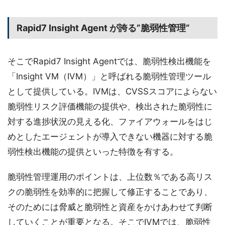
Rapid7 Insight Agent が誇る”脆弱性管理”
そこでRapid7 Insight Agentでは、脆弱性検出機能を
「Insight VM（IVM）」と呼ばれる脆弱性管理ツール
として提供している。IVMは、CVSSスコアによらない
脆弱性リスク評価機能の提供や、検出された脆弱性に
対する進捗状況の見える化、ファイアウォールをはじ
めとしたエージェントが導入できない機器に対する脆
弱性検出機能の提供といった特徴を有する。
脆弱性管理運用のポイントは、上位数％である高リス
クの脆弱性を効率的に把握して修正することであり、
そのためには脅威と脆弱性と資産をかけあわせて判断
していくことが重要となる。そこでIVMでは、脆弱性