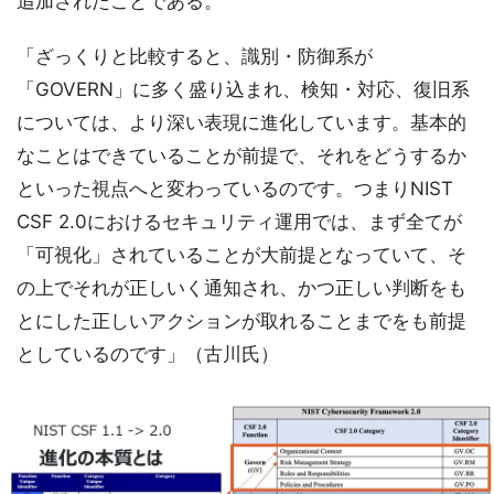
追加されたことである。
「ざっくりと比較すると、識別・防御系が
「GOVERN」に多く盛り込まれ、検知・対応、復旧系
については、より深い表現に進化しています。基本的
なことはできていることが前提で、それをどうするか
といった視点へと変わっているのです。つまりNIST
CSF 2.0におけるセキュリティ運用では、まず全てが
「可視化」されていることが大前提となっていて、そ
の上でそれが正しいく通知され、かつ正しい判断をも
とにした正しいアクションが取れることまでをも前提
としているのです」（古川氏）