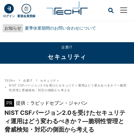
ログイン
新規会員登録
お知らせ
夏季休業期間のお問い合わせについて
企業IT
セキュリティ
TECH+
企業IT
セキュリティ
NIST CSFバージョン2.0を受けたセキュリティ運用はどう変わるべきか？―脆弱
性管理と脅威検知・対応の側面から考える
PR
提供：ラピッドセブン・ジャパン
NIST CSFバージョン2.0を受けたセキュリテ
ィ運用はどう変わるべきか？―脆弱性管理と
脅威検知・対応の側面から考える