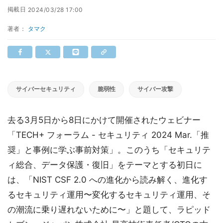
掲載日
2024/03/28 17:00
著者：
タマク
サイバーセキュリティ
脆弱性
サイバー攻撃
去る3月5日から8日にかけて開催されたウェビナー
「TECH+ フォーラム - セキュリティ 2024 Mar.「推
奨」と事例に学ぶ事前対策」。このうち「セキュリテ
ィ総合、データ保護・復旧」をテーマとする初日に
は、「NIST CSF 2.0 への進化から読み解く、進化す
るセキュリティ運用〜変化するセキュリティ運用、そ
の潮流に乗り遅れないために〜」と題して、ラピッド