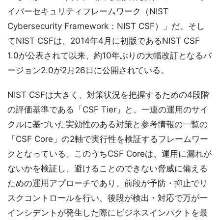
イバーセキュリティフレームワーク（NIST
Cybersecurity Framework：NIST CSF）」だ。そし
てNIST CSFは、2014年4月に初版であるNIST CSF
1.0が公表されて以来、約10年ぶりの大幅改訂となるバ
ージョン2.0が2月26日に公開されている。
NIST CSFは大きく、対策状況を把握するための4段階
の評価基準である「CSF Tier」と、一連の運用のサイ
クルに基づいた実効性のある対策と参考情報の一覧の
「CSF Core」の2軸で実行性を検証するフレームワー
クとなっている。このうちCSF Coreは、運用に漏れが
ないかを検証し、避けることのできない脅威に備える
ための運用アプローチであり、前段が予防・抑止でリ
スクコントロールを行い、後段が検出・対応で万が一
インシデントが発生した際にビジネスインパクトを最