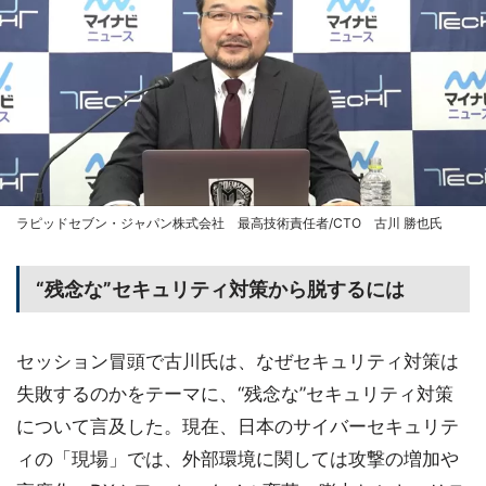
ラピッドセブン・ジャパン株式会社 最高技術責任者/CTO 古川 勝也氏
“残念な”セキュリティ対策から脱するには
セッション冒頭で古川氏は、なぜセキュリティ対策は
失敗するのかをテーマに、“残念な”セキュリティ対策
について言及した。現在、日本のサイバーセキュリテ
ィの「現場」では、外部環境に関しては攻撃の増加や