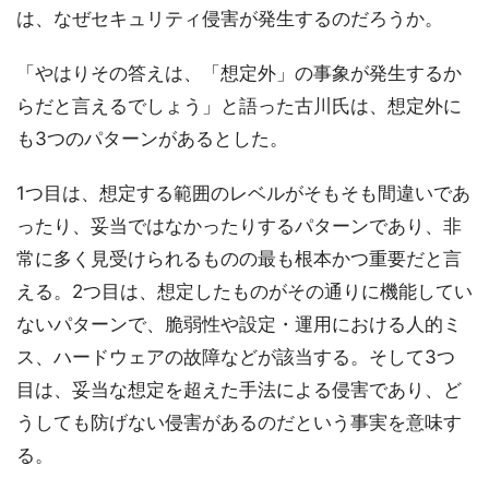
は、なぜセキュリティ侵害が発生するのだろうか。
「やはりその答えは、「想定外」の事象が発生するか
らだと言えるでしょう」と語った古川氏は、想定外に
も3つのパターンがあるとした。
1つ目は、想定する範囲のレベルがそもそも間違いであ
ったり、妥当ではなかったりするパターンであり、非
常に多く見受けられるものの最も根本かつ重要だと言
える。2つ目は、想定したものがその通りに機能してい
ないパターンで、脆弱性や設定・運用における人的ミ
ス、ハードウェアの故障などが該当する。そして3つ
目は、妥当な想定を超えた手法による侵害であり、ど
うしても防げない侵害があるのだという事実を意味す
る。