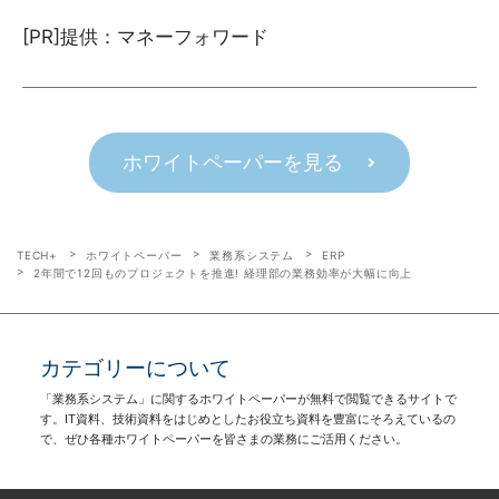
[PR]提供：マネーフォワード
ホワイトペーパーを見る
TECH+
ホワイトペーパー
業務系システム
ERP
2年間で12回ものプロジェクトを推進! 経理部の業務効率が大幅に向上
カテゴリーについて
「業務系システム」に関するホワイトペーパーが無料で閲覧できるサイトで
す。IT資料、技術資料をはじめとしたお役立ち資料を豊富にそろえているの
で、ぜひ各種ホワイトペーパーを皆さまの業務にご活用ください。