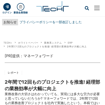
ログイン
新規会員登録
お知らせ
プライバシーポリシーを一部改訂しました
TECH+
ホワイトペーパー
業務系システム
ERP
2年間で12回ものプロジェクトを推進! 経理部の業務効率が大幅に向上
[PR]提供：マネーフォワード
レポート
2年間で12回ものプロジェクトを推進! 経理部
の業務効率が大幅に向上
業務改善の大切さはわかっていても、実現には多大な労力が必要
と思っていないだろうか? マネーフォワードでは、2年間で12回
もの業務改善プロジェクトを社内で実施したという。本稿ではい