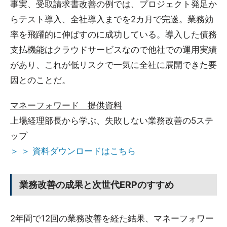
事実、受取請求書改善の例では、プロジェクト発足か
らテスト導入、全社導入までを2カ月で完遂。業務効
率を飛躍的に伸ばすのに成功している。導入した債務
支払機能はクラウドサービスなので他社での運用実績
があり、これが低リスクで一気に全社に展開できた要
因とのことだ。
マネーフォワード 提供資料
上場経理部長から学ぶ、失敗しない業務改善の5ステ
ップ
＞ ＞ 資料ダウンロードはこちら
業務改善の成果と次世代ERPのすすめ
2年間で12回の業務改善を経た結果、マネーフォワー