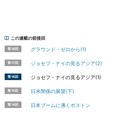
この連載の前後回
グラウンド・ゼロから(1)
第18回
ジョセフ・ナイの見るアジア(2)
第17回
ジョセフ・ナイの見るアジア(1)
第16回
日米間係の展望(下)
第15回
日本ブームに沸くボストン
第14回