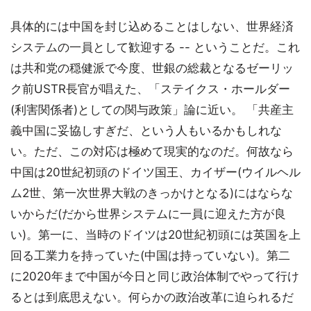
具体的には中国を封じ込めることはしない、世界経済
システムの一員として歓迎する -- ということだ。これ
は共和党の穏健派で今度、世銀の総裁となるゼーリッ
ク前USTR長官が唱えた、「ステイクス・ホールダー
(利害関係者)としての関与政策」論に近い。 「共産主
義中国に妥協しすぎだ、という人もいるかもしれな
い。ただ、この対応は極めて現実的なのだ。何故なら
中国は20世紀初頭のドイツ国王、カイザー(ウイルヘル
ム2世、第一次世界大戦のきっかけとなる)にはならな
いからだ(だから世界システムに一員に迎えた方が良
い)。第一に、当時のドイツは20世紀初頭には英国を上
回る工業力を持っていた(中国は持っていない)。第二
に2020年まで中国が今日と同じ政治体制でやって行け
るとは到底思えない。何らかの政治改革に迫られるだ