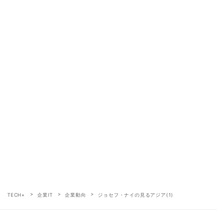
TECH+
企業IT
企業動向
ジョセフ・ナイの見るアジア(1)