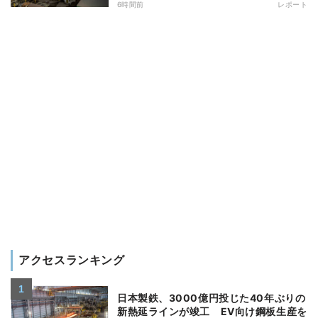
6時間前
レポート
アクセスランキング
日本製鉄、3000億円投じた40年ぶりの
新熱延ラインが竣工 EV向け鋼板生産を