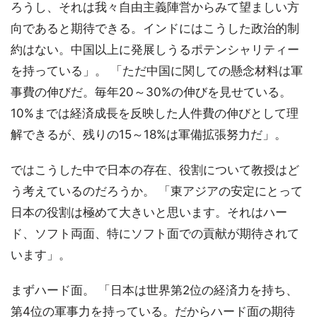
ろうし、それは我々自由主義陣営からみて望ましい方
向であると期待できる。インドにはこうした政治的制
約はない。中国以上に発展しうるポテンシャリティー
を持っている」。 「ただ中国に関しての懸念材料は軍
事費の伸びだ。毎年20～30%の伸びを見せている。
10%までは経済成長を反映した人件費の伸びとして理
解できるが、残りの15～18%は軍備拡張努力だ」。
ではこうした中で日本の存在、役割について教授はど
う考えているのだろうか。 「東アジアの安定にとって
日本の役割は極めて大きいと思います。それはハー
ド、ソフト両面、特にソフト面での貢献が期待されて
います」。
まずハード面。 「日本は世界第2位の経済力を持ち、
第4位の軍事力を持っている。だからハード面の期待