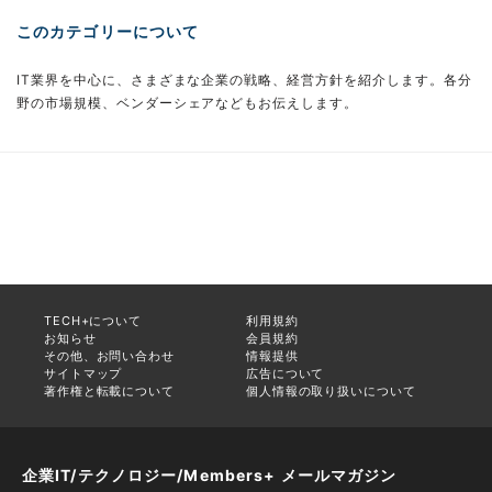
このカテゴリーについて
IT業界を中心に、さまざまな企業の戦略、経営方針を紹介します。各分
野の市場規模、ベンダーシェアなどもお伝えします。
TECH+について
利用規約
お知らせ
会員規約
その他、お問い合わせ
情報提供
サイトマップ
広告について
著作権と転載について
個人情報の取り扱いについて
企業IT/テクノロジー/Members+ メールマガジン